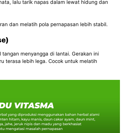
ata, lalu tarik napas dalam lewat hidung dan
an dan melatih pola pernapasan lebih stabil.
se)
l tangan menyangga di lantai. Gerakan ini
terasa lebih lega. Cocok untuk melatih