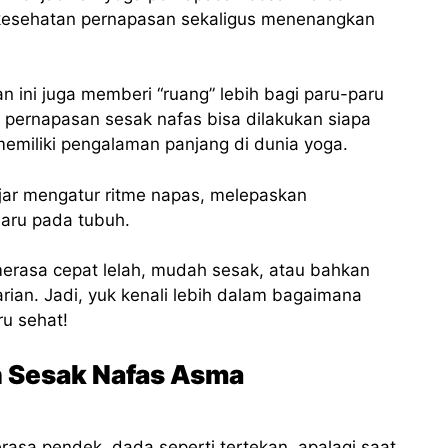
a kesehatan pernapasan sekaligus menenangkan
n ini juga memberi “ruang” lebih bagi paru-paru
a pernapasan sesak nafas bisa dilakukan siapa
memiliki pengalaman panjang di dunia yoga.
ajar mengatur ritme napas, melepaskan
baru pada tubuh.
erasa cepat lelah, mudah sesak, atau bahkan
arian. Jadi, yuk kenali lebih dalam bagaimana
ru sehat!
 Sesak Nafas Asma
asa pendek, dada seperti tertekan, apalagi saat