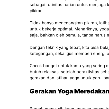
sebagai rutinitas harian untuk menjag
pikiran.
Tidak hanya menenangkan pikiran, latiha
untuk bekerja optimal. Menariknya, yog
saja, bahkan oleh pemula, tanpa harus 
Dengan teknik yang tepat, kita bisa bel
ketegangan, sekaligus memberi energi 
Cocok banget untuk kamu yang sering m
butuh relaksasi setelah beraktivitas seh
gerakan dan latihan yoga untuk paru-pa
Gerakan Yoga Meredakan
Pernah nggak sih kamu merasa napas ter