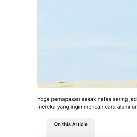
Yoga pernapasan sesak nafas sering jadi
mereka yang ingin mencari cara alami u
On this Article