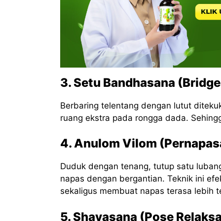
3. Setu Bandhasana (Bridge
Berbaring telentang dengan lutut ditekuk
ruang ekstra pada rongga dada. Sehingga
4. Anulom Vilom (Pernapas
Duduk dengan tenang, tutup satu lubang h
napas dengan bergantian. Teknik ini ef
sekaligus membuat napas terasa lebih te
5. Shavasana (Pose Relaksa