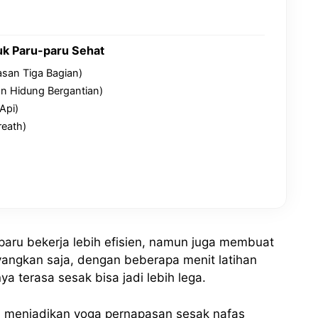
uk Paru-paru Sehat
asan Tiga Bagian)
n Hidung Bergantian)
Api)
reath)
paru bekerja lebih efisien, namun juga membuat
Bayangkan saja, dengan beberapa menit latihan
 terasa sesak bisa jadi lebih lega.
ai menjadikan yoga pernapasan sesak nafas