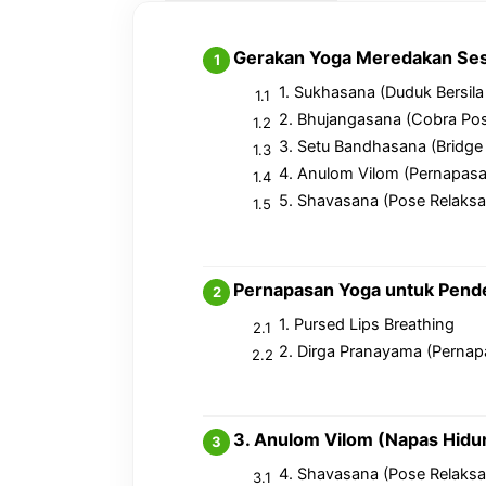
Gerakan Yoga Meredakan Se
1. Sukhasana (Duduk Bersil
2. Bhujangasana (Cobra Po
3. Setu Bandhasana (Bridge
4. Anulom Vilom (Pernapasa
5. Shavasana (Pose Relaksa
Pernapasan Yoga untuk Pend
1. Pursed Lips Breathing
2. Dirga Pranayama (Pernap
3. Anulom Vilom (Napas Hidu
4. Shavasana (Pose Relaksa