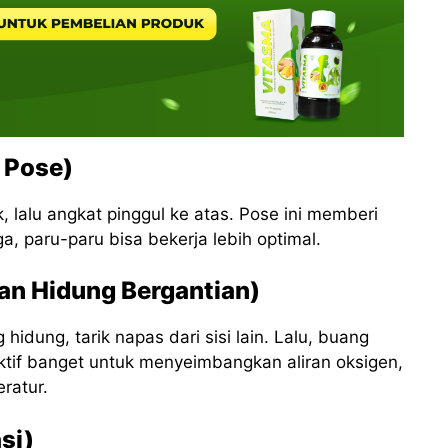
 Pose)
, lalu angkat pinggul ke atas. Pose ini memberi
, paru-paru bisa bekerja lebih optimal.
an Hidung Bergantian)
idung, tarik napas dari sisi lain. Lalu, buang
ektif banget untuk menyeimbangkan aliran oksigen,
ratur.
si)