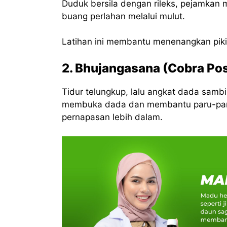
Duduk bersila dengan rileks, pejamkan m
buang perlahan melalui mulut.
Latihan ini membantu menenangkan pikir
2. Bhujangasana (Cobra Po
Tidur telungkup, lalu angkat dada sambi
membuka dada dan membantu paru-paru 
pernapasan lebih dalam.