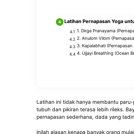
Latihan Pernapasan Yoga unt
1. Dirga Pranayama (Pernap
2. Anulom Vilom (Pernapasa
3. Kapalabhati (Pernapasan 
4. Ujjayi Breathing (Ocean B
Latihan ini tidak hanya membantu paru-
tubuh dan pikiran terasa lebih rileks. 
pernapasan sederhana, dada yang tadinya
Inilah alasan kenapa banyak orang mul