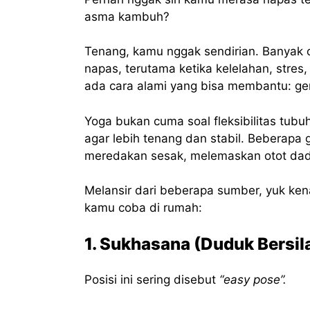
asma kambuh?
Tenang, kamu nggak sendirian. Banyak 
napas, terutama ketika kelelahan, stres,
ada cara alami yang bisa membantu: ge
Yoga bukan cuma soal fleksibilitas tubu
agar lebih tenang dan stabil. Beberap
meredakan sesak, melemaskan otot dada
Melansir dari beberapa sumber, yuk ke
kamu coba di rumah:
1. Sukhasana (Duduk Bersi
Posisi ini sering disebut
“easy pose”.