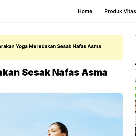
Home
Produk Vita
rakan Yoga Meredakan Sesak Nafas Asma
akan Sesak Nafas Asma