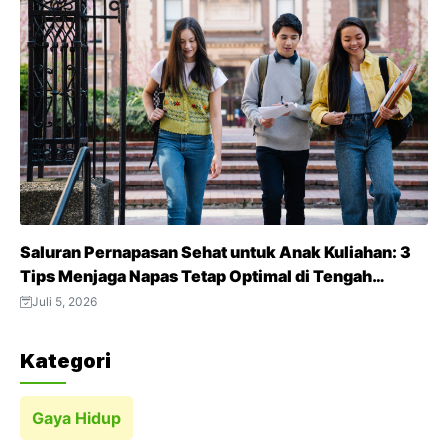
Saluran Pernapasan Sehat untuk Anak Kuliahan: 3
Tips Menjaga Napas Tetap Optimal di Tengah
Aktivitas Padat
Juli 5, 2026
Kategori
Gaya Hidup