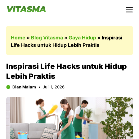
Langsung
ke
Me
isi
Home
»
Blog Vitasma
»
Gaya Hidup
»
Inspirasi
Life Hacks untuk Hidup Lebih Praktis
Inspirasi Life Hacks untuk Hidup
Lebih Praktis
Dian Malam
Juli 1, 2026