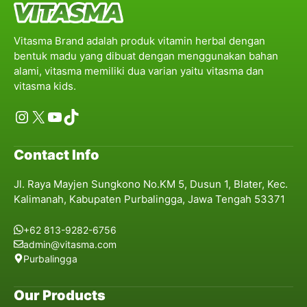
Vitasma Brand adalah produk vitamin herbal dengan
bentuk madu yang dibuat dengan menggunakan bahan
alami, vitasma memiliki dua varian yaitu vitasma dan
vitasma kids.
Instagram
X
YouTube
TikTok
Contact Info
Jl. Raya Mayjen Sungkono No.KM 5, Dusun 1, Blater, Kec.
Kalimanah, Kabupaten Purbalingga, Jawa Tengah 53371
+62 813-9282-6756
admin@vitasma.com
Purbalingga
Our Products