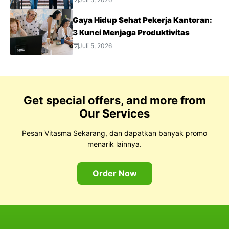
Padat
Gaya Hidup Sehat Pekerja Kantoran:
3 Kunci Menjaga Produktivitas
Juli 5, 2026
Get special offers, and more from
Our Services
Pesan Vitasma Sekarang, dan dapatkan banyak promo
menarik lainnya.
Order Now