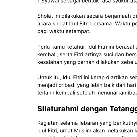
1 Syawal sebagai bentuk rasa syukur a
Sholat ini dilakukan secara berjamaah 
acara sholat Idul Fitri bersama. Waktu pe
pagi waktu setempat.
Perlu kamu ketahui, Idul Fitri ini berasal 
kembali, serta Fitri artinya suci dan be
kesalahan yang pernah dilakukan sebel
Untuk itu, Idul Fitri ini kerap diartikan
menjadi pribadi yang lebih baik dari har
terlahir kembali setelah menunaikan i
Silaturahmi dengan Tetan
Kegiatan selama lebaran yang berikutny
Idul Fitri, umat Muslim akan melakukan 