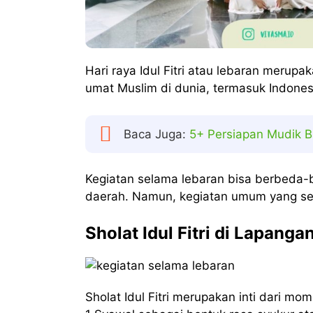
Hari raya Idul Fitri atau lebaran merupa
umat Muslim di dunia, termasuk Indone
Baca Juga:
5+ Persiapan Mudik B
Kegiatan selama lebaran bisa berbeda-b
daerah. Namun, kegiatan umum yang seri
Sholat Idul Fitri di Lapang
Sholat Idul Fitri merupakan inti dari m