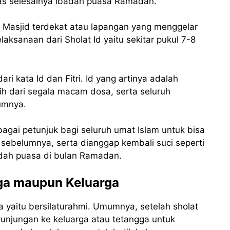
tas selesainya ibadah puasa Ramadan.
di Masjid terdekat atau lapangan yang menggelar
laksanaan dari Sholat Id yaitu sekitar pukul 7-8
dari kata Id dan Fitri. Id yang artinya adalah
rsih dari segala macam dosa, serta seluruh
umnya.
 sebagai petunjuk bagi seluruh umat Islam untuk bisa
i sebelumnya, serta dianggap kembali suci seperti
badah puasa di bulan Ramadan.
gga maupun Keluarga
a yaitu bersilaturahmi. Umumnya, setelah sholat
kunjungan ke keluarga atau tetangga untuk