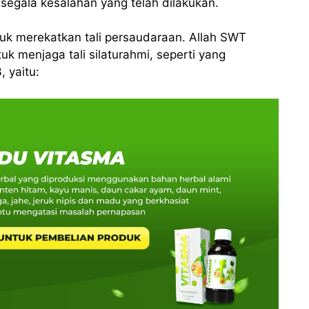
segala kesalahan yang telah dilakukan.
ntuk merekatkan tali persaudaraan. Allah SWT
k menjaga tali silaturahmi, seperti yang
 yaitu: