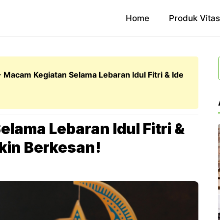
Home
Produk Vita
 Macam Kegiatan Selama Lebaran Idul Fitri & Ide
lama Lebaran Idul Fitri &
akin Berkesan!