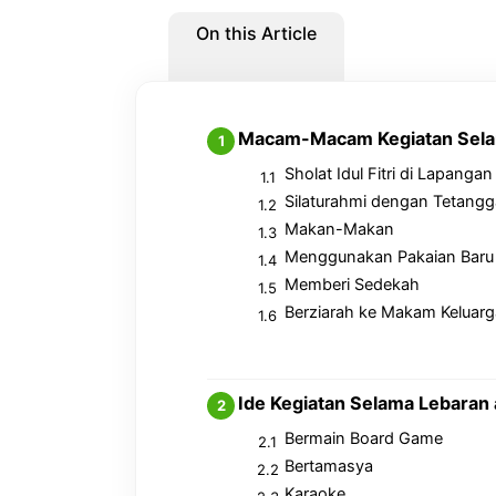
On this Article
Macam-Macam Kegiatan Sela
Sholat Idul Fitri di Lapanga
Silaturahmi dengan Tetang
Makan-Makan
Menggunakan Pakaian Baru
Memberi Sedekah
Berziarah ke Makam Keluarg
Ide Kegiatan Selama Lebaran
Bermain Board Game
Bertamasya
Karaoke