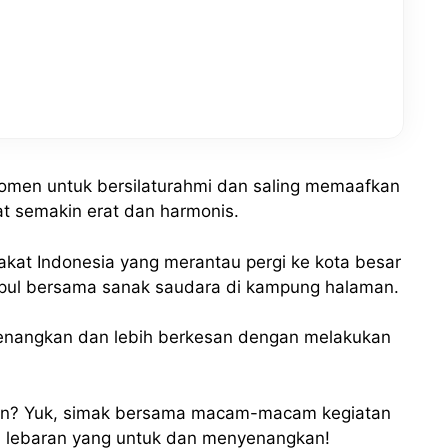
momen untuk bersilaturahmi dan saling memaafkan
t semakin erat dan harmonis.
kat Indonesia yang merantau pergi ke kota besar
pul bersama sanak saudara di kampung halaman.
yenangkan dan lebih berkesan dengan melakukan
aran? Yuk, simak bersama macam-macam kegiatan
a lebaran yang untuk dan menyenangkan!