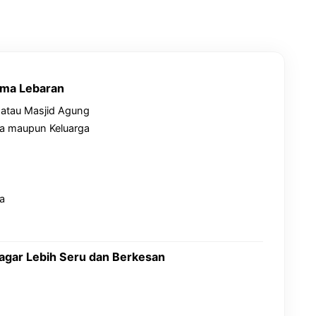
ma Lebaran
n atau Masjid Agung
ga maupun Keluarga
a
 agar Lebih Seru dan Berkesan