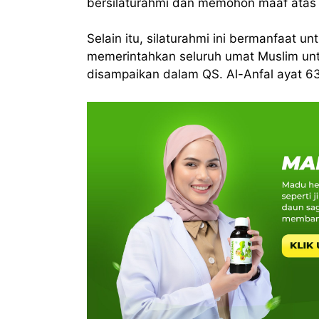
bersilaturahmi dan memohon maaf atas 
Selain itu, silaturahmi ini bermanfaat u
memerintahkan seluruh umat Muslim untu
disampaikan dalam QS. Al-Anfal ayat 63,