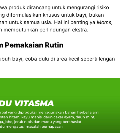
wa produk dirancang untuk mengurangi risiko
ang diformulasikan khusus untuk bayi, bukan
n untuk semua usia. Hal ini penting ya
Moms,
an membutuhkan perlindungan ekstra.
um Pemakaian Rutin
uh bayi, coba dulu di area kecil seperti lengan