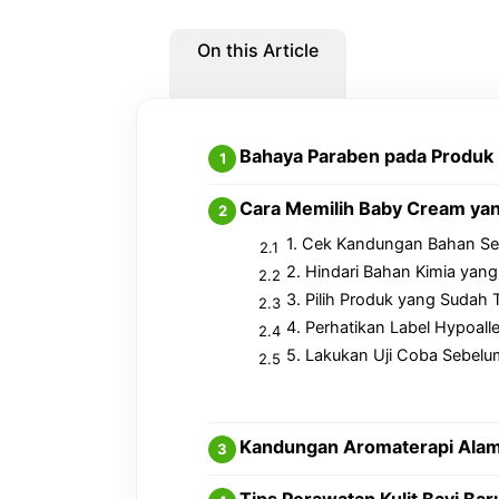
On this Article
Bahaya Paraben pada Produk 
Cara Memilih Baby Cream ya
1. Cek Kandungan Bahan Seca
2. Hindari Bahan Kimia yang 
3. Pilih Produk yang Sudah T
4. Perhatikan Label Hypoall
5. Lakukan Uji Coba Sebelu
Kandungan Aromaterapi Alam
Tips Perawatan Kulit Bayi Bar