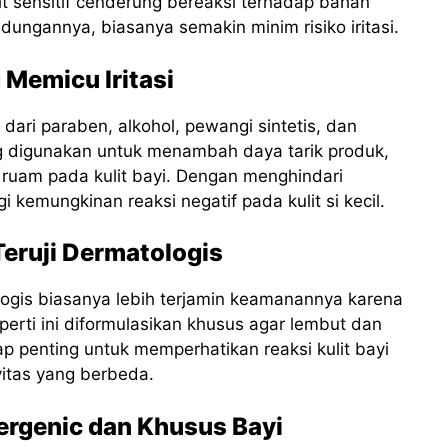
lit sensitif cenderung bereaksi terhadap bahan
dungannya, biasanya semakin minim risiko iritasi.
 Memicu Iritasi
dari paraben, alkohol, pewangi sintetis, dan
g digunakan untuk menambah daya tarik produk,
 ruam pada kulit bayi. Dengan menghindari
 kemungkinan reaksi negatif pada kulit si kecil.
Teruji Dermatologis
ologis biasanya lebih terjamin keamanannya karena
seperti ini diformulasikan khusus agar lembut dan
tap penting untuk memperhatikan reaksi kulit bayi
vitas yang berbeda.
lergenic dan Khusus Bayi