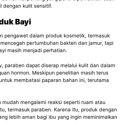
 dengan kulit sensitif.
duk Bayi
an pengawet dalam produk kosmetik, termasuk
 mencegah pertumbuhan bakteri dan jamur, tapi
ayi masih menjadi perhatian.
y
, paraben dapat diserap melalui kulit dan dalam
uan hormon. Meskipun penelitian masih terus
ntuk membatasi paparan bahan ini, terutama
ebih mudah mengalami reaksi seperti ruam atau
entu, termasuk paraben. Karena itu, produk dengan
 yang lebih aman bagi ibu yang ingin meminimalkan