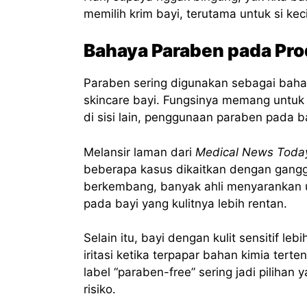
memilih krim bayi, terutama untuk si kecil
Bahaya Paraben pada Pro
Paraben sering digunakan sebagai bah
skincare bayi. Fungsinya memang untuk
di sisi lain, penggunaan paraben pada b
Melansir laman dari
Medical News Toda
beberapa kasus dikaitkan dengan gangg
berkembang, banyak ahli menyarankan u
pada bayi yang kulitnya lebih rentan.
Selain itu, bayi dengan kulit sensitif l
iritasi ketika terpapar bahan kimia tert
label “paraben-free” sering jadi pilihan
risiko.