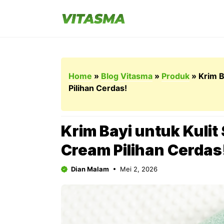
Langsung
ke
isi
Home
»
Blog Vitasma
»
Produk
»
Krim B
Pilihan Cerdas!
Krim Bayi untuk Kulit
Cream Pilihan Cerdas
Dian Malam
Mei 2, 2026