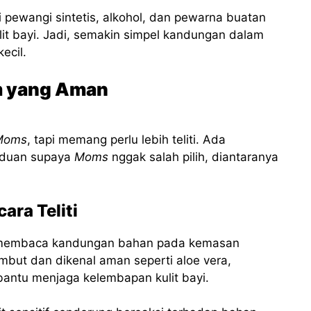
 pewangi sintetis, alkohol, dan pewarna buatan
lit bayi. Jadi, semakin simpel kandungan dalam
ecil.
m yang Aman
Moms
, tapi memang perlu lebih teliti. Ada
anduan supaya
Moms
nggak salah pilih, diantaranya
ara Teliti
h membaca kandungan bahan pada kemasan
mbut dan dikenal aman seperti aloe vera,
antu menjaga kelembapan kulit bayi.