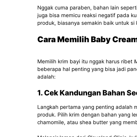
Nggak cuma paraben, bahan lain seperti
juga bisa memicu reaksi negatif pada ku
produk, biasanya semakin baik untuk si k
Cara Memilih Baby Crea
Memilih krim bayi itu nggak harus ribet
beberapa hal penting yang bisa jadi p
adalah:
1. Cek Kandungan Bahan Sec
Langkah pertama yang penting adala
produk. Pilih krim dengan bahan yang le
chamomile, atau shea butter yang memb