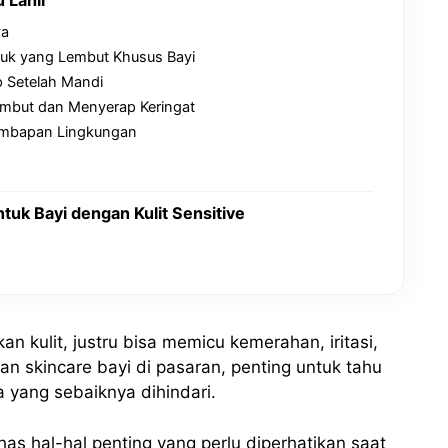
ya
uk yang Lembut Khusus Bayi
 Setelah Mandi
Lembut dan Menyerap Keringat
lembapan Lingkungan
uk Bayi dengan Kulit Sensitive
n kulit, justru bisa memicu kemerahan, iritasi,
an skincare bayi di pasaran, penting untuk tahu
yang sebaiknya dihindari.
as hal-hal penting yang perlu diperhatikan saat