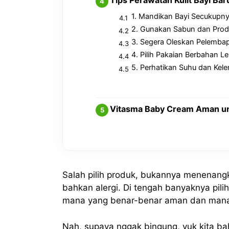
1. Mandikan Bayi Secukupn
2. Gunakan Sabun dan Prod
3. Segera Oleskan Pelembap
4. Pilih Pakaian Berbahan 
5. Perhatikan Suhu dan Ke
Vitasma Baby Cream Aman unt
Salah pilih produk, bukannya menenangka
bahkan alergi. Di tengah banyaknya pilih
mana yang benar-benar aman dan mana 
Nah, supaya nggak bingung, yuk kita bah