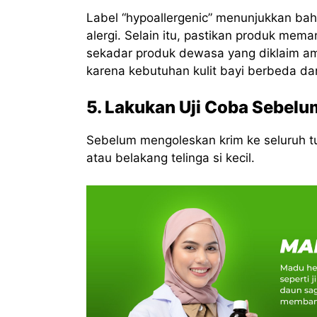
Label “hypoallergenic” menunjukkan bah
alergi. Selain itu, pastikan produk mem
sekadar produk dewasa yang diklaim ama
karena kebutuhan kulit bayi berbeda d
5. Lakukan Uji Coba Sebel
Sebelum mengoleskan krim ke seluruh tub
atau belakang telinga si kecil.