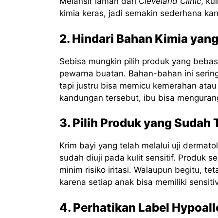
Melansir laman dari
Cleveland Clinic
, ku
kimia keras, jadi semakin sederhana kan
2. Hindari Bahan Kimia yang
Sebisa mungkin pilih produk yang bebas 
pewarna buatan. Bahan-bahan ini serin
tapi justru bisa memicu kemerahan atau
kandungan tersebut, ibu bisa mengurangi
3. Pilih Produk yang Sudah 
Krim bayi yang telah melalui uji dermat
sudah diuji pada kulit sensitif. Produk 
minim risiko iritasi. Walaupun begitu, te
karena setiap anak bisa memiliki sensiti
4. Perhatikan Label Hypoal