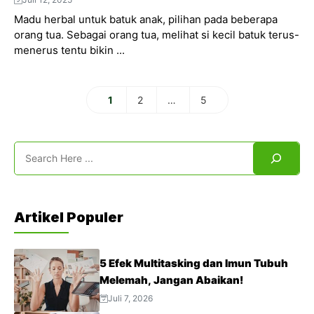
Madu herbal untuk batuk anak, pilihan pada beberapa
orang tua. Sebagai orang tua, melihat si kecil batuk terus-
menerus tentu bikin ...
1
2
…
5
Halaman
Halaman
Halaman
Search
Artikel Populer
5 Efek Multitasking dan Imun Tubuh
Melemah, Jangan Abaikan!
Juli 7, 2026