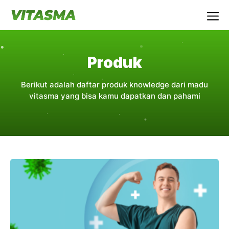
Langsung
ke
Me
isi
Produk
Berikut adalah daftar produk knowledge dari madu
vitasma yang bisa kamu dapatkan dan pahami