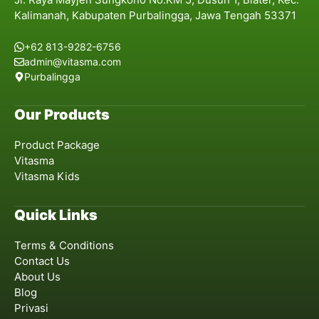
Kalimanah, Kabupaten Purbalingga, Jawa Tengah 53371
+62 813-9282-6756
admin@vitasma.com
Purbalingga
Our Products
Product Package
Vitasma
Vitasma Kids
Quick Links
Terms & Conditions
Contact Us
About Us
Blog
Privasi