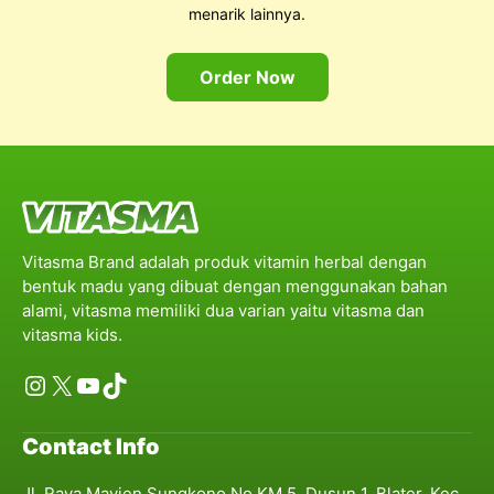
menarik lainnya.
Order Now
Vitasma Brand adalah produk vitamin herbal dengan
bentuk madu yang dibuat dengan menggunakan bahan
alami, vitasma memiliki dua varian yaitu vitasma dan
vitasma kids.
Instagram
X
YouTube
TikTok
Contact Info
Jl. Raya Mayjen Sungkono No.KM 5, Dusun 1, Blater, Kec.