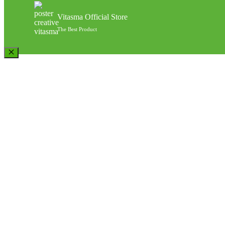
Vitasma Official Store
The Best Product
Close