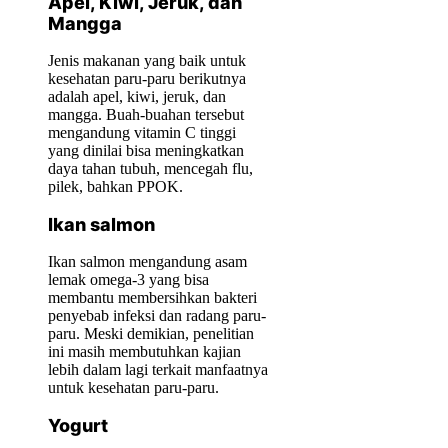
Apel, Kiwi, Jeruk, dan
Mangga
Jenis makanan yang baik untuk
kesehatan paru-paru berikutnya
adalah apel, kiwi, jeruk, dan
mangga. Buah-buahan tersebut
mengandung vitamin C tinggi
yang dinilai bisa meningkatkan
daya tahan tubuh, mencegah flu,
pilek, bahkan PPOK.
Ikan salmon
Ikan salmon mengandung asam
lemak omega-3 yang bisa
membantu membersihkan bakteri
penyebab infeksi dan radang paru-
paru. Meski demikian, penelitian
ini masih membutuhkan kajian
lebih dalam lagi terkait manfaatnya
untuk kesehatan paru-paru.
Yogurt