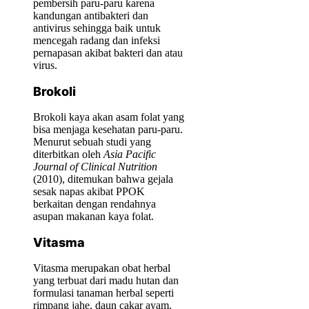
pembersih paru-paru karena
kandungan antibakteri dan
antivirus sehingga baik untuk
mencegah radang dan infeksi
pernapasan akibat bakteri dan atau
virus.
Brokoli
Brokoli kaya akan asam folat yang
bisa menjaga kesehatan paru-paru.
Menurut sebuah studi yang
diterbitkan oleh
Asia Pacific
Journal of Clinical Nutrition
(2010), ditemukan bahwa gejala
sesak napas akibat PPOK
berkaitan dengan rendahnya
asupan makanan kaya folat.
Vitasma
Vitasma merupakan obat herbal
yang terbuat dari madu hutan dan
formulasi tanaman herbal seperti
rimpang jahe, daun cakar ayam,