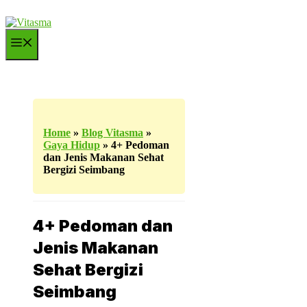
Langsung
ke
isi
Menu
Home
»
Blog Vitasma
»
Gaya Hidup
»
4+ Pedoman
dan Jenis Makanan Sehat
Bergizi Seimbang
4+ Pedoman dan
Jenis Makanan
Sehat Bergizi
Seimbang