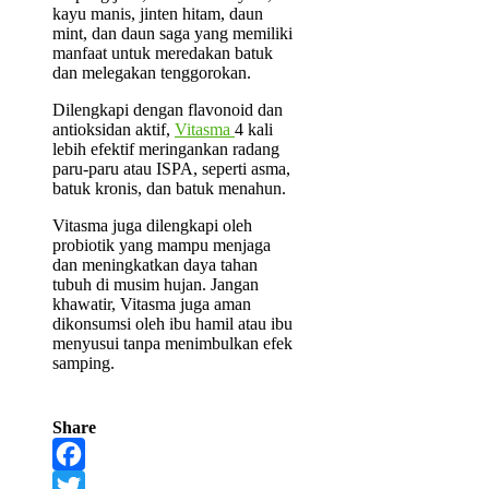
kayu manis, jinten hitam, daun
mint, dan daun saga yang memiliki
manfaat untuk meredakan batuk
dan melegakan tenggorokan.
Dilengkapi dengan flavonoid dan
antioksidan aktif,
Vitasma
4 kali
lebih efektif meringankan radang
paru-paru atau ISPA, seperti asma,
batuk kronis, dan batuk menahun.
Vitasma juga dilengkapi oleh
probiotik yang mampu menjaga
dan meningkatkan daya tahan
tubuh di musim hujan. Jangan
khawatir, Vitasma juga aman
dikonsumsi oleh ibu hamil atau ibu
menyusui tanpa menimbulkan efek
samping.
Share
Facebook