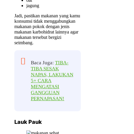
oat
jagung
Jadi, pastikan makanan yang kamu
konsumsi tidak menggabungkan
makanan pokok dengan jenis
makanan karbohidrat lainnya agar
makanan tersebut bergizi
seimbang.
Baca Juga:
TIBA-
TIBA SESAK
NAPAS, LAKUKAN
5+ CARA
MENGATASI
GANGGUAN
PERNAPASAN!
Lauk Pauk