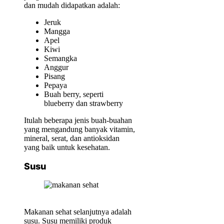
dan mudah didapatkan adalah:
Jeruk
Mangga
Apel
Kiwi
Semangka
Anggur
Pisang
Pepaya
Buah berry, seperti
blueberry dan strawberry
Itulah beberapa jenis buah-buahan
yang mengandung banyak vitamin,
mineral, serat, dan antioksidan
yang baik untuk kesehatan.
Susu
Makanan sehat selanjutnya adalah
susu. Susu memiliki produk