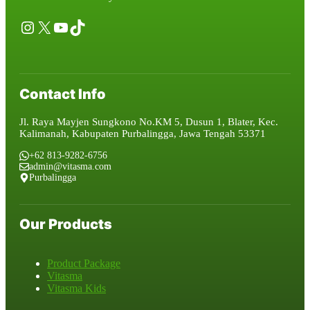
Instagram
X
YouTube
TikTok
Contact Info
Jl. Raya Mayjen Sungkono No.KM 5, Dusun 1, Blater, Kec.
Kalimanah, Kabupaten Purbalingga, Jawa Tengah 53371
+62 813-9282-6756
admin@vitasma.com
Purbalingga
Our Products
Product Package
Vitasma
Vitasma Kids