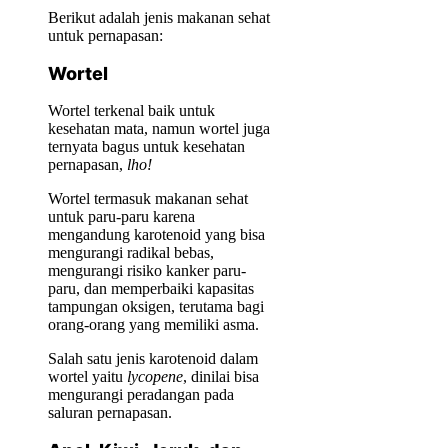
Berikut adalah jenis makanan sehat
untuk pernapasan:
Wortel
Wortel terkenal baik untuk
kesehatan mata, namun wortel juga
ternyata bagus untuk kesehatan
pernapasan,
lho!
Wortel termasuk makanan sehat
untuk paru-paru karena
mengandung karotenoid yang bisa
mengurangi radikal bebas,
mengurangi risiko kanker paru-
paru, dan memperbaiki kapasitas
tampungan oksigen, terutama bagi
orang-orang yang memiliki asma.
Salah satu jenis karotenoid dalam
wortel yaitu
lycopene
, dinilai bisa
mengurangi peradangan pada
saluran pernapasan.