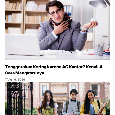
Tenggorokan Kering karena AC Kantor? Kenali 4
Cara Mengatasinya
Juli 6, 2026