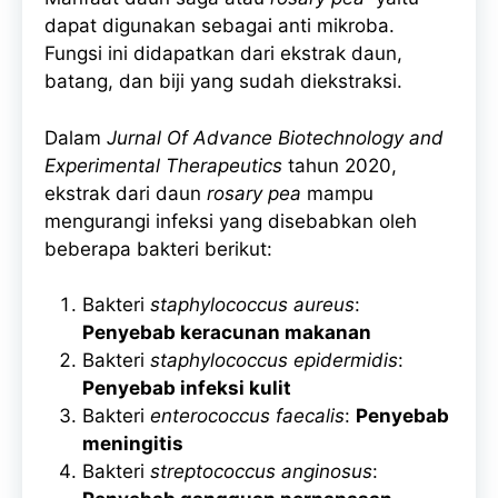
dapat digunakan sebagai anti mikroba.
Fungsi ini didapatkan dari ekstrak daun,
batang, dan biji yang sudah diekstraksi.
Dalam
Jurnal Of Advance Biotechnology and
Experimental Therapeutics
tahun 2020,
ekstrak dari daun
rosary pea
mampu
mengurangi infeksi yang disebabkan oleh
beberapa bakteri berikut:
Bakteri
staphylococcus aureus
:
Penyebab keracunan makanan
Bakteri
staphylococcus epidermidis
:
Penyebab infeksi kulit
Bakteri
enterococcus faecalis
:
Penyebab
meningitis
Bakteri
streptococcus anginosus
: