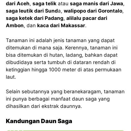
dari Aceh
,
saga telik
atau
saga manis dari Jawa
,
saga leutik dari Sund
a,
walipopo dari Gorontalo
,
saga ketek dari Padang
,
alilalu pacar dari
Ambon
, dan
kaca dari Makassar
.
Tanaman ini adalah jenis tanaman yang dapat
ditemukan di mana saja. Kerennya, tanaman ini
bisa ditemukan di hutan, ladang, bahkan dapat
dibudidaya serta tumbuh di dataran rendah di
ketinggian hingga 1000 meter di atas permukaan
laut.
Selain sebutannya yang beranekaragam, tanaman
ini punya berbagai manfaat daun saga yang
dihasilkan dari ekstrak daunnya.
Kandungan Daun Saga