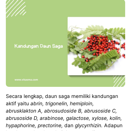
Secara lengkap, daun saga memiliki kandungan
aktif yaitu
abrin, trigonelin, hemiploin,
abrusklakton A, abrosudoside B, abrusoside C,
abrusoside D, arabinose, galactose, xylose, kolin,
hypaphorine, prectorine,
dan
glycyrrhizin.
Adapun