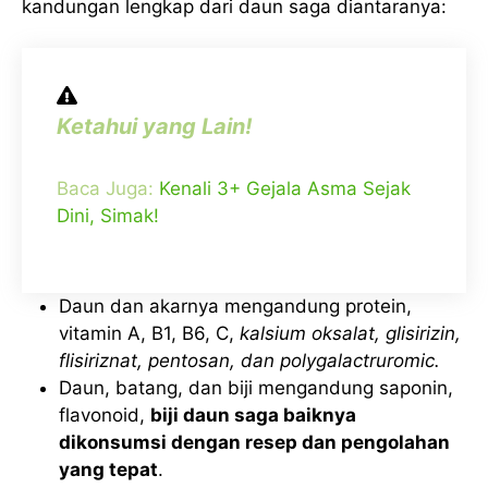
kandungan lengkap dari daun saga diantaranya:
Ketahui yang Lain!
Baca Juga:
Kenali 3+ Gejala Asma Sejak
Dini, Simak!
Daun dan akarnya mengandung protein,
vitamin A, B1, B6, C,
kalsium oksalat, glisirizin,
flisiriznat, pentosan, dan polygalactruromic.
Daun, batang, dan biji mengandung saponin,
flavonoid,
biji daun saga baiknya
dikonsumsi dengan resep dan pengolahan
yang tepat
.