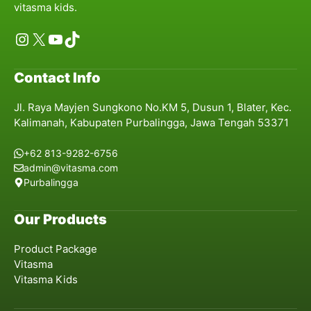
vitasma kids.
Instagram
X
YouTube
TikTok
Contact Info
Jl. Raya Mayjen Sungkono No.KM 5, Dusun 1, Blater, Kec.
Kalimanah, Kabupaten Purbalingga, Jawa Tengah 53371
+62 813-9282-6756
admin@vitasma.com
Purbalingga
Our Products
Product Package
Vitasma
Vitasma Kids