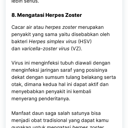
lebih serius.
8. Mengatasi Herpes Zoster
Cacar air atau
herpes zoster
merupakan
penyakit yang sama yaitu disebabkan oleh
bakteri
Herpes simplex virus
(HSV)
dan
varicella-zoster virus
(VZ).
Virus ini menginfeksi tubuh diawali dengan
menginfeksi jaringan saraf yang posisinya
dekat dengan sumsum tulang belakang serta
otak, dimana kedua hal ini dapat aktif dan
menyebabkan penyakit ini kembali
menyerang penderitanya.
Manfaat daun saga salah satunya bisa
menjadi obat tradisional yang dapat kamu
gunakan untuk mengatasi
herpes zoster