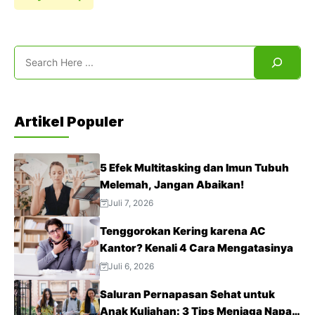
Search
Artikel Populer
5 Efek Multitasking dan Imun Tubuh
Melemah, Jangan Abaikan!
Juli 7, 2026
Tenggorokan Kering karena AC
Kantor? Kenali 4 Cara Mengatasinya
Juli 6, 2026
Saluran Pernapasan Sehat untuk
Anak Kuliahan: 3 Tips Menjaga Napas