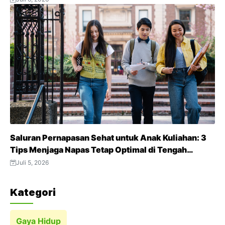
Saluran Pernapasan Sehat untuk Anak Kuliahan: 3
Tips Menjaga Napas Tetap Optimal di Tengah
Aktivitas Padat
Juli 5, 2026
Kategori
Gaya Hidup