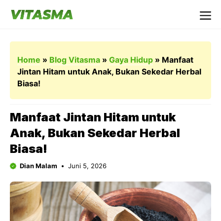
Langsung
ke
Me
isi
Home
»
Blog Vitasma
»
Gaya Hidup
»
Manfaat
Jintan Hitam untuk Anak, Bukan Sekedar Herbal
Biasa!
Manfaat Jintan Hitam untuk
Anak, Bukan Sekedar Herbal
Biasa!
Dian Malam
Juni 5, 2026