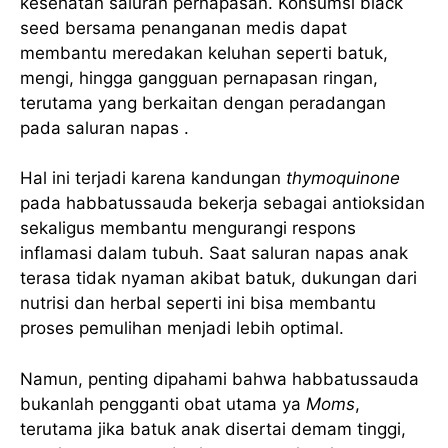
kesehatan saluran pernapasan. Konsumsi black
seed bersama penanganan medis dapat
membantu meredakan keluhan seperti batuk,
mengi, hingga gangguan pernapasan ringan,
terutama yang berkaitan dengan peradangan
pada saluran napas .
Hal ini terjadi karena kandungan
thymoquinone
pada habbatussauda bekerja sebagai antioksidan
sekaligus membantu mengurangi respons
inflamasi dalam tubuh. Saat saluran napas anak
terasa tidak nyaman akibat batuk, dukungan dari
nutrisi dan herbal seperti ini bisa membantu
proses pemulihan menjadi lebih optimal.
Namun, penting dipahami bahwa habbatussauda
bukanlah pengganti obat utama ya
Moms
,
terutama jika batuk anak disertai demam tinggi,