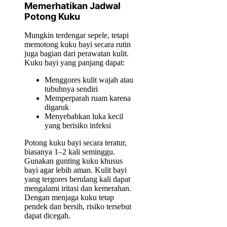
Memerhatikan Jadwal
Potong Kuku
Mungkin terdengar sepele, tetapi
memotong kuku bayi secara rutin
juga bagian dari perawatan kulit.
Kuku bayi yang panjang dapat:
Menggores kulit wajah atau
tubuhnya sendiri
Memperparah ruam karena
digaruk
Menyebabkan luka kecil
yang berisiko infeksi
Potong kuku bayi secara teratur,
biasanya 1–2 kali seminggu.
Gunakan gunting kuku khusus
bayi agar lebih aman. Kulit bayi
yang tergores berulang kali dapat
mengalami iritasi dan kemerahan.
Dengan menjaga kuku tetap
pendek dan bersih, risiko tersebut
dapat dicegah.