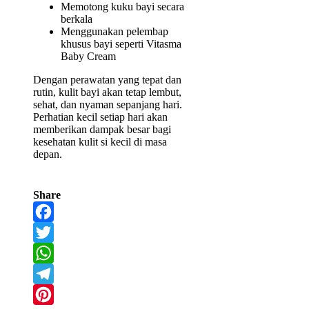
Memotong kuku bayi secara
berkala
Menggunakan pelembap
khusus bayi seperti Vitasma
Baby Cream
Dengan perawatan yang tepat dan
rutin, kulit bayi akan tetap lembut,
sehat, dan nyaman sepanjang hari.
Perhatian kecil setiap hari akan
memberikan dampak besar bagi
kesehatan kulit si kecil di masa
depan.
Share
Facebook
Twitter
WhatsApp
Telegram