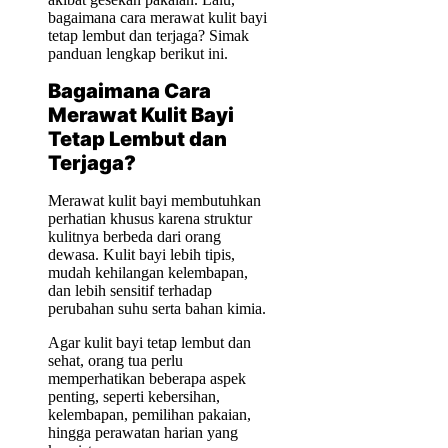
bagaimana cara merawat kulit bayi
tetap lembut dan terjaga? Simak
panduan lengkap berikut ini.
Bagaimana Cara
Merawat Kulit Bayi
Tetap Lembut dan
Terjaga?
Merawat kulit bayi membutuhkan
perhatian khusus karena struktur
kulitnya berbeda dari orang
dewasa. Kulit bayi lebih tipis,
mudah kehilangan kelembapan,
dan lebih sensitif terhadap
perubahan suhu serta bahan kimia.
Agar kulit bayi tetap lembut dan
sehat, orang tua perlu
memperhatikan beberapa aspek
penting, seperti kebersihan,
kelembapan, pemilihan pakaian,
hingga perawatan harian yang