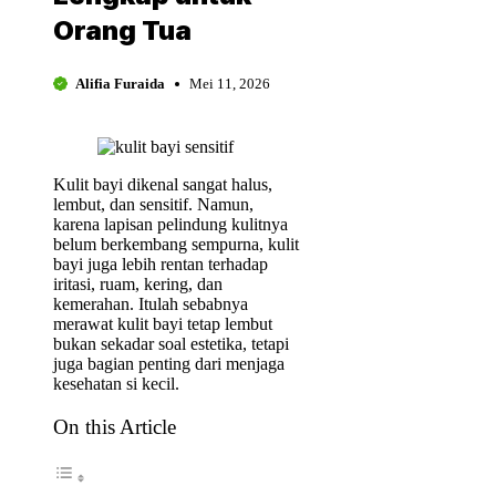
Orang Tua
Alifia Furaida
Mei 11, 2026
Kulit bayi dikenal sangat halus,
lembut, dan sensitif. Namun,
karena lapisan pelindung kulitnya
belum berkembang sempurna, kulit
bayi juga lebih rentan terhadap
iritasi, ruam, kering, dan
kemerahan. Itulah sebabnya
merawat kulit bayi tetap lembut
bukan sekadar soal estetika, tetapi
juga bagian penting dari menjaga
kesehatan si kecil.
On this Article