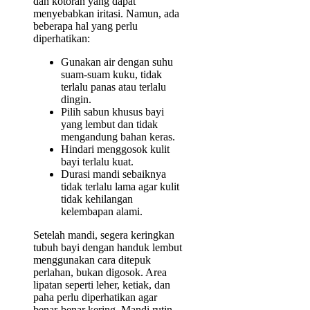
dan kotoran yang dapat
menyebabkan iritasi. Namun, ada
beberapa hal yang perlu
diperhatikan:
Gunakan air dengan suhu
suam-suam kuku, tidak
terlalu panas atau terlalu
dingin.
Pilih sabun khusus bayi
yang lembut dan tidak
mengandung bahan keras.
Hindari menggosok kulit
bayi terlalu kuat.
Durasi mandi sebaiknya
tidak terlalu lama agar kulit
tidak kehilangan
kelembapan alami.
Setelah mandi, segera keringkan
tubuh bayi dengan handuk lembut
menggunakan cara ditepuk
perlahan, bukan digosok. Area
lipatan seperti leher, ketiak, dan
paha perlu diperhatikan agar
benar-benar kering. Mandi rutin