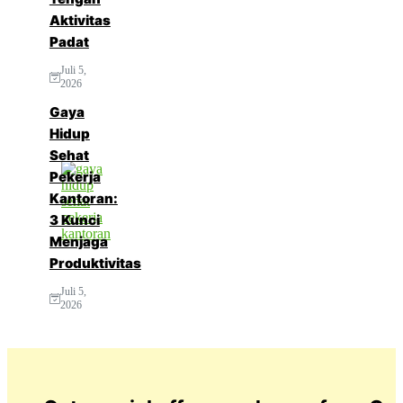
Aktivitas
Padat
Juli 5,
2026
Gaya
Hidup
Sehat
Pekerja
Kantoran:
3 Kunci
Menjaga
Produktivitas
Juli 5,
2026