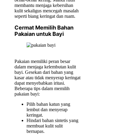
membantu menjaga kebersihan
kulit sekaligus mencegah masalah
seperti biang keringat dan ruam.
Cermat Memilih Bahan
Pakaian untuk Bayi
Pakaian memiliki peran besar
dalam menjaga kelembutan kulit
bayi. Gesekan dari bahan yang
kasar atau tidak menyerap keringat
dapat menyebabkan iritasi.
Beberapa tips dalam memilih
pakaian bayi:
Pilih bahan katun yang
lembut dan menyerap
keringat.
Hindari bahan sintetis yang
membuat kulit sulit
bernapas.