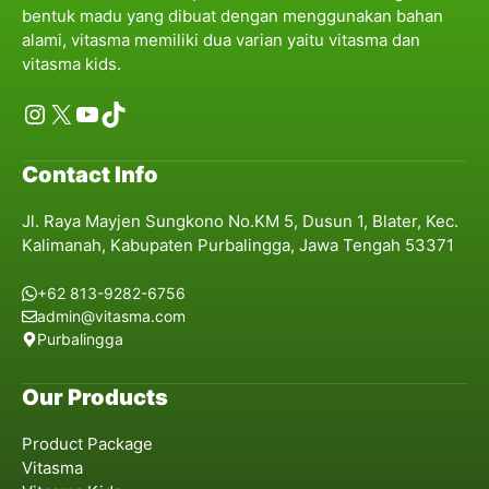
bentuk madu yang dibuat dengan menggunakan bahan
alami, vitasma memiliki dua varian yaitu vitasma dan
vitasma kids.
Instagram
X
YouTube
TikTok
Contact Info
Jl. Raya Mayjen Sungkono No.KM 5, Dusun 1, Blater, Kec.
Kalimanah, Kabupaten Purbalingga, Jawa Tengah 53371
+62 813-9282-6756
admin@vitasma.com
Purbalingga
Our Products
Product Package
Vitasma