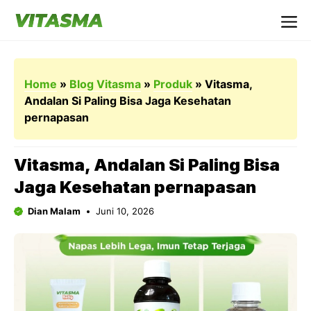
Langsung
ke
Me
isi
Home
»
Blog Vitasma
»
Produk
»
Vitasma,
Andalan Si Paling Bisa Jaga Kesehatan
pernapasan
Vitasma, Andalan Si Paling Bisa
Jaga Kesehatan pernapasan
Dian Malam
Juni 10, 2026