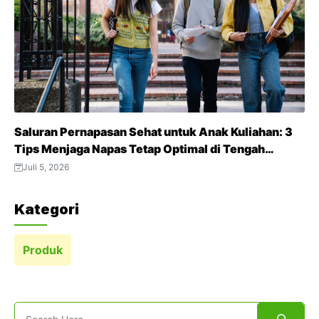
Saluran Pernapasan Sehat untuk Anak Kuliahan: 3
Tips Menjaga Napas Tetap Optimal di Tengah
Aktivitas Padat
Juli 5, 2026
Kategori
Produk
Search