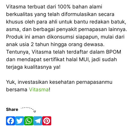
Vitasma terbuat dari 100% bahan alami
berkualitas yang telah diformulasikan secara
khusus oleh para ahli untuk bantu redakan batuk,
asma, dan berbagai penyakit pernapasan lainnya.
Produk ini aman dikonsumsi siapapun, mulai dari
anak usia 2 tahun hingga orang dewasa.
Tentunya, Vitasma telah terdaftar dalam BPOM
dan mendapat sertifikat halal MUI, jadi sudah
terjaga kualitasnya ya!
Yuk, investasikan kesehatan pernapasanmu
bersama
Vitasma
!
Share
F
T
W
T
P