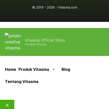
© 2019 - 2026 - Vitasma.com
Vitasma Official Store
The Best Product
Home
Produk Vitasma
Blog
Tentang Vitasma