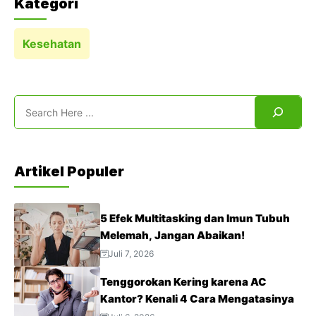
Kategori
Kesehatan
Search
Artikel Populer
5 Efek Multitasking dan Imun Tubuh
Melemah, Jangan Abaikan!
Juli 7, 2026
Tenggorokan Kering karena AC
Kantor? Kenali 4 Cara Mengatasinya