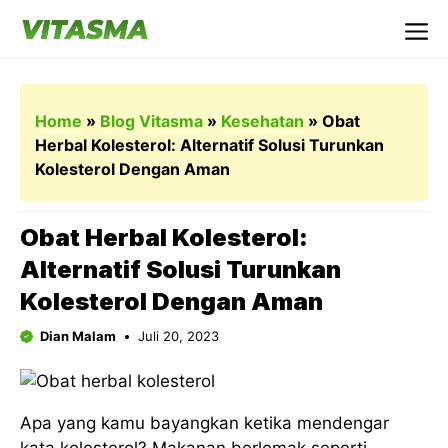
Langsung
ke
Me
isi
Home
»
Blog Vitasma
»
Kesehatan
»
Obat
Herbal Kolesterol: Alternatif Solusi Turunkan
Kolesterol Dengan Aman
Obat Herbal Kolesterol:
Alternatif Solusi Turunkan
Kolesterol Dengan Aman
Dian Malam
Juli 20, 2023
Apa yang kamu bayangkan ketika mendengar
kata kolesterol? Makanan berlemak seperti