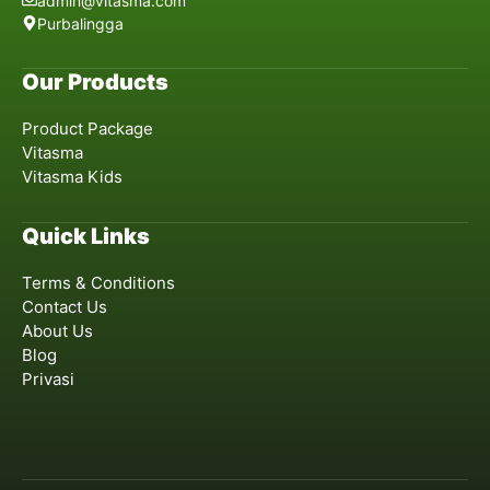
admin@vitasma.com
Purbalingga
Our Products
Product Package
Vitasma
Vitasma Kids
Quick Links
Terms & Conditions
Contact Us
About Us
Blog
Privasi