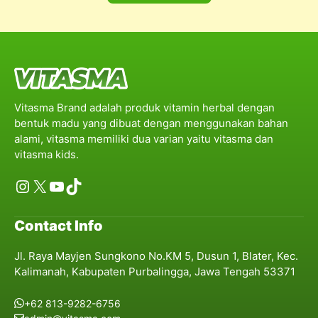
Vitasma Brand adalah produk vitamin herbal dengan
bentuk madu yang dibuat dengan menggunakan bahan
alami, vitasma memiliki dua varian yaitu vitasma dan
vitasma kids.
Instagram
X
YouTube
TikTok
Contact Info
Jl. Raya Mayjen Sungkono No.KM 5, Dusun 1, Blater, Kec.
Kalimanah, Kabupaten Purbalingga, Jawa Tengah 53371
+62 813-9282-6756