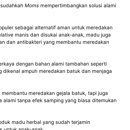
, sudahkah
Moms
mempertimbangkan solusi alami
opuler sebagai alternatif aman untuk meredakan
elative manis dan disukai anak-anak, madu juga
dan dan antibakteri yang membantu meredakan
erkaya dengan bahan alami tambahan seperti
g dikenal ampuh meredakan batuk dan menjaga
a membantu meredakan gejala batuk, tapi juga
alami tanpa efek samping yang biasa ditemukan
produk madu herbal yang sudah terjamin
s untuk anak-anak.