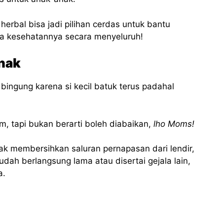
herbal bisa jadi pilihan cerdas untuk bantu
aga kesehatannya secara menyeluruh!
nak
ingung karena si kecil batuk terus padahal
 tapi bukan berarti boleh diabaikan,
lho Moms!
k membersihkan saluran pernapasan dari lendir,
dah berlangsung lama atau disertai gejala lain,
a.