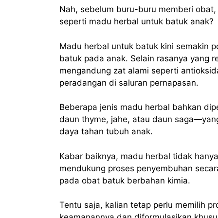
Nah, sebelum buru-buru memberi obat
seperti madu herbal untuk batuk anak?
Madu herbal untuk batuk kini semakin p
batuk pada anak. Selain rasanya yang r
mengandung zat alami seperti antioksi
peradangan di saluran pernapasan.
Beberapa jenis madu herbal bahkan dip
daun thyme, jahe, atau daun saga—yan
daya tahan tubuh anak.
Kabar baiknya, madu herbal tidak hany
mendukung proses penyembuhan secara 
pada obat batuk berbahan kimia.
Tentu saja, kalian tetap perlu memilih 
keamanannya dan diformulasikan khusu