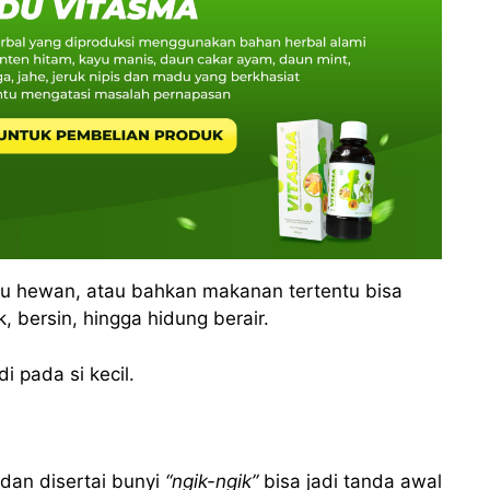
lu hewan, atau bahkan makanan tertentu bisa
 bersin, hingga hidung berair.
i pada si kecil.
 dan disertai bunyi
“ngik-ngik”
bisa jadi tanda awal