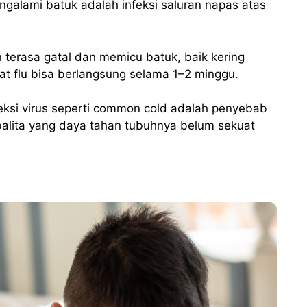
galami batuk adalah infeksi saluran napas atas
 terasa gatal dan memicu batuk, baik kering
t flu bisa berlangsung selama 1–2 minggu.
eksi virus seperti common cold adalah penyebab
balita yang daya tahan tubuhnya belum sekuat