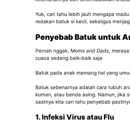
Yuk, cari tahu lebih jauh mengapa madu 
redakan batuk si kecil, sekaligus menj
Penyebab Batuk untuk A
Pernah nggak,
Moms and Dads,
merasa b
cuaca sedang baik-baik saja
Batuk pada anak memang hal yang umum,
Batuk sebenarnya adalah cara tubuh ana
kuman, atau benda asing. Namun, jika su
saatnya kita cari tahu penyebab pastiny
1. Infeksi Virus atau Flu