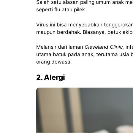
Salah satu alasan paling umum anak men
seperti flu atau pilek.
Virus ini bisa menyebabkan tenggorokan
maupun berdahak. Biasanya, batuk akiba
Melansir dari laman
Cleveland Clinic,
inf
utama batuk pada anak, terutama usia 
orang dewasa.
2. Alergi