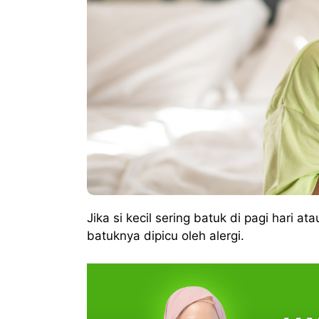
Jika si kecil sering batuk di pagi hari a
batuknya dipicu oleh alergi.