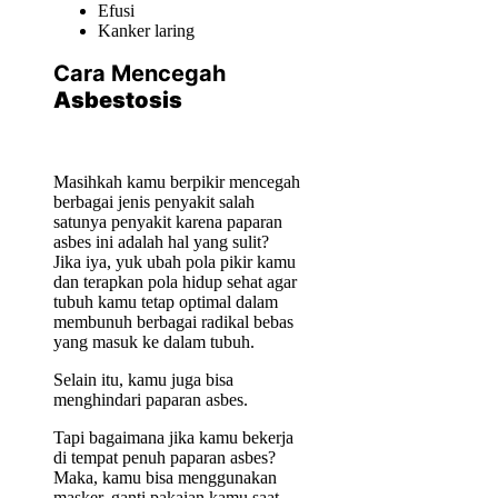
Efusi
Kanker laring
Cara Mencegah
Asbestosis
Masihkah kamu berpikir mencegah
berbagai jenis penyakit salah
satunya penyakit karena paparan
asbes ini adalah hal yang sulit?
Jika iya, yuk ubah pola pikir kamu
dan terapkan pola hidup sehat agar
tubuh kamu tetap optimal dalam
membunuh berbagai radikal bebas
yang masuk ke dalam tubuh.
Selain itu, kamu juga bisa
menghindari paparan asbes.
Tapi bagaimana jika kamu bekerja
di tempat penuh paparan asbes?
Maka, kamu bisa menggunakan
masker, ganti pakaian kamu saat