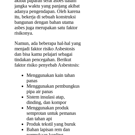
akibat paparan serat asbes dalam
jangka waktu yang panjang akibat
adanya pengendapan. Oleh karena
itu, bekerja di sebuah konstruksi
bangunan dengan bahan utama
asbes juga merupakan satu faktor
risikonya.
Namun, ada beberapa hal-hal yang
menjadi faktor risiko Asbestosis
dan bisa kamu pelajari sebagai
tindakan pencegahan. Berikut
faktor risiko penyebab Asbestosis:
Menggunakan kain tahan
panas
Menggunakan pembungkus
pipa air panas
Sistem insulasi atap,
dinding, dan kompor
Menggunakan produk
semprotan untuk pemanas
dan tahan api
Produk tekstil yang buruk
Bahan lapisan rem dan
permukaan kopling