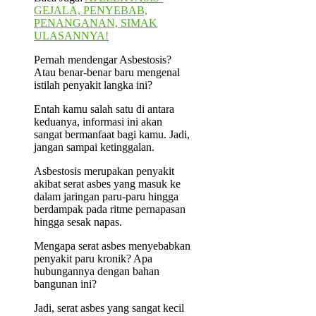
GEJALA, PENYEBAB,
PENANGANAN, SIMAK
ULASANNYA!
Pernah mendengar Asbestosis?
Atau benar-benar baru mengenal
istilah penyakit langka ini?
Entah kamu salah satu di antara
keduanya, informasi ini akan
sangat bermanfaat bagi kamu. Jadi,
jangan sampai ketinggalan.
Asbestosis merupakan penyakit
akibat serat asbes yang masuk ke
dalam jaringan paru-paru hingga
berdampak pada ritme pernapasan
hingga sesak napas.
Mengapa serat asbes menyebabkan
penyakit paru kronik? Apa
hubungannya dengan bahan
bangunan ini?
Jadi, serat asbes yang sangat kecil