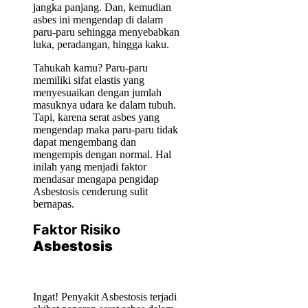
jangka panjang. Dan, kemudian
asbes ini mengendap di dalam
paru-paru sehingga menyebabkan
luka, peradangan, hingga kaku.
Tahukah kamu? Paru-paru
memiliki sifat elastis yang
menyesuaikan dengan jumlah
masuknya udara ke dalam tubuh.
Tapi, karena serat asbes yang
mengendap maka paru-paru tidak
dapat mengembang dan
mengempis dengan normal. Hal
inilah yang menjadi faktor
mendasar mengapa pengidap
Asbestosis cenderung sulit
bernapas.
Faktor Risiko
Asbestosis
Ingat! Penyakit Asbestosis terjadi