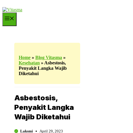
Langsung
ke
isi
Menu
Home
»
Blog Vitasma
»
Kesehatan
»
Asbestosis,
Penyakit Langka Wajib
Diketahui
Asbestosis,
Penyakit Langka
Wajib Diketahui
Laksmi
April 29, 2023