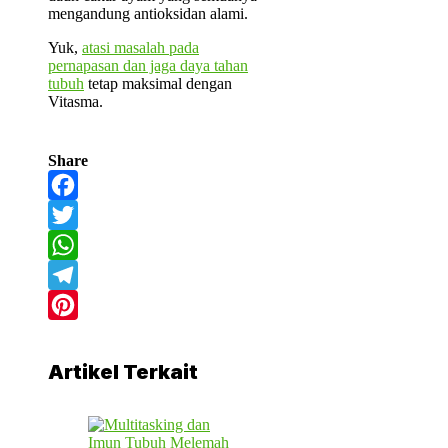
mengandung antioksidan alami.
Yuk,
atasi masalah pada
pernapasan dan jaga daya tahan
tubuh
tetap maksimal dengan
Vitasma.
Share
Facebook
Twitter
WhatsApp
Telegram
Pinterest
Artikel Terkait