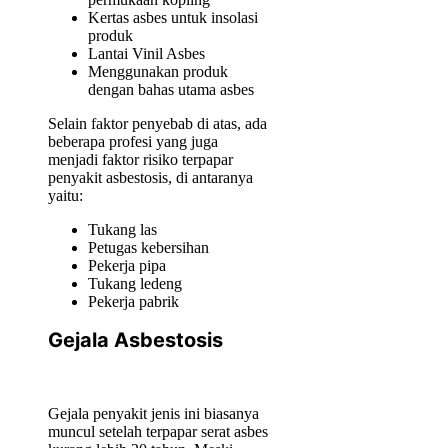
Kertas asbes untuk insolasi
produk
Lantai Vinil Asbes
Menggunakan produk
dengan bahas utama asbes
Selain faktor penyebab di atas, ada
beberapa profesi yang juga
menjadi faktor risiko terpapar
penyakit asbestosis, di antaranya
yaitu:
Tukang las
Petugas kebersihan
Pekerja pipa
Tukang ledeng
Pekerja pabrik
Gejala Asbestosis
Gejala penyakit jenis ini biasanya
muncul setelah terpapar serat asbes