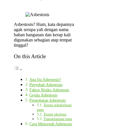
Asbestosis? Hum, kata depannya
agak serupa yah dengan nama
bahan bangunan dan kerap kali
digunakan sebagian atap tempat
tinggal?
On this Article
Apa Itu Asbestosis?
Penyebab Asbestosis
Faktor Risiko Asbestosis
Gejala Asbestosis
Pengobatan Asbestosis
Terapi rehabilitasi
paru
Terapi oksigen
Transplantasi paru
Cara Mencegah Asbestosis