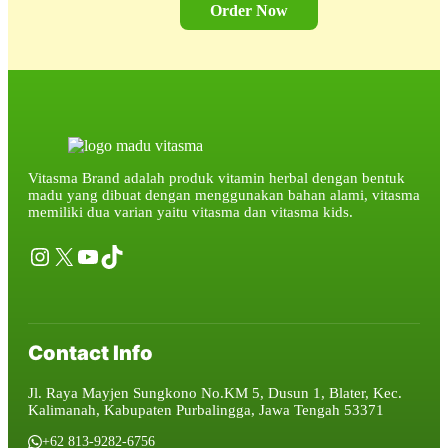
Order Now
Vitasma Brand adalah produk vitamin herbal dengan bentuk
madu yang dibuat dengan menggunakan bahan alami, vitasma
memiliki dua varian yaitu vitasma dan vitasma kids.
Instagram
X
YouTube
TikTok
Contact Info
Jl. Raya Mayjen Sungkono No.KM 5, Dusun 1, Blater, Kec.
Kalimanah, Kabupaten Purbalingga, Jawa Tengah 53371
+62 813-9282-6756