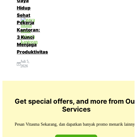
Gaya
Hidup
Sehat
Pekerja
Kantoran:
3 Kunci
Menjaga
Produktivitas
Juli 5,
2026
Get special offers, and more from Ou
Services
Pesan Vitasma Sekarang, dan dapatkan banyak promo menarik lainnya