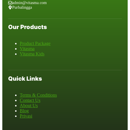
admin@vitasma.com
Purbalingga
Our Products
Product Package
Vitasma
Vitasma Kids
Quick Links
Terms & Conditions
Contact Us
About Us
Blog
Privasi