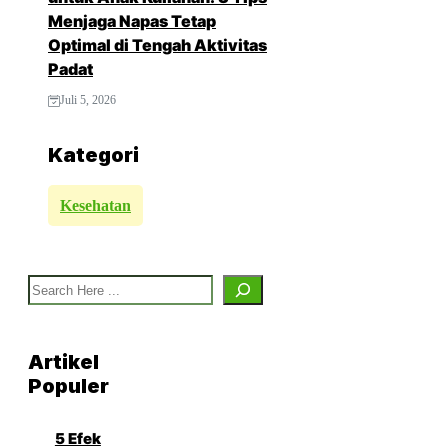
Menjaga Napas Tetap
Optimal di Tengah Aktivitas
Padat
Juli 5, 2026
Kategori
Kesehatan
Search
Artikel
Populer
5 Efek