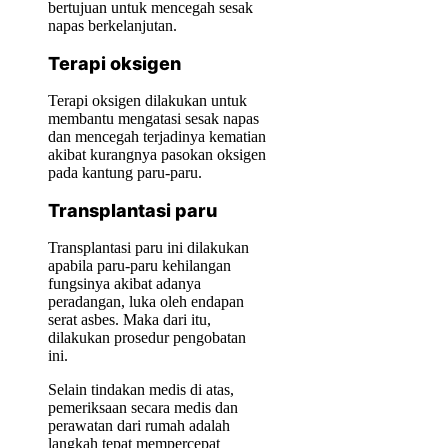
bertujuan untuk mencegah sesak
napas berkelanjutan.
Terapi oksigen
Terapi oksigen dilakukan untuk
membantu mengatasi sesak napas
dan mencegah terjadinya kematian
akibat kurangnya pasokan oksigen
pada kantung paru-paru.
Transplantasi paru
Transplantasi paru ini dilakukan
apabila paru-paru kehilangan
fungsinya akibat adanya
peradangan, luka oleh endapan
serat asbes. Maka dari itu,
dilakukan prosedur pengobatan
ini.
Selain tindakan medis di atas,
pemeriksaan secara medis dan
perawatan dari rumah adalah
langkah tepat mempercepat