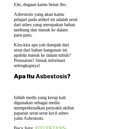
Eits, dugaan kamu benar
lho.
Asbestosis yang akan kamu
pelajari pada artikel ini adalah serat
dari asbes yang merupakan bahan
tambang dan masuk ke dalam
paru-paru.
Kira-kira apa yah dampak dari
serat dari bahan bangunan ini
apabila masuk ke dalam tubuh?
Penasaran? Simak informasi
selengkapnya!
Apa Itu
Asbestosis
?
Istilah medis yang kerap kali
digunakan sebagai media
memperkenalkan penyakit akibat
paparan serat-serat kecil asbes
yaitu Asbestosis.
Baca Juga:
ATELEKTASIS-