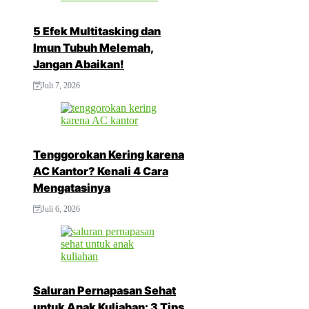
5 Efek Multitasking dan
Imun Tubuh Melemah,
Jangan Abaikan!
Juli 7, 2026
Tenggorokan Kering karena
AC Kantor? Kenali 4 Cara
Mengatasinya
Juli 6, 2026
Saluran Pernapasan Sehat
untuk Anak Kuliahan: 3 Tips