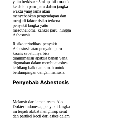
yaitu berkisar <5ml apabila masuk
ke dalam paru-paru dalam jangka
waktu yang lama akan
menyebabkan pengendapan dan
menjadi faktor risiko terkena
penyakit langka yaitu
mesothelioma, kanker paru, hingga
Asbestosis.
Risiko terindikasi penyakit
Asbestosis atau penyakit paru
kronis sebetulnya bisa
diminimalisir apabila bahan yang
digunakan dalam membuat asbes
terbilang baik dan ramah untuk
berdampingan dengan manusia.
Penyebab Asbestosis
Melansir dari laman resmi Alo
Dokter Indonesia, penyakit langka
ini terjadi akibat menghirup serat
dan partikel kecil dari asbes dalam