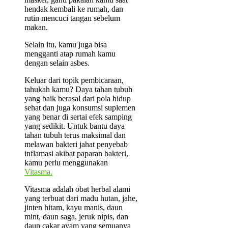
hendak kembali ke rumah, dan
rutin mencuci tangan sebelum
makan.
Selain itu, kamu juga bisa
mengganti atap rumah kamu
dengan selain asbes.
Keluar dari topik pembicaraan,
tahukah kamu? Daya tahan tubuh
yang baik berasal dari pola hidup
sehat dan juga konsumsi suplemen
yang benar di sertai efek samping
yang sedikit. Untuk bantu daya
tahan tubuh terus maksimal dan
melawan bakteri jahat penyebab
inflamasi akibat paparan bakteri,
kamu perlu menggunakan
Vitasma.
Vitasma adalah obat herbal alami
yang terbuat dari madu hutan, jahe,
jinten hitam, kayu manis, daun
mint, daun saga, jeruk nipis, dan
daun cakar ayam yang semuanya