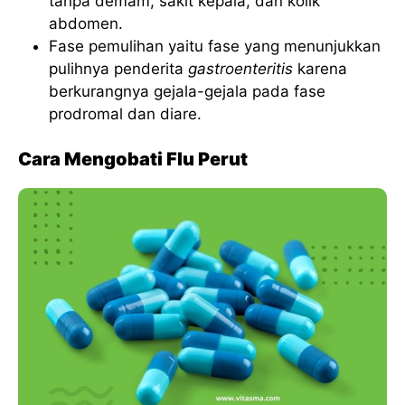
tanpa demam, sakit kepala, dan kolik
abdomen.
Fase pemulihan yaitu fase yang menunjukkan
pulihnya penderita
gastroenteritis
karena
berkurangnya gejala-gejala pada fase
prodromal dan diare.
Cara Mengobati Flu Perut