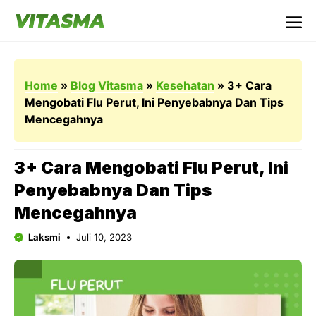
Langsung
ke
Me
isi
Home
»
Blog Vitasma
»
Kesehatan
»
3+ Cara
Mengobati Flu Perut, Ini Penyebabnya Dan Tips
Mencegahnya
3+ Cara Mengobati Flu Perut, Ini
Penyebabnya Dan Tips
Mencegahnya
Laksmi
Juli 10, 2023