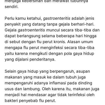
menjaga kebersihan dan merawat tubuhnya
sendiri.
Perlu kamu ketahui,
gastroenteritis
adalah jenis
penyakit yang datang tanpa gejala berhari-hari.
Gejala
gastroenteritis m
uncul secara tiba-tiba dan
dapat berlangsung selama beberapa hari hingga
di sebut dengan flu perut kronis. Alasan umum
mengapa flu perut menginfeksi secara tiba-tiba
yaitu karena mengikuti dengan pola gaya hidup
yang dijalani penderitanya.
Selain gaya hidup yang berpengaruh, asupan
makanan yang masuk ke dalam tubuh juga
mempengaruhi adanya inflamasi pada dinding
usus dan lambung. Oleh karena itu, makanan juga
menjadi hal mendasar agar tidak terinfeksi oleh
bakteri penyebab flu perut.