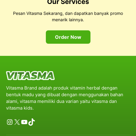
Our Services
Pesan Vitasma Sekarang, dan dapatkan banyak promo
menarik lainnya.
Order Now
Vitasma Brand adalah produk vitamin herbal dengan
bentuk madu yang dibuat dengan menggunakan bahan
alami, vitasma memiliki dua varian yaitu vitasma dan
vitasma kids.
Instagram
X
YouTube
TikTok