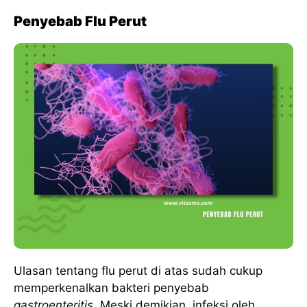
Penyebab Flu Perut
Ulasan tentang flu perut di atas sudah cukup
memperkenalkan bakteri penyebab
gastroenteritis
. Meski demikian, infeksi oleh