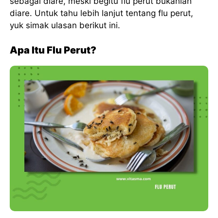
sebagai diare, meski begitu flu perut bukanlah
diare. Untuk tahu lebih lanjut tentang flu perut,
yuk simak ulasan berikut ini.
Apa Itu Flu Perut?