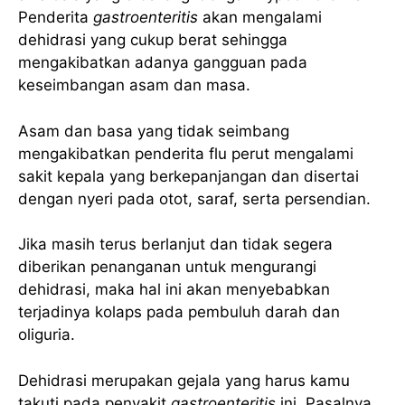
Penderita
gastroenteritis
akan mengalami
dehidrasi yang cukup berat sehingga
mengakibatkan adanya gangguan pada
keseimbangan asam dan masa.
Asam dan basa yang tidak seimbang
mengakibatkan penderita flu perut mengalami
sakit kepala yang berkepanjangan dan disertai
dengan nyeri pada otot, saraf, serta persendian.
Jika masih terus berlanjut dan tidak segera
diberikan penanganan untuk mengurangi
dehidrasi, maka hal ini akan menyebabkan
terjadinya kolaps pada pembuluh darah dan
oliguria.
Dehidrasi merupakan gejala yang harus kamu
takuti pada penyakit
gastroenteritis
ini. Pasalnya,