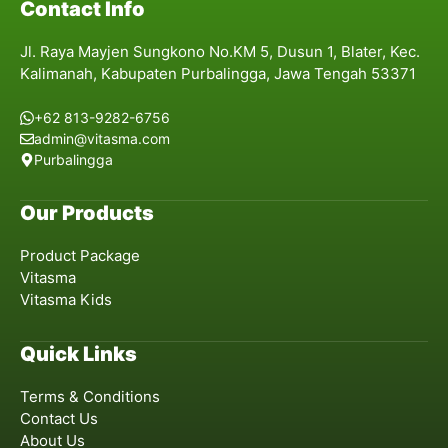
Contact Info
Jl. Raya Mayjen Sungkono No.KM 5, Dusun 1, Blater, Kec.
Kalimanah, Kabupaten Purbalingga, Jawa Tengah 53371
+62 813-9282-6756
admin@vitasma.com
Purbalingga
Our Products
Product Package
Vitasma
Vitasma Kids
Quick Links
Terms & Conditions
Contact Us
About Us