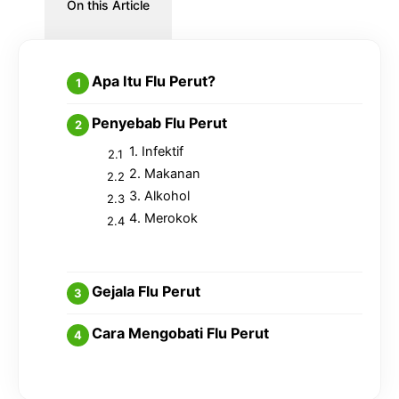
On this Article
Apa Itu Flu Perut?
Penyebab Flu Perut
1. Infektif
2. Makanan
3. Alkohol
4. Merokok
Gejala Flu Perut
Cara Mengobati Flu Perut