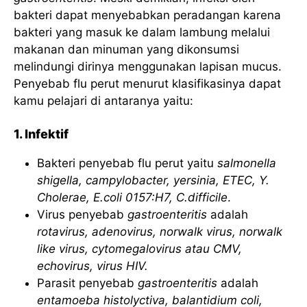
bakteri dapat menyebabkan peradangan karena
bakteri yang masuk ke dalam lambung melalui
makanan dan minuman yang dikonsumsi
melindungi dirinya menggunakan lapisan mucus.
Penyebab flu perut menurut klasifikasinya dapat
kamu pelajari di antaranya yaitu:
1. Infektif
Bakteri penyebab flu perut yaitu
salmonella
shigella, campylobacter, yersinia, ETEC, Y.
Cholerae, E.coli 0157:H7, C.difficile
.
Virus penyebab
gastroenteritis
adalah
rotavirus, adenovirus, norwalk virus, norwalk
like virus, cytomegalovirus atau CMV,
echovirus, virus HIV.
Parasit penyebab
gastroenteritis
adalah
entamoeba histolyctiva, balantidium coli,