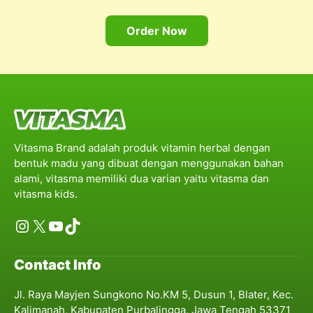
Order Now
Vitasma Brand adalah produk vitamin herbal dengan
bentuk madu yang dibuat dengan menggunakan bahan
alami, vitasma memiliki dua varian yaitu vitasma dan
vitasma kids.
Instagram
X
YouTube
TikTok
Contact Info
Jl. Raya Mayjen Sungkono No.KM 5, Dusun 1, Blater, Kec.
Kalimanah, Kabupaten Purbalingga, Jawa Tengah 53371