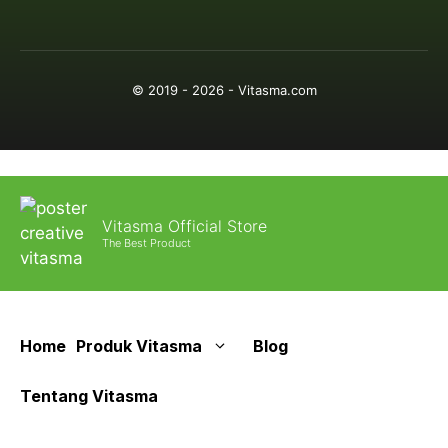
© 2019 - 2026 - Vitasma.com
Vitasma Official Store
The Best Product
Home
Produk Vitasma
Blog
Tentang Vitasma