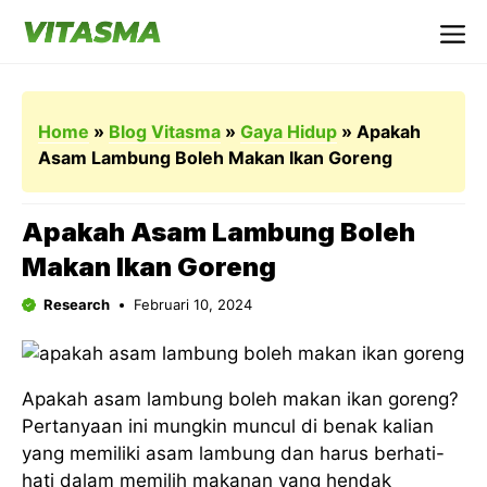
Langsung
ke
Me
isi
Home
»
Blog Vitasma
»
Gaya Hidup
»
Apakah
Asam Lambung Boleh Makan Ikan Goreng
Apakah Asam Lambung Boleh
Makan Ikan Goreng
Research
Februari 10, 2024
Apakah asam lambung boleh makan ikan goreng?
Pertanyaan ini mungkin muncul di benak kalian
yang memiliki asam lambung dan harus berhati-
hati dalam memilih makanan yang hendak