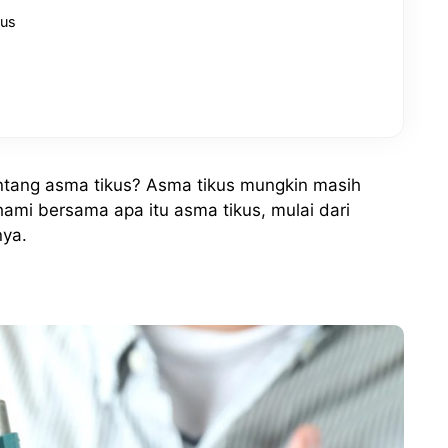
kus
ang asma tikus? Asma tikus mungkin masih
ahami bersama apa itu asma tikus, mulai dari
nya.