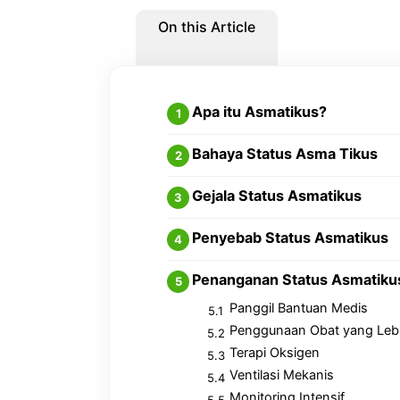
On this Article
Apa itu Asmatikus?
Bahaya Status Asma Tikus
Gejala Status Asmatikus
Penyebab Status Asmatikus
Penanganan Status Asmatiku
Panggil Bantuan Medis
Penggunaan Obat yang Lebi
Terapi Oksigen
Ventilasi Mekanis
Monitoring Intensif