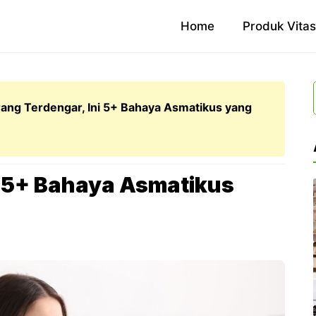
Home
Produk Vita
rang Terdengar, Ini 5+ Bahaya Asmatikus yang
i 5+ Bahaya Asmatikus