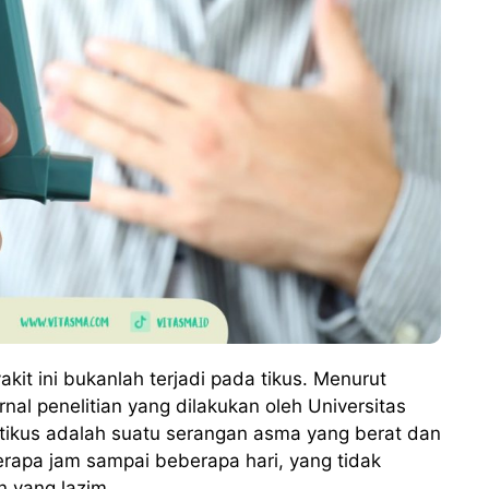
it ini bukanlah terjadi pada tikus. Menurut
nal penelitian yang dilakukan oleh Universitas
ikus adalah suatu serangan asma yang berat dan
rapa jam sampai beberapa hari, yang tidak
 yang lazim.