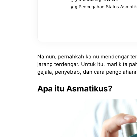
Pencegahan Status Asmati
Namun, pernahkah kamu mendengar tent
jarang terdengar. Untuk itu, mari kita p
gejala, penyebab, dan cara pengolahan
Apa itu Asmatikus?