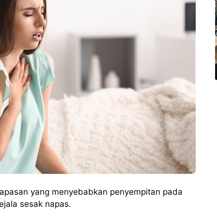
napasan yang menyebabkan penyempitan pada
ejala sesak napas.