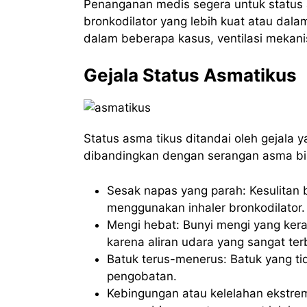
Penanganan medis segera untuk status 
bronkodilator yang lebih kuat atau dalam
dalam beberapa kasus, ventilasi mekani
Gejala Status Asmatikus
Status asma tikus ditandai oleh gejala 
dibandingkan dengan serangan asma bia
Sesak napas yang parah: Kesulitan
menggunakan inhaler bronkodilator.
Mengi hebat: Bunyi mengi yang keras
karena aliran udara yang sangat ter
Batuk terus-menerus: Batuk yang ti
pengobatan.
Kebingungan atau kelelahan ekstre