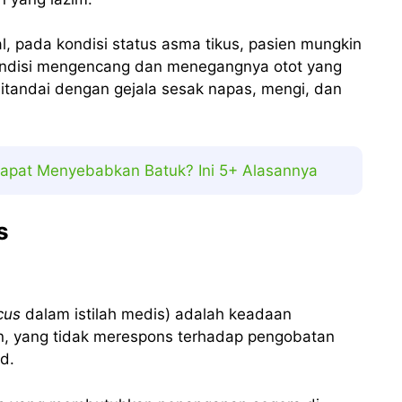
l, pada kondisi status asma tikus, pasien mungkin
ondisi mengencang dan menegangnya otot yang
ditandai dengan gejala sesak napas, mengi, dan
apat Menyebabkan Batuk? Ini 5+ Alasannya
s
cus
dalam istilah medis) adalah keadaan
n, yang tidak merespons terhadap pengobatan
id.