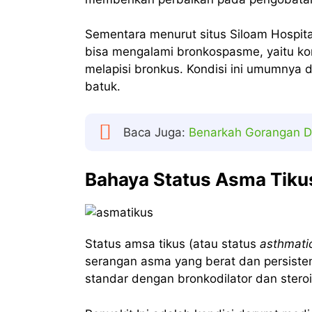
Sementara menurut situs Siloam Hospita
bisa mengalami bronkospasme, yaitu k
melapisi bronkus. Kondisi ini umumnya 
batuk.
Baca Juga:
Benarkah Gorangan D
Bahaya Status Asma Tiku
Status amsa tikus (atau status
asthmati
serangan asma yang berat dan persiste
standar dengan bronkodilator dan stero