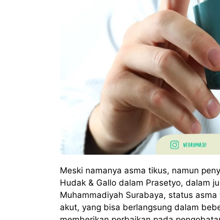
Meski namanya asma tikus, namun penyak
Hudak & Gallo dalam Prasetyo, dalam jur
Muhammadiyah Surabaya, status asma t
akut, yang bisa berlangsung dalam bebe
memberikan perbaikan pada pengobatan