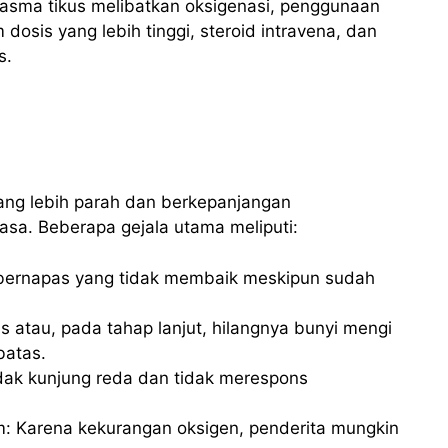
asma tikus melibatkan oksigenasi, penggunaan
 dosis yang lebih tinggi, steroid intravena, dan
s.
yang lebih parah dan berkepanjangan
sa. Beberapa gejala utama meliputi:
 bernapas yang tidak membaik meskipun sudah
 atau, pada tahap lanjut, hilangnya bunyi mengi
batas.
dak kunjung reda dan tidak merespons
m: Karena kekurangan oksigen, penderita mungkin