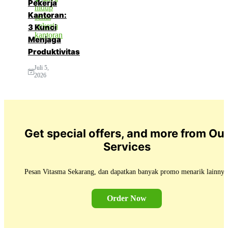
Pekerja
Kantoran:
3 Kunci
Menjaga
Produktivitas
Juli 5,
2026
Get special offers, and more from Ou
Services
Pesan Vitasma Sekarang, dan dapatkan banyak promo menarik lainnya
Order Now