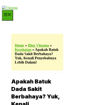
Langsung
ke
isi
Menu
Home
»
Blog Vitasma
»
Kesehatan
»
Apakah Batuk
Dada Sakit Berbahaya?
Yuk, Kenali Penyebabnya
Lebih Dalam!
Apakah Batuk
Dada Sakit
Berbahaya? Yuk,
Kenali