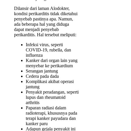
Dilansir dari laman Alodokter,
kondisi perikarditis tidak diketahui
penyebab pastinya apa. Namun,
ada beberapa hal yang diduga
dapat menjadi penyebab
perikarditis. Hal tersebut meliputi:
Infeksi virus, seperti
COVID-19, rubella, dan
influenza
Kanker dari organ lain yang
menyebar ke perikardium
Serangan jantung
Cedera pada dada
Komplikasi akibat operasi
jantung
Penyakit peradangan, seperti
lupus dan rheumatoid
arthritis
Paparan radiasi dalam
radioterapi, khususnya pada
terapi kanker payudara dan
kanker paru
Adapun gejala penyakit ini