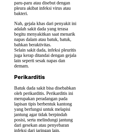
paru-paru atau disebut dengan
pleura akibat infeksi virus atau
bakteri.
Nah, gejala khas dari penyakit ini
adalah sakit dada yang terasa
begitu menyakitkan saat menarik
napas dalam atau batuk, batuk,
bahkan beraktivitas.
Selain sakit dada, infeksi pleuritis
juga kerap ditandai dengan gejala
lain seperti sesak napas dan
demam.
Perikarditis
Batuk dada sakit bisa disebabkan
oleh perikarditis. Perikarditis ini
merupakan peradangan pada
lapisan tipis berbentuk kantong
yang berfungsi untuk melapisi
jantung agar tidak berpindah
posisi, serta melindungi jantung
dari gesekan atau penyebaran
infeksi dari jaringan lain.