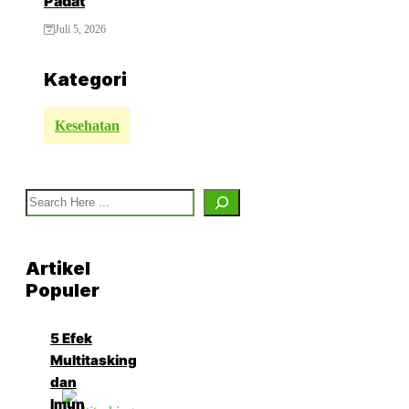
Padat
Juli 5, 2026
Kategori
Kesehatan
Search
Artikel
Populer
5 Efek
Multitasking
dan
Imun