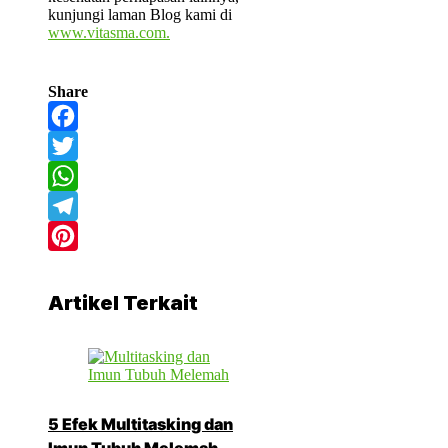
kunjungi laman Blog kami di
www.vitasma.com.
Share
Facebook
Twitter
WhatsApp
Telegram
Pinterest
Artikel Terkait
5 Efek Multitasking dan