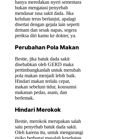
hanya meredakan nyeri sementara
bukan mengatasi penyebab
mendasar rasa sakit dada. Jika
keluhan terus berlanjut, apalagi
disertai dengan gejala lain seperti
demam dan sesak napas, segera
periksa diri kamu ke dokter, ya.
Perubahan Pola Makan
Bestie, jika batuk dada sakit
disebabkan oleh GERD maka
pertimbangkanlah untuk merubah
pola makan menjadi lebih baik.
Hindari makan terlalu cepat,
makan sebelum tidur, konsumsi
makanan pedas, asam, dan
berlemak.
Hindari Merokok
Bestie, merokok merupakan salah
satu penyebab batuk dada sakit.
Oleh karena itu, untuk mengurangi
risiko berbagai masalah kesehatan