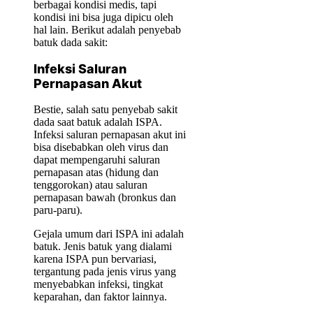
berbagai kondisi medis, tapi
kondisi ini bisa juga dipicu oleh
hal lain. Berikut adalah penyebab
batuk dada sakit:
Infeksi Saluran
Pernapasan Akut
Bestie, salah satu penyebab sakit
dada saat batuk adalah ISPA.
Infeksi saluran pernapasan akut ini
bisa disebabkan oleh virus dan
dapat mempengaruhi saluran
pernapasan atas (hidung dan
tenggorokan) atau saluran
pernapasan bawah (bronkus dan
paru-paru).
Gejala umum dari ISPA ini adalah
batuk. Jenis batuk yang dialami
karena ISPA pun bervariasi,
tergantung pada jenis virus yang
menyebabkan infeksi, tingkat
keparahan, dan faktor lainnya.