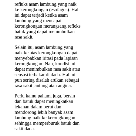
refluks asam lambung yang naik
ke kerongkongan (esofagus). Hal
ini dapat terjadi ketika asam
lambung yang mencapai
kerongkongan merangsang refleks
batuk yang dapat menimbulkan
rasa sakit.
Selain itu, asam lambung yang
naik ke atas kerongkongan dapat
menyebabkan iritasi pada lapisan
kerongkongan. Nah, kondisi ini
dapat menimbulkan rasa sakit atau
sensasi terbakar di dada. Hal ini
pun sering disalah artikan sebagai
rasa sakit jantung atau angina.
Perlu kamu pahami juga, bersin
dan batuk dapat meningkatkan
tekanan dalam perut dan
mendorong lebih banyak asam
lambung naik ke kerongkongan
sehingga memperburuk batuk dan
sakit dada.