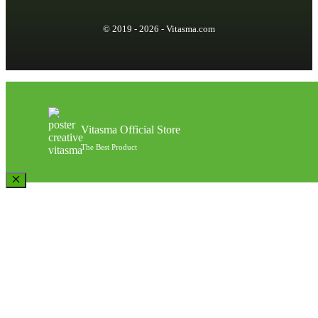
© 2019 - 2026 - Vitasma.com
Vitasma Official Store
The Best Product
Close