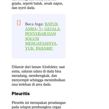
gejala, seperti batuk, sesak napas,
dan nyeri dada.
Baca Juga:
BATUK
ASMA; 5+ GEJALA,
PENYEBAB DAN
SOLUSI
MENGATASINYA,
YUK, PAHAMI!
Dilansir dari laman Alodokter, saat
asma, saluran udara di dada bisa
meradang, membengkak, dan
menyempit sehingga menimbulkan
rasa tertekan di area dada.
Pleuritis
Pleuritis ini merupakan peradangan
pada selaput pembungkus organ