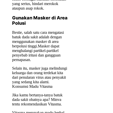
yang serius, hindari merokok
ataupun asap rokok.
Gunakan Masker di Area
Polusi
Bestie, salah satu cara mengatasi
batuk dada sakit adalah dengan
menggunakan masker di area
berpolusi tinggi.Masker dapat
menghalangi partikel-partikel
penyebab iritasi dan gangguan
pernapasan.
Selain itu, masker juga melindungi
keluarga dan orang terdekat kita
dari penularan virus atau penyakit
yang sedang kita alami.
Konsumsi Madu Vitasma
Jika kamu bertanya-tanya batuk
dada sakit obatnya apa? Minva
tentu rekomendasikan Vitasma.
Vitasma merupakan madu herbal