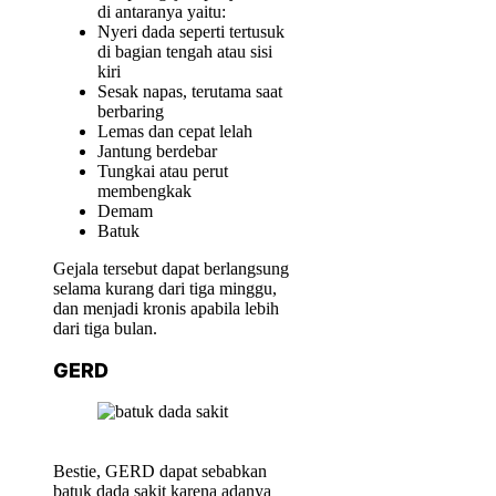
di antaranya yaitu:
Nyeri dada seperti tertusuk
di bagian tengah atau sisi
kiri
Sesak napas, terutama saat
berbaring
Lemas dan cepat lelah
Jantung berdebar
Tungkai atau perut
membengkak
Demam
Batuk
Gejala tersebut dapat berlangsung
selama kurang dari tiga minggu,
dan menjadi kronis apabila lebih
dari tiga bulan.
GERD
Bestie, GERD dapat sebabkan
batuk dada sakit karena adanya