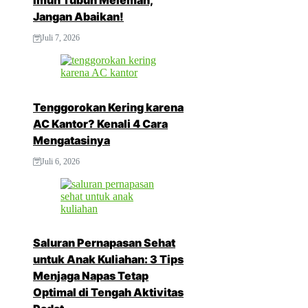
Imun Tubuh Melemah,
Jangan Abaikan!
Juli 7, 2026
Tenggorokan Kering karena
AC Kantor? Kenali 4 Cara
Mengatasinya
Juli 6, 2026
Saluran Pernapasan Sehat
untuk Anak Kuliahan: 3 Tips
Menjaga Napas Tetap
Optimal di Tengah Aktivitas