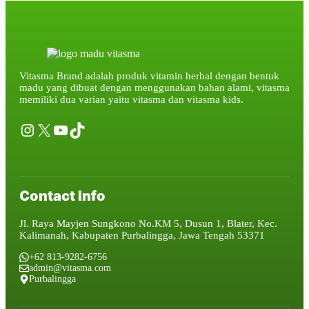
Vitasma Brand adalah produk vitamin herbal dengan bentuk
madu yang dibuat dengan menggunakan bahan alami, vitasma
memiliki dua varian yaitu vitasma dan vitasma kids.
Instagram
X
YouTube
TikTok
Contact Info
Jl. Raya Mayjen Sungkono No.KM 5, Dusun 1, Blater, Kec.
Kalimanah, Kabupaten Purbalingga, Jawa Tengah 53371
+62 813-9282-6756
admin@vitasma.com
Purbalingga