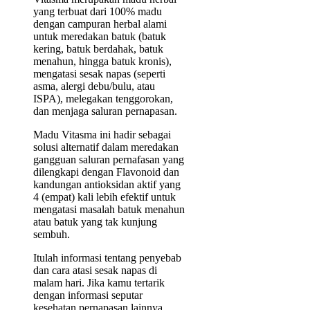
yang terbuat dari 100% madu
dengan campuran herbal alami
untuk meredakan batuk (batuk
kering, batuk berdahak, batuk
menahun, hingga batuk kronis),
mengatasi sesak napas (seperti
asma, alergi debu/bulu, atau
ISPA), melegakan tenggorokan,
dan menjaga saluran pernapasan.
Madu Vitasma ini hadir sebagai
solusi alternatif dalam meredakan
gangguan saluran pernafasan yang
dilengkapi dengan Flavonoid dan
kandungan antioksidan aktif yang
4 (empat) kali lebih efektif untuk
mengatasi masalah batuk menahun
atau batuk yang tak kunjung
sembuh.
Itulah informasi tentang penyebab
dan cara atasi sesak napas di
malam hari. Jika kamu tertarik
dengan informasi seputar
kesehatan pernapasan lainnya,