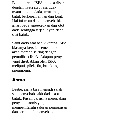
Batuk karena ISPA ini bisa disertai
dengan nyeri atau rasa tidak
nyaman pada dada, terutama jika
batuk berkepanjangan dan kuat.
Hal ini tentu dapat menyebabkan
iritasi pada tenggorokan dan otot
dada sehingga terjadi nyeri dada
saat batuk.
Sakit dada saat batuk karena ISPA
biasanya bersifat sementara dan
akan mereda seiring dengan
pemulihan ISPA. Adapun penyakit
yang disebabkan oleh ISPA
meliputi, pilek, flu, bronkitis,
pneumonia.
Asma
Bestie, asma bisa menjadi salah
satu penyebab sakit dada saat
batuk. Pasalnya, asma merupakan
penyakit kronis yang
mempengaruhi saluran pernapasan
dan sering kali menyebabkan