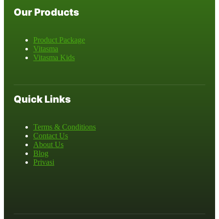
Our Products
Product Package
Vitasma
Vitasma Kids
Quick Links
Terms & Conditions
Contact Us
About Us
Blog
Privasi