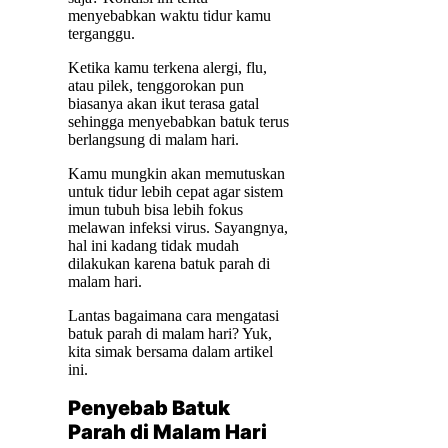
menyebabkan waktu tidur kamu
terganggu.
Ketika kamu terkena alergi, flu,
atau pilek, tenggorokan pun
biasanya akan ikut terasa gatal
sehingga menyebabkan batuk terus
berlangsung di malam hari.
Kamu mungkin akan memutuskan
untuk tidur lebih cepat agar sistem
imun tubuh bisa lebih fokus
melawan infeksi virus. Sayangnya,
hal ini kadang tidak mudah
dilakukan karena batuk parah di
malam hari.
Lantas bagaimana cara mengatasi
batuk parah di malam hari? Yuk,
kita simak bersama dalam artikel
ini.
Penyebab Batuk
Parah di Malam Hari