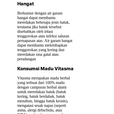
Hangat
Berkumur dengan air garam
hangat dapat membantu
meredakan beberapa jenis batuk,
terutama jika batuk tersebut
disebabkan oleh iritasi
tenggorokan atau infeksi saluran
pernapasan atas. Air garam hangat
dapat membantu melembapkan
tenggorokan yang kering dan
meredakan rasa gatal atau
peradangan
Konsumsi Madu Vitasma
Vitasma merupakan madu herbal
yang terbuat dari 100% madu
dengan campuran herbal alami
untuk meredakan batuk (batuk
kering, batuk berdahak, batuk
menahun, hingga batuk kronis),
mengatasi sesak napas (seperti
asma, alergi debu/bulu, atau