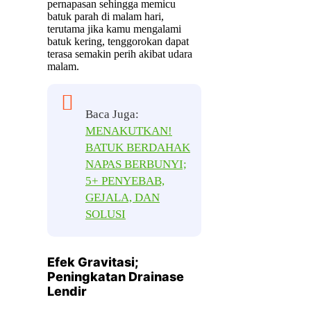
pernapasan sehingga memicu
batuk parah di malam hari,
terutama jika kamu mengalami
batuk kering, tenggorokan dapat
terasa semakin perih akibat udara
malam.
Baca Juga:
MENAKUTKAN!
BATUK BERDAHAK
NAPAS BERBUNYI;
5+ PENYEBAB,
GEJALA, DAN
SOLUSI
Efek Gravitasi;
Peningkatan Drainase
Lendir