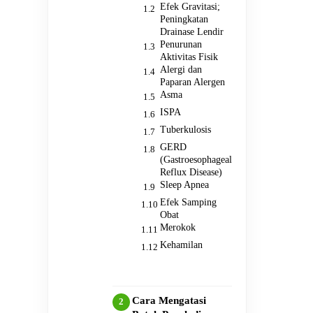
Efek Gravitasi;
Peningkatan
Drainase Lendir
Penurunan
Aktivitas Fisik
Alergi dan
Paparan Alergen
Asma
ISPA
Tuberkulosis
GERD
(Gastroesophageal
Reflux Disease)
Sleep Apnea
Efek Samping
Obat
Merokok
Kehamilan
Cara Mengatasi