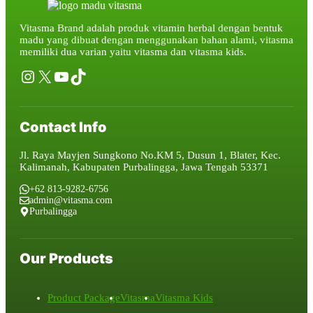
Vitasma Brand adalah produk vitamin herbal dengan bentuk
madu yang dibuat dengan menggunakan bahan alami, vitasma
memiliki dua varian yaitu vitasma dan vitasma kids.
Instagram
X
YouTube
TikTok
Contact Info
Jl. Raya Mayjen Sungkono No.KM 5, Dusun 1, Blater, Kec.
Kalimanah, Kabupaten Purbalingga, Jawa Tengah 53371
+62 813-9282-6756
admin@vitasma.com
Purbalingga
Our Products
Product Package
Vitasma
Vitasma Kids