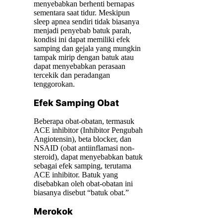
menyebabkan berhenti bernapas
sementara saat tidur. Meskipun
sleep apnea sendiri tidak biasanya
menjadi penyebab batuk parah,
kondisi ini dapat memiliki efek
samping dan gejala yang mungkin
tampak mirip dengan batuk atau
dapat menyebabkan perasaan
tercekik dan peradangan
tenggorokan.
Efek Samping Obat
Beberapa obat-obatan, termasuk
ACE inhibitor (Inhibitor Pengubah
Angiotensin), beta blocker, dan
NSAID (obat antiinflamasi non-
steroid), dapat menyebabkan batuk
sebagai efek samping, terutama
ACE inhibitor. Batuk yang
disebabkan oleh obat-obatan ini
biasanya disebut “batuk obat.”
Merokok