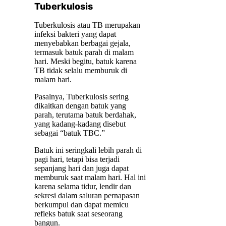
Tuberkulosis
Tuberkulosis atau TB merupakan
infeksi bakteri yang dapat
menyebabkan berbagai gejala,
termasuk batuk parah di malam
hari. Meski begitu, batuk karena
TB tidak selalu memburuk di
malam hari.
Pasalnya, Tuberkulosis sering
dikaitkan dengan batuk yang
parah, terutama batuk berdahak,
yang kadang-kadang disebut
sebagai “batuk TBC.”
Batuk ini seringkali lebih parah di
pagi hari, tetapi bisa terjadi
sepanjang hari dan juga dapat
memburuk saat malam hari. Hal ini
karena selama tidur, lendir dan
sekresi dalam saluran pernapasan
berkumpul dan dapat memicu
refleks batuk saat seseorang
bangun.