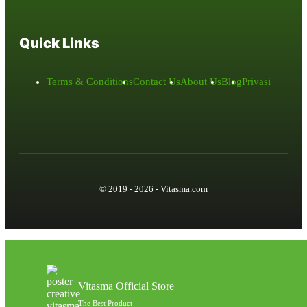
Quick Links
Terms & Conditions
Contact Us
About Us
Blog
Privasi
© 2019 - 2026 - Vitasma.com
Vitasma Official Store
The Best Product