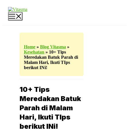
Langsung
ke
isi
Menu
Home
»
Blog Vitasma
»
Kesehatan
»
10+ Tips
Meredakan Batuk Parah di
Malam Hari, Ikuti TIps
berikut INi!
10+ Tips
Meredakan Batuk
Parah di Malam
Hari, Ikuti TIps
berikut INi!