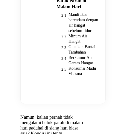
Batuk Parah di
Malam Hari
Mandi atau
berendam dengan
air hangat
sebelum tidur
Minum Air
Hangat
Gunakan Bantal
Tambahan
Berkumur Air
Garam Hangat
Konsumsi Madu
Vitasma
Namun, kalian pernah tidak
mengalami batuk parah di malam
hari padahal di siang hari biasa
saja? Kondisi ini tentu