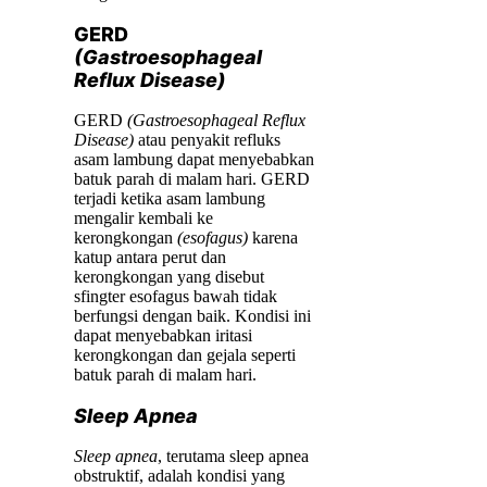
GERD
(Gastroesophageal
Reflux Disease)
GERD
(Gastroesophageal Reflux
Disease)
atau penyakit refluks
asam lambung dapat menyebabkan
batuk parah di malam hari. GERD
terjadi ketika asam lambung
mengalir kembali ke
kerongkongan
(esofagus)
karena
katup antara perut dan
kerongkongan yang disebut
sfingter esofagus bawah tidak
berfungsi dengan baik. Kondisi ini
dapat menyebabkan iritasi
kerongkongan dan gejala seperti
batuk parah di malam hari.
Sleep Apnea
Sleep apnea
, terutama sleep apnea
obstruktif, adalah kondisi yang