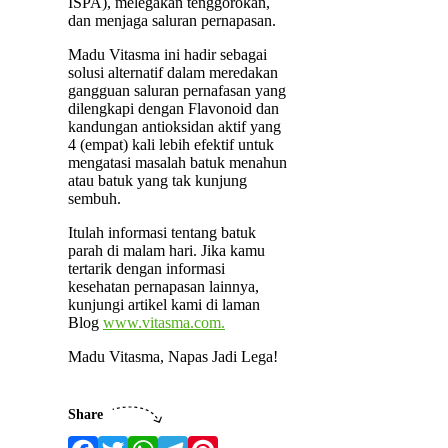
ISPA), melegakan tenggorokan,
dan menjaga saluran pernapasan.
Madu Vitasma ini hadir sebagai
solusi alternatif dalam meredakan
gangguan saluran pernafasan yang
dilengkapi dengan Flavonoid dan
kandungan antioksidan aktif yang
4 (empat) kali lebih efektif untuk
mengatasi masalah batuk menahun
atau batuk yang tak kunjung
sembuh.
Itulah informasi tentang batuk
parah di malam hari. Jika kamu
tertarik dengan informasi
kesehatan pernapasan lainnya,
kunjungi artikel kami di laman
Blog
www.vitasma.com.
Madu Vitasma, Napas Jadi Lega!
Share