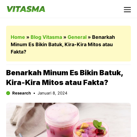
Langsung
ke
Me
isi
Home
»
Blog Vitasma
»
General
»
Benarkah
Minum Es Bikin Batuk, Kira-Kira Mitos atau
Fakta?
Benarkah Minum Es Bikin Batuk,
Kira-Kira Mitos atau Fakta?
Research
Januari 8, 2024