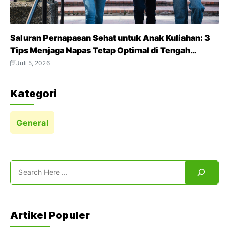
Saluran Pernapasan Sehat untuk Anak Kuliahan: 3
Tips Menjaga Napas Tetap Optimal di Tengah
Aktivitas Padat
Juli 5, 2026
Kategori
General
Search
Artikel Populer