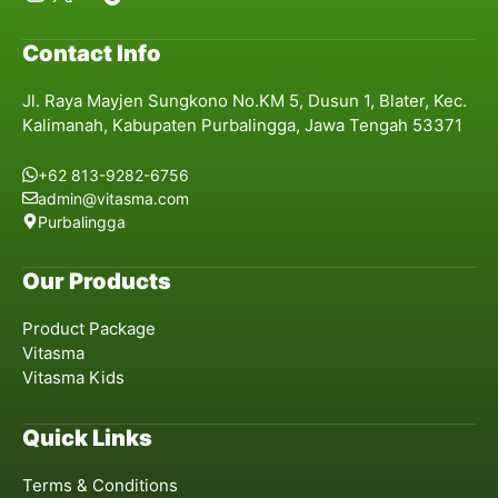
Contact Info
Jl. Raya Mayjen Sungkono No.KM 5, Dusun 1, Blater, Kec.
Kalimanah, Kabupaten Purbalingga, Jawa Tengah 53371
+62 813-9282-6756
admin@vitasma.com
Purbalingga
Our Products
Product Package
Vitasma
Vitasma Kids
Quick Links
Terms & Conditions