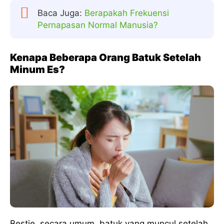
Baca Juga:
Berapakah Frekuensi
Pernapasan Normal Manusia?
Kenapa Beberapa Orang Batuk Setelah
Minum Es?
Bestie, secara umum, batuk yang muncul setelah