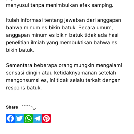
menyusui tanpa menimbulkan efek samping.
Itulah informasi tentang jawaban dari anggapan
bahwa minum es bikin batuk. Secara umum,
anggapan minum es bikin batuk tidak ada hasil
penelitian ilmiah yang membuktikan bahwa es
bikin batuk.
Sementara beberapa orang mungkin mengalami
sensasi dingin atau ketidaknyamanan setelah
mengonsumsi es, ini tidak selalu terkait dengan
respons batuk.
Share
F
T
W
T
P