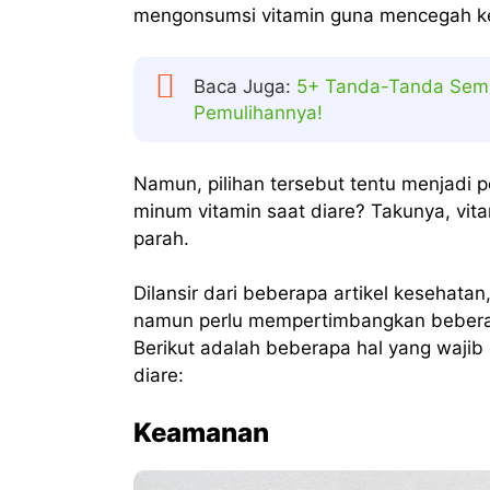
mengonsumsi vitamin guna mencegah kek
Baca Juga:
5+ Tanda-Tanda Semb
Pemulihannya!
Namun, pilihan tersebut tentu menjadi
minum vitamin saat diare? Takunya, vit
parah.
Dilansir dari beberapa artikel kesehatan
namun perlu mempertimbangkan beberap
Berikut adalah beberapa hal yang waji
diare:
Keamanan