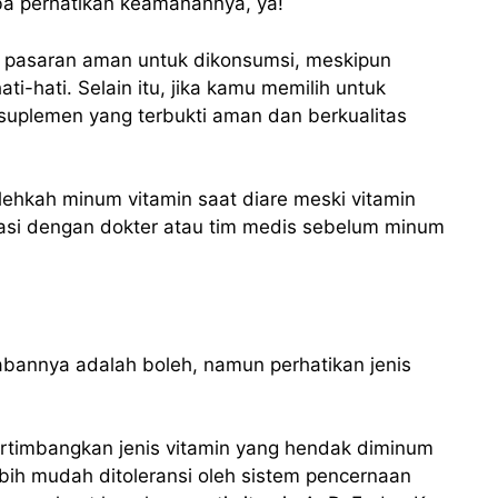
ba perhatikan keamanannya, ya!
di pasaran aman untuk dikonsumsi, meskipun
ti-hati. Selain itu, jika kamu memilih untuk
h suplemen yang terbukti aman dan berkualitas
lehkah minum vitamin saat diare meski vitamin
tasi dengan dokter atau tim medis sebelum minum
abannya adalah boleh, namun perhatikan jenis
ertimbangkan jenis vitamin yang hendak diminum
ebih mudah ditoleransi oleh sistem pencernaan