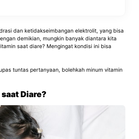
asi dan ketidakseimbangan elektrolit, yang bisa
Dengan demikian, mungkin banyak diantara kita
amin saat diare? Mengingat kondisi ini bisa
gupas tuntas pertanyaan, bolehkah minum vitamin
saat Diare?