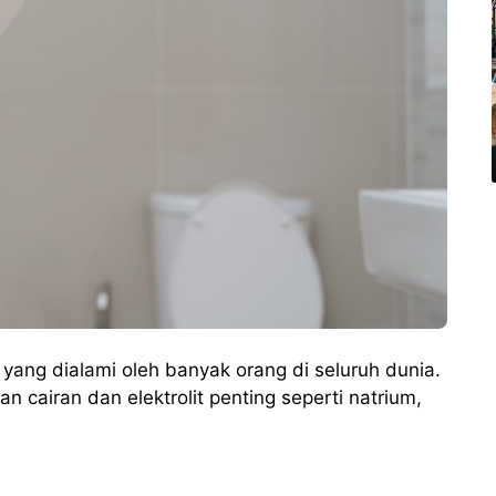
ang dialami oleh banyak orang di seluruh dunia.
n cairan dan elektrolit penting seperti natrium,