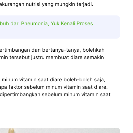
urangan nutrisi yang mungkin terjadi.
uh dari Pneumonia, Yuk Kenali Proses
 pertimbangan dan bertanya-tanya, bolehkah
amin tersebut justru membuat diare semakin
, minum vitamin saat diare boleh-boleh saja,
a faktor sebelum minum vitamin saat diare.
b dipertimbangkan sebelum minum vitamin saat