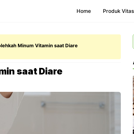
Home
Produk Vita
lehkah Minum Vitamin saat Diare
in saat Diare