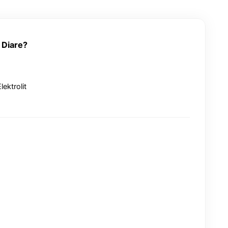
 Diare?
ektrolit