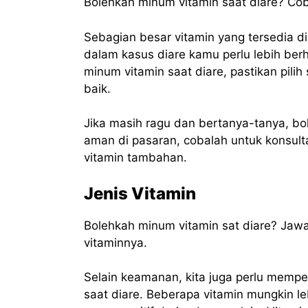
Bolehkah minum vitamin saat diare? Co
Sebagian besar vitamin yang tersedia 
dalam kasus diare kamu perlu lebih berha
minum vitamin saat diare, pastikan pili
baik.
Jika masih ragu dan bertanya-tanya, bo
aman di pasaran, cobalah untuk konsul
vitamin tambahan.
Jenis Vitamin
Bolehkah minum vitamin sat diare? Jaw
vitaminnya.
Selain keamanan, kita juga perlu memp
saat diare. Beberapa vitamin mungkin l