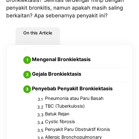
penyakit bronkitis, namun apakah masih saling
berkaitan? Apa sebenarnya penyakit ini?
On this Article
Mengenal Bronkiektasis
Gejala Bronkiektasis
Penyebab Penyakit Bronkiektasis
Pneumonia atau Paru Basah
TBC (Tuberkulosis)
Batuk Rejan
Cystic fibrosis
Penyakit Paru Obstruktif Kronis
Allergic Bronchopulmonary