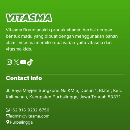
Vitasma Brand adalah produk vitamin herbal dengan
bentuk madu yang dibuat dengan menggunakan bahan
alami, vitasma memiliki dua varian yaitu vitasma dan
vitasma kids.
Instagram
X
YouTube
TikTok
Contact Info
Jl. Raya Mayjen Sungkono No.KM 5, Dusun 1, Blater, Kec.
Kalimanah, Kabupaten Purbalingga, Jawa Tengah 53371
+62 813-9282-6756
admin@vitasma.com
Purbalingga