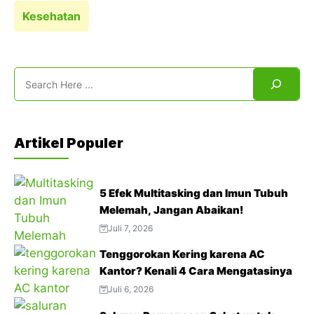
Kesehatan
Search
Artikel Populer
5 Efek Multitasking dan Imun Tubuh
Melemah, Jangan Abaikan!
Juli 7, 2026
Tenggorokan Kering karena AC
Kantor? Kenali 4 Cara Mengatasinya
Juli 6, 2026