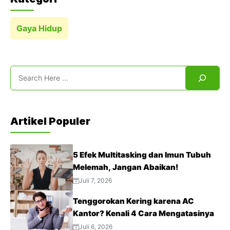
Gaya Hidup
Search
Artikel Populer
5 Efek Multitasking dan Imun Tubuh
Melemah, Jangan Abaikan!
Juli 7, 2026
Tenggorokan Kering karena AC
Kantor? Kenali 4 Cara Mengatasinya
Juli 6, 2026