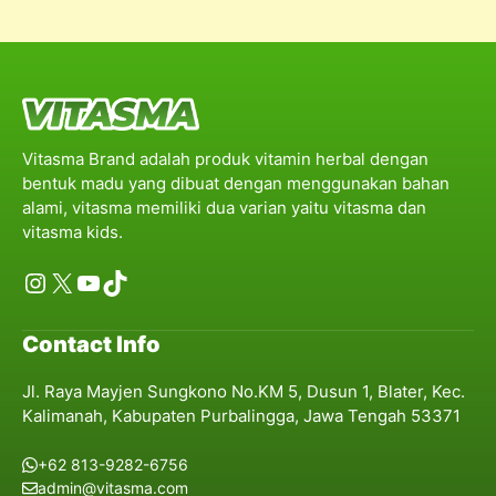
Vitasma Brand adalah produk vitamin herbal dengan
bentuk madu yang dibuat dengan menggunakan bahan
alami, vitasma memiliki dua varian yaitu vitasma dan
vitasma kids.
Instagram
X
YouTube
TikTok
Contact Info
Jl. Raya Mayjen Sungkono No.KM 5, Dusun 1, Blater, Kec.
Kalimanah, Kabupaten Purbalingga, Jawa Tengah 53371
+62 813-9282-6756
admin@vitasma.com