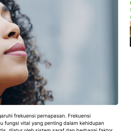
aruhi frekuensi pernapasan. Frekuensi
u fungsi vital yang penting dalam kehidupan
tis, diatur oleh sistem saraf dan berbagai faktor