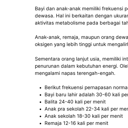
Bayi dan anak-anak memiliki frekuensi 
dewasa. Hal ini berkaitan dengan ukura
aktivitas metabolisme pada berbagai ta
Anak-anak, remaja, maupun orang dew
oksigen yang lebih tinggi untuk mengalir
Sementara orang lanjut usia, memiliki i
penurunan dalam kebutuhan energi. Oleh
mengalami napas terengah-engah.
Berikut frekuensi pernapasan normal
Bayi baru lahir adalah 30-60 kali pe
Balita 24-40 kali per menit
Anak pra sekolah 22-34 kali per men
Anak sekolah 18-30 kali per menit
Remaja 12-16 kali per menit