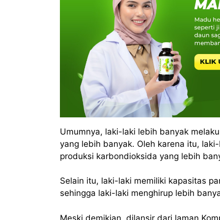
Umumnya, laki-laki lebih banyak melaku
yang lebih banyak. Oleh karena itu, la
produksi karbondioksida yang lebih ba
Selain itu, laki-laki memiliki kapasitas
sehingga laki-laki menghirup lebih bany
Meski demikian, dilansir dari laman Ko