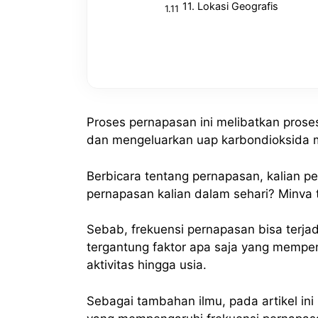
11. Lokasi Geografis
Proses pernapasan ini melibatkan pros
dan mengeluarkan uap karbondioksida m
Berbicara tentang pernapasan, kalian p
pernapasan kalian dalam sehari? Minva 
Sebab, frekuensi pernapasan bisa terjadi
tergantung faktor apa saja yang mempen
aktivitas hingga usia.
Sebagai tambahan ilmu, pada artikel in