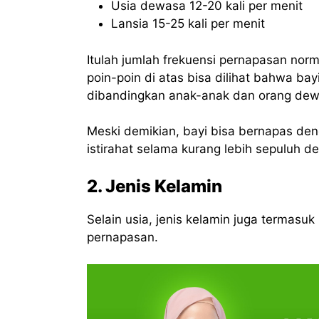
Usia dewasa 12-20 kali per menit
Lansia 15-25 kali per menit
Itulah jumlah frekuensi pernapasan norm
poin-poin di atas bisa dilihat bahwa bay
dibandingkan anak-anak dan orang dew
Meski demikian, bayi bisa bernapas de
istirahat selama kurang lebih sepuluh de
2. Jenis Kelamin
Selain usia, jenis kelamin juga termasu
pernapasan.