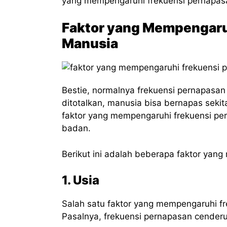
yang mempengaruhi frekuensi pernapas
Faktor yang Mempengaru
Manusia
Bestie, normalnya frekuensi pernapasan m
ditotalkan, manusia bisa bernapas sekit
faktor yang mempengaruhi frekuensi per
badan.
Berikut ini adalah beberapa faktor yan
1. Usia
Salah satu faktor yang mempengaruhi f
Pasalnya, frekuensi pernapasan cender