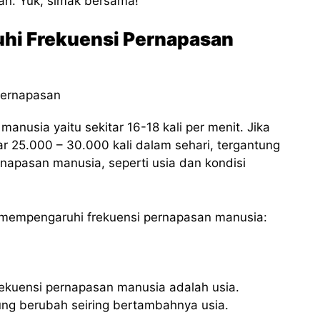
an. Yuk, simak bersama!
hi Frekuensi Pernapasan
anusia yaitu sekitar 16-18 kali per menit. Jika
ar 25.000 – 30.000 kali dalam sehari, tergantung
napasan manusia, seperti usia dan kondisi
g mempengaruhi frekuensi pernapasan manusia:
rekuensi pernapasan manusia adalah usia.
ung berubah seiring bertambahnya usia.