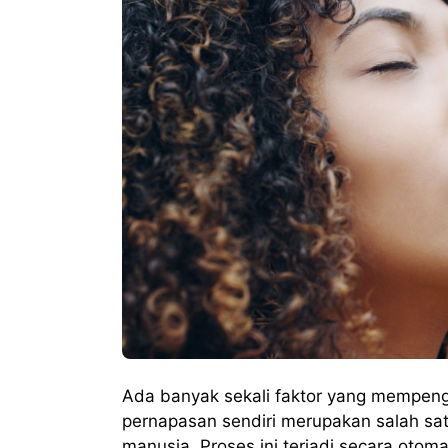
Ada banyak sekali faktor yang mempeng
pernapasan sendiri merupakan salah sat
manusia. Proses ini terjadi secara otoma