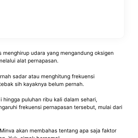
es menghirup udara yang mengandung oksigen
elalui alat pernapasan.
ernah sadar atau menghitung frekuensi
tebak sih kayaknya belum pernah.
 hingga puluhan ribu kali dalam sehari,
garuhi frekuensi pernapasan tersebut, mulai dari
i Minva akan membahas tentang apa saja faktor