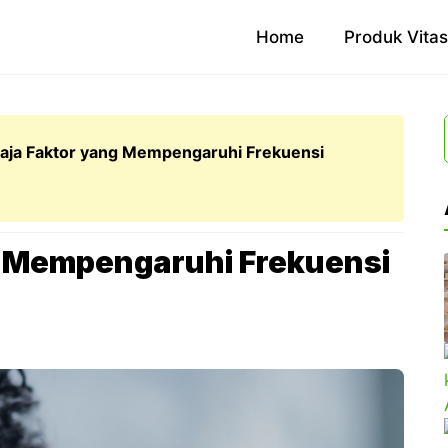
Home
Produk Vita
aja Faktor yang Mempengaruhi Frekuensi
g Mempengaruhi Frekuensi