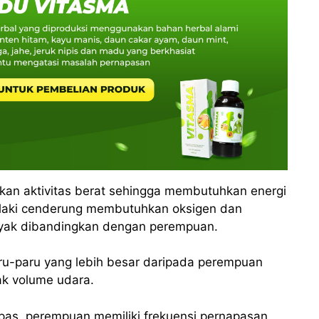
kan aktivitas berat sehingga membutuhkan energi
ki-laki cenderung membutuhkan oksigen dan
nyak dibandingkan dengan perempuan.
 paru-paru yang lebih besar daripada perempuan
ak volume udara.
mpas, perempuan memiliki frekuensi pernapasan