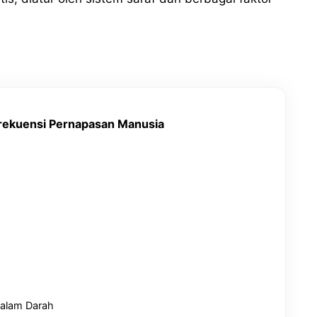
rekuensi Pernapasan Manusia
dalam Darah