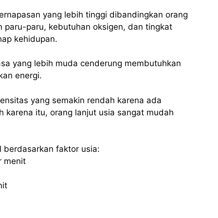
pernapasan yang lebih tinggi dibandingkan orang
n paru-paru, kebutuhan oksigen, dan tingkat
hap kehidupan.
asa yang lebih muda cenderung membutuhkan
kan energi.
ntensitas yang semakin rendah karena ada
 karena itu, orang lanjut usia sangat mudah
 berdasarkan faktor usia:
r menit
it