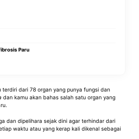
brosis Paru
terdiri dari 78 organ yang punya fungsi dan
a
dan kamu akan bahas salah satu organ yang
ru.
a dan dipelihara sejak dini agar terhindar dari
iap waktu atau yang kerap kali dikenal sebagai