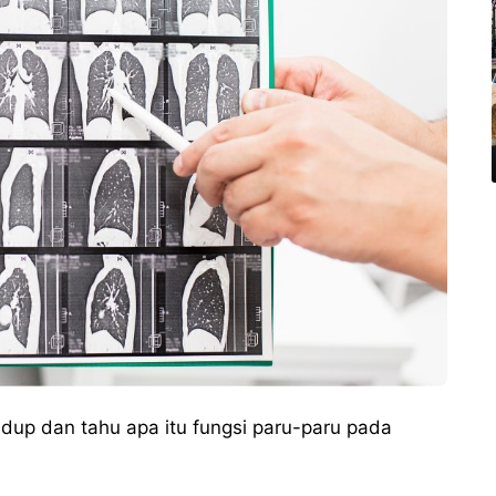
dup dan tahu apa itu fungsi paru-paru pada