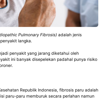
Idiopathic Pulmonary Fibrosis)
adalah jenis
penyakit langka.
njadi penyakit yang jarang diketahui oleh
yakit ini banyak disepelekan padahal punya risiko
oroner.
esehatan Republik Indonesia, fibrosis paru adalah
disi paru-paru memburuk secara perlahan namun