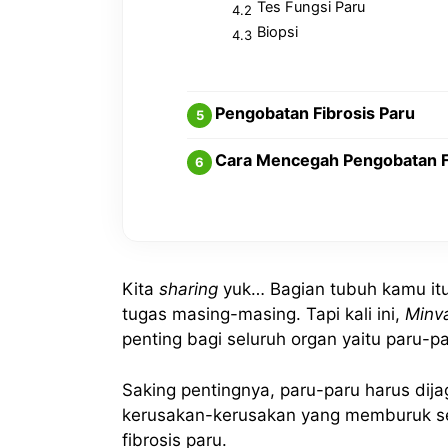
Tes Fungsi Paru
Biopsi
Pengobatan Fibrosis Paru
Cara Mencegah Pengobatan Fi
Kita
sharing
yuk… Bagian tubuh kamu itu 
tugas masing-masing. Tapi kali ini,
Minv
penting bagi seluruh organ yaitu paru-pa
Saking pentingnya, paru-paru harus dijag
kerusakan-kerusakan yang memburuk set
fibrosis paru.