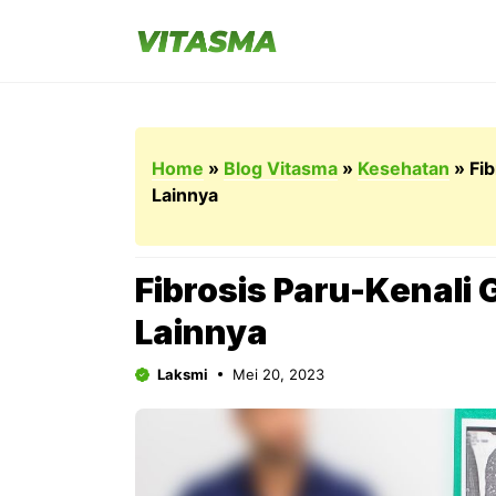
Langsung
ke
isi
Home
»
Blog Vitasma
»
Kesehatan
»
Fib
Lainnya
Fibrosis Paru-Kenali 
Lainnya
Laksmi
Mei 20, 2023