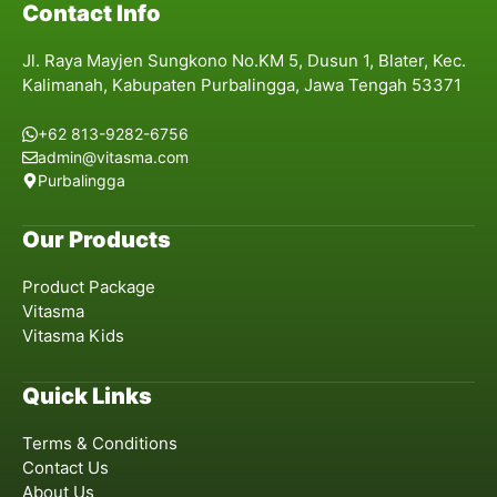
Contact Info
Jl. Raya Mayjen Sungkono No.KM 5, Dusun 1, Blater, Kec.
Kalimanah, Kabupaten Purbalingga, Jawa Tengah 53371
+62 813-9282-6756
admin@vitasma.com
Purbalingga
Our Products
Product Package
Vitasma
Vitasma Kids
Quick Links
Terms & Conditions
Contact Us
About Us