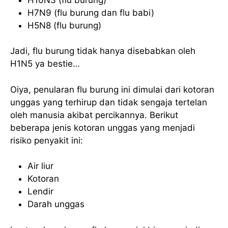
H7N9 (flu burung dan flu babi)
H5N8 (flu burung)
Jadi, flu burung tidak hanya disebabkan oleh
H1N5 ya bestie…
Oiya, penularan flu burung ini dimulai dari kotoran
unggas yang terhirup dan tidak sengaja tertelan
oleh manusia akibat percikannya. Berikut
beberapa jenis kotoran unggas yang menjadi
risiko penyakit ini:
Air liur
Kotoran
Lendir
Darah unggas