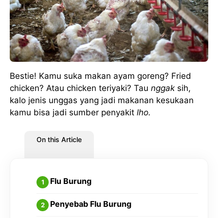
Bestie! Kamu suka makan ayam goreng? Fried
chicken? Atau chicken teriyaki? Tau
nggak
sih,
kalo jenis unggas yang jadi makanan kesukaan
kamu bisa jadi sumber penyakit
lho.
On this Article
Flu Burung
Penyebab Flu Burung