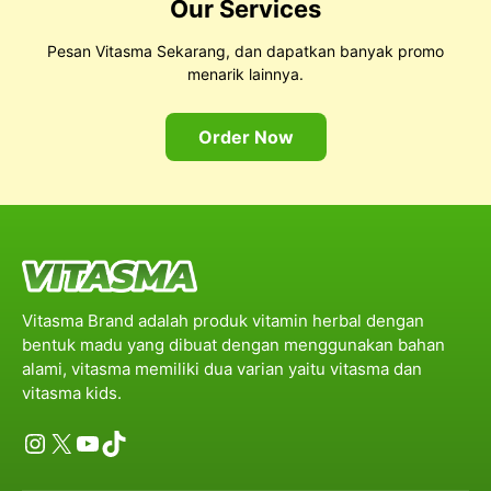
Our Services
Pesan Vitasma Sekarang, dan dapatkan banyak promo
menarik lainnya.
Order Now
Vitasma Brand adalah produk vitamin herbal dengan
bentuk madu yang dibuat dengan menggunakan bahan
alami, vitasma memiliki dua varian yaitu vitasma dan
vitasma kids.
Instagram
X
YouTube
TikTok