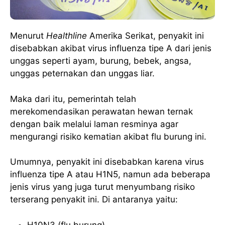
Menurut
Healthline
Amerika Serikat, penyakit ini
disebabkan akibat virus influenza tipe A dari jenis
unggas seperti ayam, burung, bebek, angsa,
unggas peternakan dan unggas liar.
Maka dari itu, pemerintah telah
merekomendasikan perawatan hewan ternak
dengan baik melalui laman resminya agar
mengurangi risiko kematian akibat flu burung ini.
Umumnya, penyakit ini disebabkan karena virus
influenza tipe A atau H1N5, namun ada beberapa
jenis virus yang juga turut menyumbang risiko
terserang penyakit ini. Di antaranya yaitu:
H10N3 (flu burung)