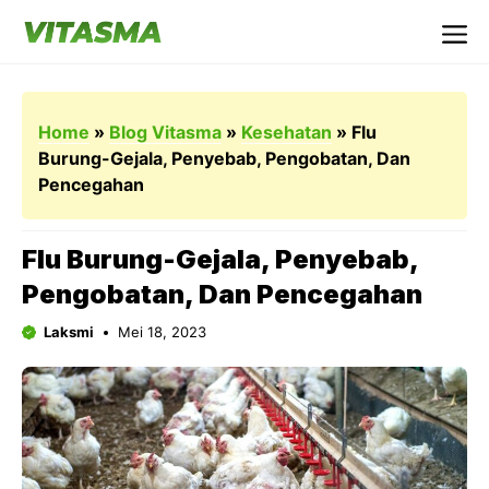
Langsung
ke
Me
isi
Home
»
Blog Vitasma
»
Kesehatan
»
Flu
Burung-Gejala, Penyebab, Pengobatan, Dan
Pencegahan
Flu Burung-Gejala, Penyebab,
Pengobatan, Dan Pencegahan
Laksmi
Mei 18, 2023