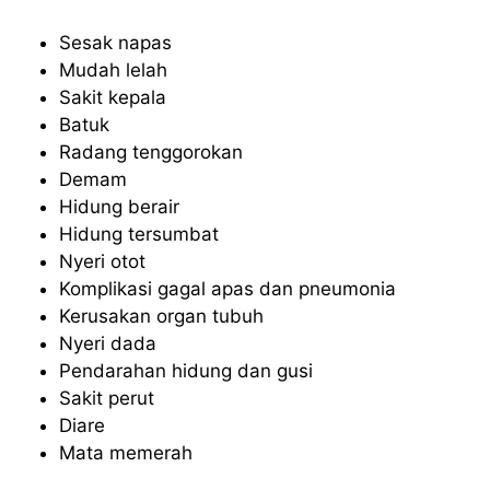
Sesak napas
Mudah lelah
Sakit kepala
Batuk
Radang tenggorokan
Demam
Hidung berair
Hidung tersumbat
Nyeri otot
Komplikasi gagal apas dan pneumonia
Kerusakan organ tubuh
Nyeri dada
Pendarahan hidung dan gusi
Sakit perut
Diare
Mata memerah