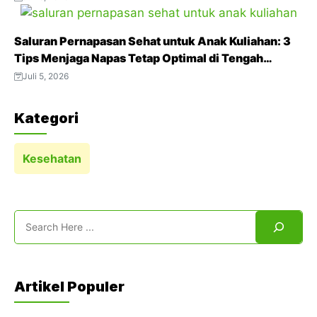
Saluran Pernapasan Sehat untuk Anak Kuliahan: 3
Tips Menjaga Napas Tetap Optimal di Tengah
Aktivitas Padat
Juli 5, 2026
Kategori
Kesehatan
Search
Artikel Populer