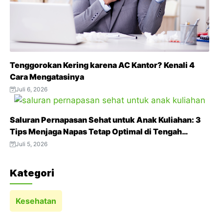
Tenggorokan Kering karena AC Kantor? Kenali 4
Cara Mengatasinya
Juli 6, 2026
Saluran Pernapasan Sehat untuk Anak Kuliahan: 3
Tips Menjaga Napas Tetap Optimal di Tengah
Aktivitas Padat
Juli 5, 2026
Kategori
Kesehatan