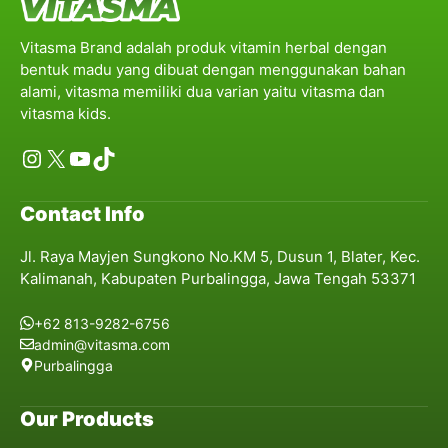
Vitasma Brand adalah produk vitamin herbal dengan
bentuk madu yang dibuat dengan menggunakan bahan
alami, vitasma memiliki dua varian yaitu vitasma dan
vitasma kids.
Instagram
X
YouTube
TikTok
Contact Info
Jl. Raya Mayjen Sungkono No.KM 5, Dusun 1, Blater, Kec.
Kalimanah, Kabupaten Purbalingga, Jawa Tengah 53371
+62 813-9282-6756
admin@vitasma.com
Purbalingga
Our Products