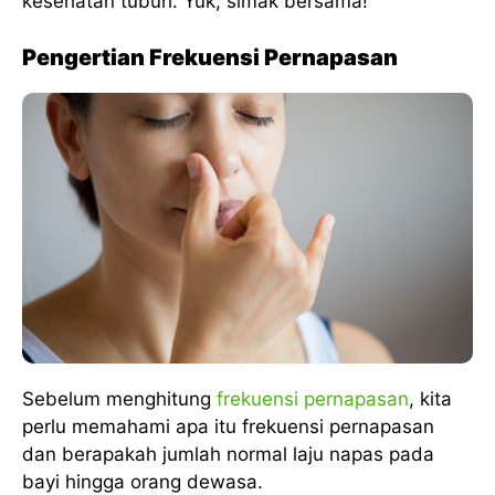
kesehatan tubuh. Yuk, simak bersama!
Pengertian Frekuensi Pernapasan
Sebelum menghitung
frekuensi pernapasan
, kita
perlu memahami apa itu frekuensi pernapasan
dan berapakah jumlah normal laju napas pada
bayi hingga orang dewasa.