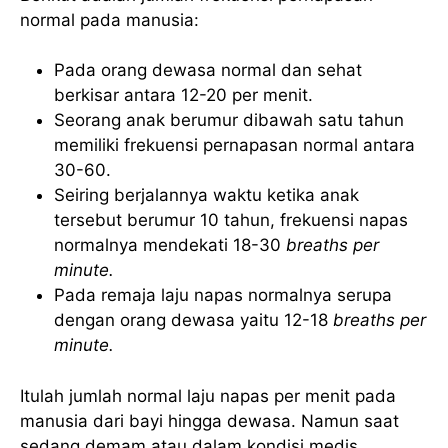
normal pada manusia:
Pada orang dewasa normal dan sehat
berkisar antara 12-20 per menit.
Seorang anak berumur dibawah satu tahun
memiliki frekuensi pernapasan normal antara
30-60.
Seiring berjalannya waktu ketika anak
tersebut berumur 10 tahun, frekuensi napas
normalnya mendekati 18-30
breaths per
minute.
Pada remaja laju napas normalnya serupa
dengan orang dewasa yaitu 12-18
breaths per
minute.
Itulah jumlah normal laju napas per menit pada
manusia dari bayi hingga dewasa. Namun saat
sedang demam atau dalam kondisi medis