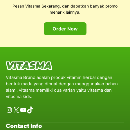
Pesan Vitasma Sekarang, dan dapatkan banyak promo
menarik lainnya.
Order Now
Vitasma Brand adalah produk vitamin herbal dengan
bentuk madu yang dibuat dengan menggunakan bahan
alami, vitasma memiliki dua varian yaitu vitasma dan
vitasma kids.
Instagram
X
YouTube
TikTok
Contact Info