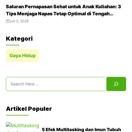
Saluran Pernapasan Sehat untuk Anak Kuliahan: 3
Tips Menjaga Napas Tetap Optimal di Tengah
Aktivitas Padat
Juli 5, 2026
Kategori
Gaya Hidup
Search
Artikel Populer
5 Efek Multitasking dan Imun Tubuh