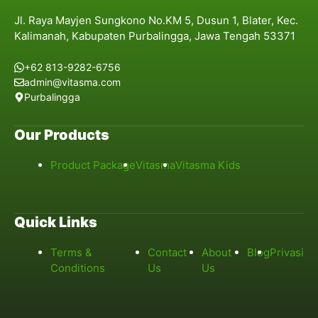
Jl. Raya Mayjen Sungkono No.KM 5, Dusun 1, Blater, Kec.
Kalimanah, Kabupaten Purbalingga, Jawa Tengah 53371
+62 813-9282-6756
admin@vitasma.com
Purbalingga
Our Products
Product Package
Vitasma
Vitasma Kids
Quick Links
Terms &
Contact
About
Blog
Privasi
Conditions
Us
Us