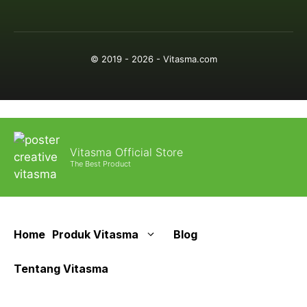
© 2019 - 2026 - Vitasma.com
Vitasma Official Store
The Best Product
Home
Produk Vitasma
Blog
Tentang Vitasma