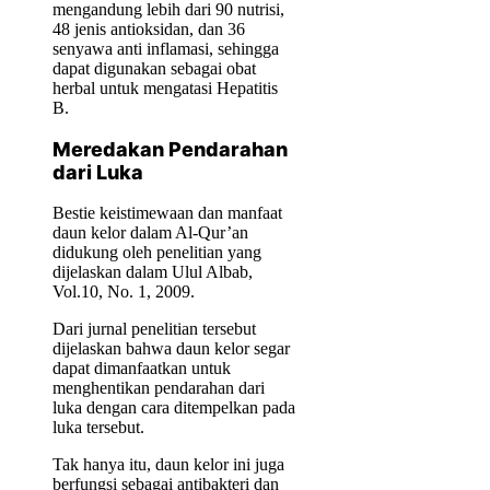
mengandung lebih dari 90 nutrisi,
48 jenis antioksidan, dan 36
senyawa anti inflamasi, sehingga
dapat digunakan sebagai obat
herbal untuk mengatasi Hepatitis
B.
Meredakan Pendarahan
dari Luka
Bestie keistimewaan dan manfaat
daun kelor dalam Al-Qur’an
didukung oleh penelitian yang
dijelaskan dalam Ulul Albab,
Vol.10, No. 1, 2009.
Dari jurnal penelitian tersebut
dijelaskan bahwa daun kelor segar
dapat dimanfaatkan untuk
menghentikan pendarahan dari
luka dengan cara ditempelkan pada
luka tersebut.
Tak hanya itu, daun kelor ini juga
berfungsi sebagai antibakteri dan