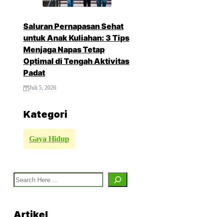
Saluran Pernapasan Sehat
untuk Anak Kuliahan: 3 Tips
Menjaga Napas Tetap
Optimal di Tengah Aktivitas
Padat
Juli 5, 2026
Kategori
Gaya Hidup
Search
Artikel