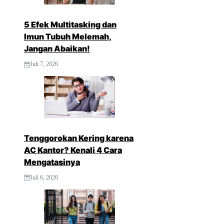
5 Efek Multitasking dan
Imun Tubuh Melemah,
Jangan Abaikan!
Juli 7, 2026
Tenggorokan Kering karena
AC Kantor? Kenali 4 Cara
Mengatasinya
Juli 6, 2026