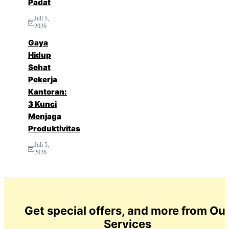
Padat
Juli 5,
2026
Gaya
Hidup
Sehat
Pekerja
Kantoran:
3 Kunci
Menjaga
Produktivitas
Juli 5,
2026
Get special offers, and more from Ou
Services