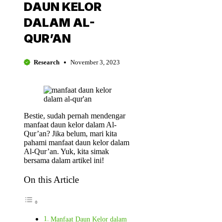
DAUN KELOR
DALAM AL-
QUR’AN
Research
November 3, 2023
Bestie, sudah pernah mendengar
manfaat daun kelor dalam Al-
Qur’an? Jika belum, mari kita
pahami manfaat daun kelor dalam
Al-Qur’an. Yuk, kita simak
bersama dalam artikel ini!
On this Article
Manfaat Daun Kelor dalam