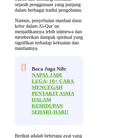
sejarah penggunaan yang panjang
dalam berbagai tradisi pengobatan.
Namun, penyebutan manfaat daun
kelor dalam Al-Qur’an
menjadikannya lebih istimewa dan
memberikan dampak spiritual yang
signifikan terhadap kekuatan dan
manfaatnya.
Baca Juga Nih:
NAPAS JADI
LEGA; 10+ CARA
MENCEGAH
PENYAKIT ASMA
DALAM
KEHIDUPAN
SEHARI-HARI!
Berikut adalah beberapa ayat yang