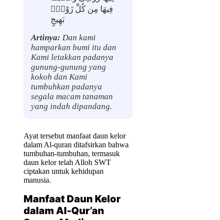
فِيهَا مِن كُلِّ زَوْجٍۭ
بَهِيجٍ
Artinya:
Dan kami
hamparkan bumi itu dan
Kami letakkan padanya
gunung-gunung yang
kokoh dan Kami
tumbuhkan padanya
segala macam tanaman
yang indah dipandang.
Ayat tersebut manfaat daun kelor
dalam Al-quran ditafsirkan bahwa
tumbuhan-tumbuhan, termasuk
daun kelor telah Alloh SWT
ciptakan untuk kehidupan
manusia.
Manfaat Daun Kelor
dalam Al-Qur’an