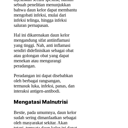
sebuah penelitian menunjukkan
bahwa daun kelor dapat membantu
mengobati infeksi, mulai dari
infeksi telinga, hingga infeksi
saluran pernapasan.
Hal ini dikarenakan daun kelor
mengandung sifat antiinflamasi
yang tinggi. Nah, anti inflamasi
sendiri didefinisikan sebagai obat
atau golongan obat yang dapat
menekan atau mengurangi
peradangan.
Peradangan ini dapat disebabkan
oleh berbagai rangsangan,
termasuk luka, infeksi, panas, dan
interaksi antigen-antibodi.
Mengatasi Malnutrisi
Bestie, pada umumnya, daun kelor
sudah sering dimanfaatkan sebagai
oleh masyarakat sekitar. Akan
tetapi, ternyata daun kelor ini dapat