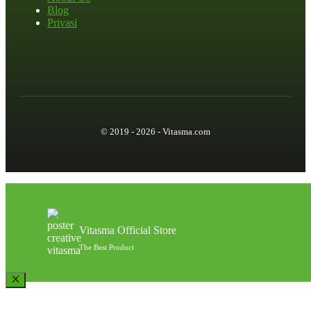
Blog
Privasi
© 2019 - 2026 - Vitasma.com
Vitasma Official Store
The Best Product
Close