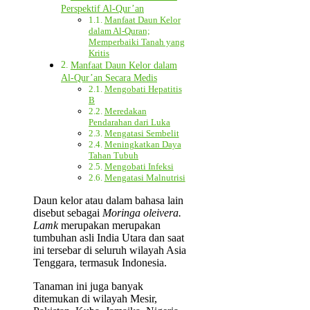
Perspektif Al-Qur’an
Manfaat Daun Kelor
dalam Al-Quran;
Memperbaiki Tanah yang
Kritis
Manfaat Daun Kelor dalam
Al-Qur’an Secara Medis
Mengobati Hepatitis
B
Meredakan
Pendarahan dari Luka
Mengatasi Sembelit
Meningkatkan Daya
Tahan Tubuh
Mengobati Infeksi
Mengatasi Malnutrisi
Daun kelor atau dalam bahasa lain
disebut sebagai
Moringa oleivera.
Lamk
merupakan merupakan
tumbuhan asli India Utara dan saat
ini tersebar di seluruh wilayah Asia
Tenggara, termasuk Indonesia.
Tanaman ini juga banyak
ditemukan di wilayah Mesir,