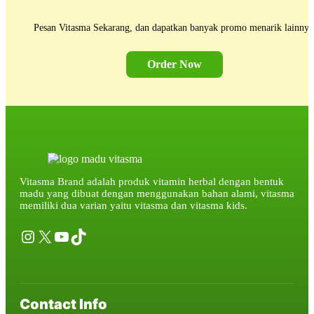
Pesan Vitasma Sekarang, dan dapatkan banyak promo menarik lainnya
Order Now
Vitasma Brand adalah produk vitamin herbal dengan bentuk
madu yang dibuat dengan menggunakan bahan alami, vitasma
memiliki dua varian yaitu vitasma dan vitasma kids.
Instagram
X
YouTube
TikTok
Contact Info