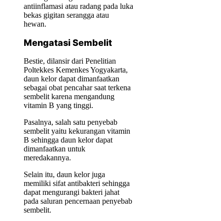
antiinflamasi atau radang pada luka
bekas gigitan serangga atau
hewan.
Mengatasi Sembelit
Bestie, dilansir dari Penelitian
Poltekkes Kemenkes Yogyakarta,
daun kelor dapat dimanfaatkan
sebagai obat pencahar saat terkena
sembelit karena mengandung
vitamin B yang tinggi.
Pasalnya, salah satu penyebab
sembelit yaitu kekurangan vitamin
B sehingga daun kelor dapat
dimanfaatkan untuk
meredakannya.
Selain itu, daun kelor juga
memiliki sifat antibakteri sehingga
dapat mengurangi bakteri jahat
pada saluran pencernaan penyebab
sembelit.