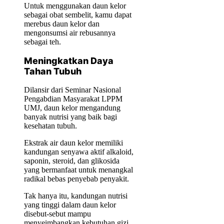
Untuk menggunakan daun kelor
sebagai obat sembelit, kamu dapat
merebus daun kelor dan
mengonsumsi air rebusannya
sebagai teh.
Meningkatkan Daya
Tahan Tubuh
Dilansir dari Seminar Nasional
Pengabdian Masyarakat LPPM
UMJ, daun kelor mengandung
banyak nutrisi yang baik bagi
kesehatan tubuh.
Ekstrak air daun kelor memiliki
kandungan senyawa aktif alkaloid,
saponin, steroid, dan glikosida
yang bermanfaat untuk menangkal
radikal bebas penyebab penyakit.
Tak hanya itu, kandungan nutrisi
yang tinggi dalam daun kelor
disebut-sebut mampu
menyeimbangkan kebutuhan gizi