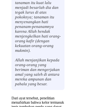
tanaman itu kuat lalu
menjadi besarlah dia dan
tegak lurus di atas
pokoknya; tanaman itu
menyenangkan hati
penanam-penanamnya
karena Allah hendak
menjengkelkan hati orang-
orang kafir (dengan
kekuatan orang-orang
mukmin).
Allah menjanjikan kepada
orang-orang yang
beriman dan mengerjakan
amal yang saleh di antara
mereka ampunan dan
pahala yang besar.
Dari ayat tersebut, penelitian
menafsirkan bahwa kelor termasuk
jenis tumbuhan perdu yang dapat