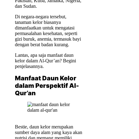
Pakistan, Kuba, Jamaika, Nigeria,
dan Sudan.
Di negara-negara tersebut,
tanaman kelor biasanya
dimanfaatkan untuk mengatasi
permasalahan kesehatan, seperti
gizi buruk, anemia, termasuk bayi
dengan berat badan kurang.
Lantas, apa saja manfaat daun
kelor dalam Al-Qur’an? Begini
penjelasannya.
Manfaat Daun Kelor
dalam Perspektif Al-
Qur’an
Bestie, daun kelor merupakan
sumber daya alam yang kaya akan
nutrisi dan memang memiliki