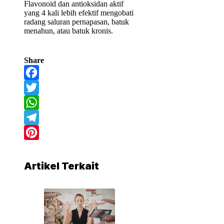
Flavonoid dan antioksidan aktif
yang 4 kali lebih efektif mengobati
radang saluran pernapasan, batuk
menahun, atau batuk kronis.
Share
Facebook
Twitter
WhatsApp
Telegram
Pinterest
Artikel Terkait