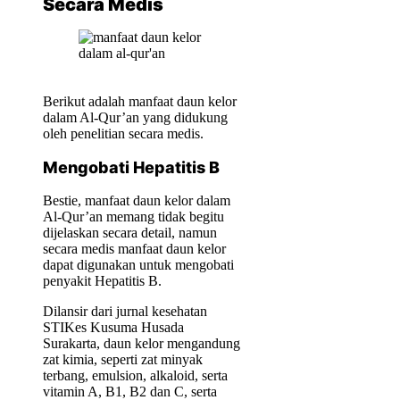
Secara Medis
Berikut adalah manfaat daun kelor
dalam Al-Qur’an yang didukung
oleh penelitian secara medis.
Mengobati Hepatitis B
Bestie, manfaat daun kelor dalam
Al-Qur’an memang tidak begitu
dijelaskan secara detail, namun
secara medis manfaat daun kelor
dapat digunakan untuk mengobati
penyakit Hepatitis B.
Dilansir dari jurnal kesehatan
STIKes Kusuma Husada
Surakarta, daun kelor mengandung
zat kimia, seperti zat minyak
terbang, emulsion, alkaloid, serta
vitamin A, B1, B2 dan C, serta