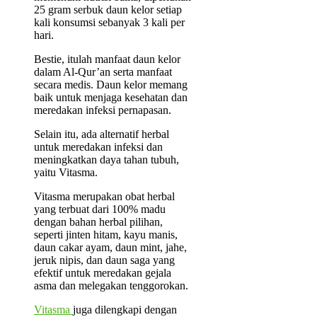
25 gram serbuk daun kelor setiap
kali konsumsi sebanyak 3 kali per
hari.
Bestie, itulah manfaat daun kelor
dalam Al-Qur’an serta manfaat
secara medis. Daun kelor memang
baik untuk menjaga kesehatan dan
meredakan infeksi pernapasan.
Selain itu, ada alternatif herbal
untuk meredakan infeksi dan
meningkatkan daya tahan tubuh,
yaitu Vitasma.
Vitasma merupakan obat herbal
yang terbuat dari 100% madu
dengan bahan herbal pilihan,
seperti jinten hitam, kayu manis,
daun cakar ayam, daun mint, jahe,
jeruk nipis, dan daun saga yang
efektif untuk meredakan gejala
asma dan melegakan tenggorokan.
Vitasma
juga dilengkapi dengan