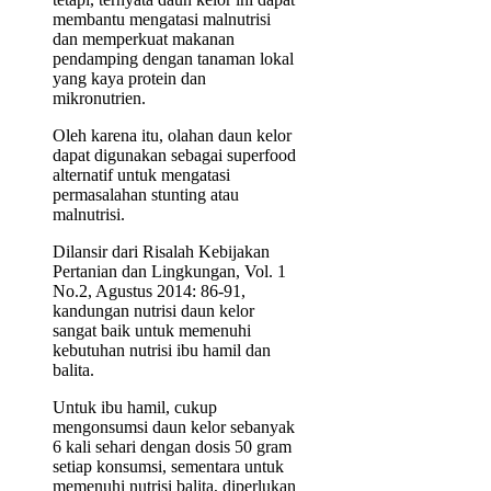
membantu mengatasi malnutrisi
dan memperkuat makanan
pendamping dengan tanaman lokal
yang kaya protein dan
mikronutrien.
Oleh karena itu, olahan daun kelor
dapat digunakan sebagai superfood
alternatif untuk mengatasi
permasalahan stunting atau
malnutrisi.
Dilansir dari Risalah Kebijakan
Pertanian dan Lingkungan, Vol. 1
No.2, Agustus 2014: 86-91,
kandungan nutrisi daun kelor
sangat baik untuk memenuhi
kebutuhan nutrisi ibu hamil dan
balita.
Untuk ibu hamil, cukup
mengonsumsi daun kelor sebanyak
6 kali sehari dengan dosis 50 gram
setiap konsumsi, sementara untuk
memenuhi nutrisi balita, diperlukan