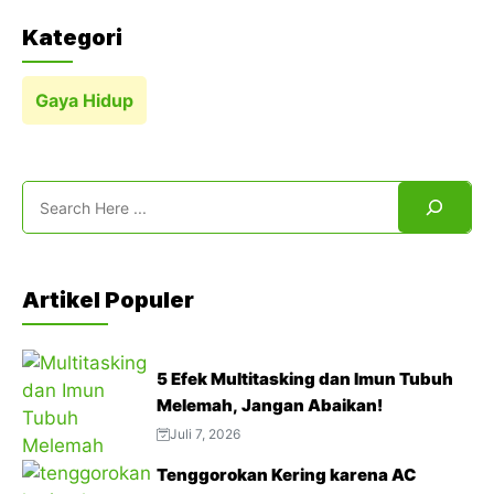
Kategori
Gaya Hidup
Search
Artikel Populer
5 Efek Multitasking dan Imun Tubuh
Melemah, Jangan Abaikan!
Juli 7, 2026
Tenggorokan Kering karena AC