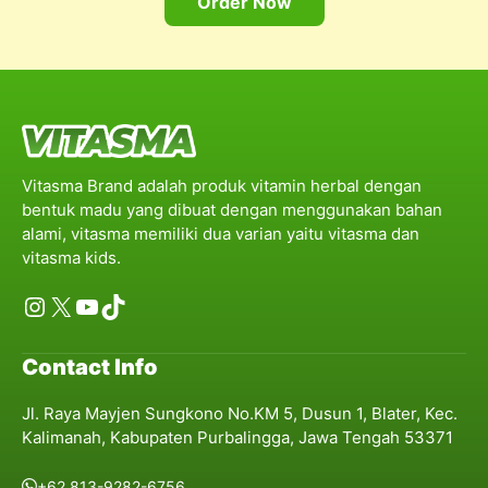
Order Now
Vitasma Brand adalah produk vitamin herbal dengan
bentuk madu yang dibuat dengan menggunakan bahan
alami, vitasma memiliki dua varian yaitu vitasma dan
vitasma kids.
Instagram
X
YouTube
TikTok
Contact Info
Jl. Raya Mayjen Sungkono No.KM 5, Dusun 1, Blater, Kec.
Kalimanah, Kabupaten Purbalingga, Jawa Tengah 53371
+62 813-9282-6756