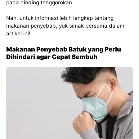
pada dinding tenggorokan.
Nah, untuk informasi lebih lengkap tentang
makanan penyebab, yuk simak bersama dalam
artikel ini!
Makanan Penyebab Batuk yang Perlu
Dihindari agar Cepat Sembuh