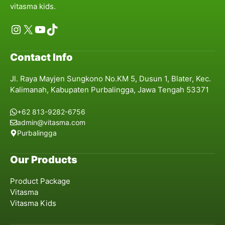
vitasma kids.
Instagram
X
YouTube
TikTok
Contact Info
Jl. Raya Mayjen Sungkono No.KM 5, Dusun 1, Blater, Kec.
Kalimanah, Kabupaten Purbalingga, Jawa Tengah 53371
+62 813-9282-6756
admin@vitasma.com
Purbalingga
Our Products
Product Package
Vitasma
Vitasma Kids