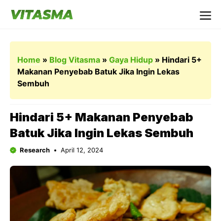
Langsung
ke
Me
isi
Home
»
Blog Vitasma
»
Gaya Hidup
»
Hindari 5+
Makanan Penyebab Batuk Jika Ingin Lekas
Sembuh
Hindari 5+ Makanan Penyebab
Batuk Jika Ingin Lekas Sembuh
Research
April 12, 2024