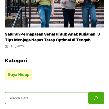
Saluran Pernapasan Sehat untuk Anak Kuliahan: 3
Tips Menjaga Napas Tetap Optimal di Tengah
Aktivitas Padat
Juli 5, 2026
Kategori
Gaya Hidup
Search