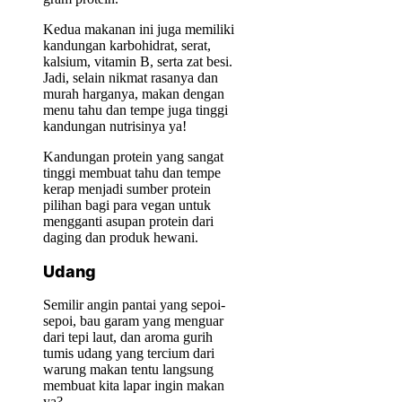
Kedua makanan ini juga memiliki
kandungan karbohidrat, serat,
kalsium, vitamin B, serta zat besi.
Jadi, selain nikmat rasanya dan
murah harganya, makan dengan
menu tahu dan tempe juga tinggi
kandungan nutrisinya ya!
Kandungan protein yang sangat
tinggi membuat tahu dan tempe
kerap menjadi sumber protein
pilihan bagi para vegan untuk
mengganti asupan protein dari
daging dan produk hewani.
Udang
Semilir angin pantai yang sepoi-
sepoi, bau garam yang menguar
dari tepi laut, dan aroma gurih
tumis udang yang tercium dari
warung makan tentu langsung
membuat kita lapar ingin makan
ya?