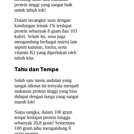
protein tinggi yang sangat baik
untuk tubuh loh!
Dalam secangkir susu dengan
kandungan lemak 1% terdapat
protein sebanyak 8 gram dan 103
kalori. Selain itu, susu juga
mengandung berbagai nutrisi lain
seperti kalsium, fosfor, serta
vitamin B2 yang diperlukan oleh
tubuh kita.
Tahu dan Tempe
Salah satu menu andalan yang
sangat nikmat ini ternyata menjadi
makanan protein tinggi yang bisa
didapat dengan harga yang sangat
murah loh!
Siapa sangka, dalam 100 gram
tempe terdapat protein hingga
sebanyak 20,8 gram! Sementara
100 gram tahu mengandung 8
gram protein.