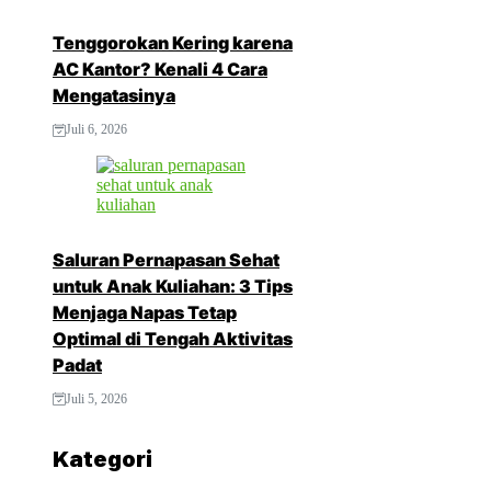
Tenggorokan Kering karena
AC Kantor? Kenali 4 Cara
Mengatasinya
Juli 6, 2026
Saluran Pernapasan Sehat
untuk Anak Kuliahan: 3 Tips
Menjaga Napas Tetap
Optimal di Tengah Aktivitas
Padat
Juli 5, 2026
Kategori