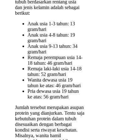
tubuh berdasarkan rentang usia
dan jenis kelamin adalah sebagai
berikut:
Anak usia 1-3 tahun: 13
gram/hari
Anak usia 4-8 tahun: 19
gram/hari
Anak usia 9-13 tahun: 34
gram/hari
Remaja perempuan usia 14-
18 tahun: 46 gram/hari
Remaja laki-laki usia 14-18
tahun: 52 gram/hari
Wanita dewasa usia 19
tahun ke atas: 46 gram/hari
Pria dewasa usia 19 tahun
ke atas: 56 gram/hari
Jumlah tersebut merupakan asupan
protein yang dianjurkan. Tentu saja
kebutuhan protein dalam tubuh
disesuaikan dengan berbagai
kondisi serta riwayat kesehatan.
Misalnya, wanita hamil