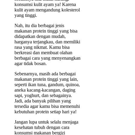
konsumsi kulit ayam ya! Karena
kulit ayam mengandung kolesterol
yang tinggi.
Nah, itu dia berbagai jenis
makanan protein tinggi yang bisa
didapatkan dengan mudah,
harganya terjangkau, dan memiliki
rasa yang nikmat. Kamu bisa
berkreasi dan membuat olahan
berbagai cara yang menyenangkan
agar tidak bosan.
Sebenarnya, masih ada berbagai
makanan protein tinggi yang lain,
seperti ikan tuna, gandum, quinoa,
aneka kacang-kacangan, daging
sapi, yoghurt, dan sebagainya.
Jadi, ada banyak pilihan yang
tersedia agar kamu bisa memenuhi
kebutuhan protein setiap hari ya!
Jangan lupa untuk selalu menjaga
kesehatan tubuh dengan cara
konsumsi makanan bergizi