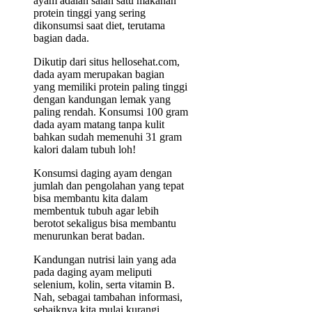
ayam adalah salah satu makanan
protein tinggi yang sering
dikonsumsi saat diet, terutama
bagian dada.
Dikutip dari situs hellosehat.com,
dada ayam merupakan bagian
yang memiliki protein paling tinggi
dengan kandungan lemak yang
paling rendah. Konsumsi 100 gram
dada ayam matang tanpa kulit
bahkan sudah memenuhi 31 gram
kalori dalam tubuh loh!
Konsumsi daging ayam dengan
jumlah dan pengolahan yang tepat
bisa membantu kita dalam
membentuk tubuh agar lebih
berotot sekaligus bisa membantu
menurunkan berat badan.
Kandungan nutrisi lain yang ada
pada daging ayam meliputi
selenium, kolin, serta vitamin B.
Nah, sebagai tambahan informasi,
sebaiknya kita mulai kurangi