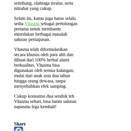
seimbang, olahraga teratur, serta
istirahat yang cukup.
Selain itu, kamu juga harus selalu
sedia
Vitasma
sebagai pertolongan
pertama untuk membantu
meredakan berbagai masalah
saluran pernapasan.
Vitasma telah diformulasikan
secara khusus oleh para ahli dan
dibuat dari 100% herbal alami
berkualitas. Vitasma bisa
digunakan oleh semua kalangan,
mulai dari anak usia dua tahun
hingga orang dewasa, tanpa
menyebabkan efek samping.
Cukup konsumsi dua sendok teh
Vitasma sehari, bisa bantu saluran
napasmu lega kembali!
Share