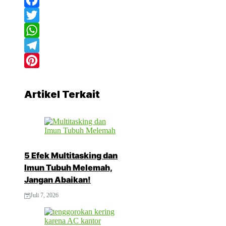
Facebook
Twitter
WhatsApp
Telegram
Pinterest
Artikel Terkait
5 Efek Multitasking dan
Imun Tubuh Melemah,
Jangan Abaikan!
Juli 7, 2026