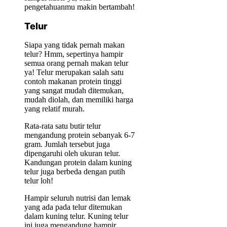
pengetahuanmu makin bertambah!
Telur
Siapa yang tidak pernah makan
telur? Hmm, sepertinya hampir
semua orang pernah makan telur
ya! Telur merupakan salah satu
contoh makanan protein tinggi
yang sangat mudah ditemukan,
mudah diolah, dan memiliki harga
yang relatif murah.
Rata-rata satu butir telur
mengandung protein sebanyak 6-7
gram. Jumlah tersebut juga
dipengaruhi oleh ukuran telur.
Kandungan protein dalam kuning
telur juga berbeda dengan putih
telur loh!
Hampir seluruh nutrisi dan lemak
yang ada pada telur ditemukan
dalam kuning telur. Kuning telur
ini juga mengandung hampir