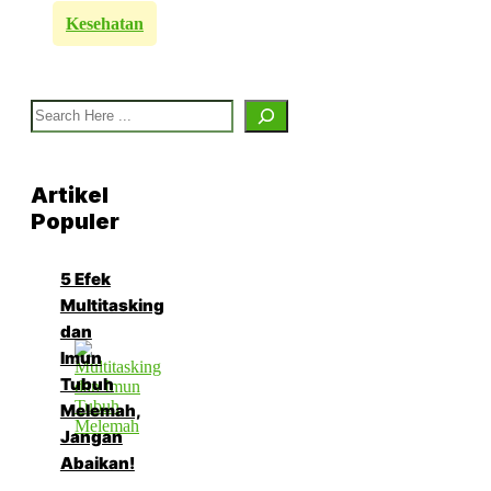
Kesehatan
Search
Artikel
Populer
5 Efek
Multitasking
dan
Imun
Tubuh
Melemah,
Jangan
Abaikan!