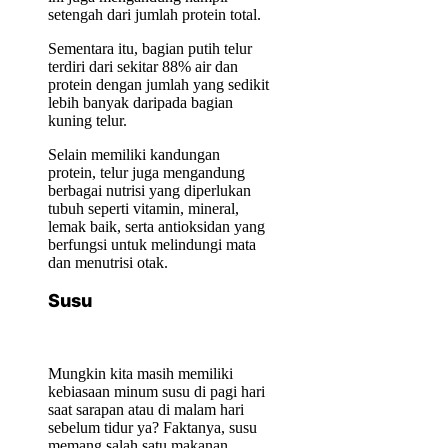
setengah dari jumlah protein total.
Sementara itu, bagian putih telur
terdiri dari sekitar 88% air dan
protein dengan jumlah yang sedikit
lebih banyak daripada bagian
kuning telur.
Selain memiliki kandungan
protein, telur juga mengandung
berbagai nutrisi yang diperlukan
tubuh seperti vitamin, mineral,
lemak baik, serta antioksidan yang
berfungsi untuk melindungi mata
dan menutrisi otak.
Susu
Mungkin kita masih memiliki
kebiasaan minum susu di pagi hari
saat sarapan atau di malam hari
sebelum tidur ya? Faktanya, susu
memang salah satu makanan