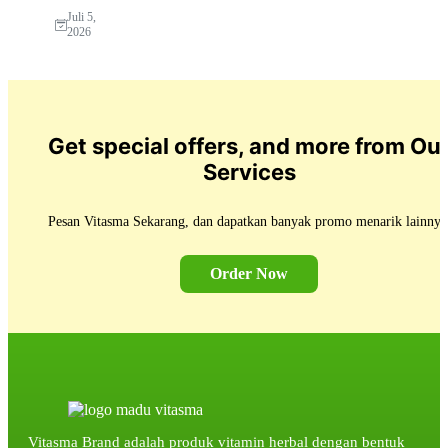
Juli 5,
2026
Get special offers, and more from Ou
Services
Pesan Vitasma Sekarang, dan dapatkan banyak promo menarik lainnya
Order Now
Vitasma Brand adalah produk vitamin herbal dengan bentuk