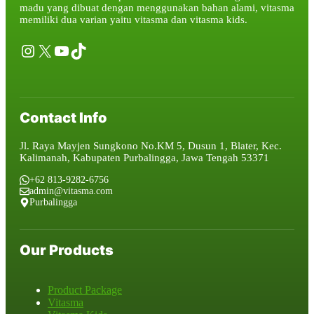
madu yang dibuat dengan menggunakan bahan alami, vitasma
memiliki dua varian yaitu vitasma dan vitasma kids.
Instagram
X
YouTube
TikTok
Contact Info
Jl. Raya Mayjen Sungkono No.KM 5, Dusun 1, Blater, Kec.
Kalimanah, Kabupaten Purbalingga, Jawa Tengah 53371
+62 813-9282-6756
admin@vitasma.com
Purbalingga
Our Products
Product Package
Vitasma