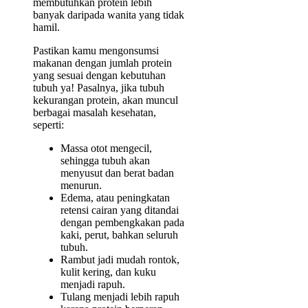
membutuhkan protein lebih
banyak daripada wanita yang tidak
hamil.
Pastikan kamu mengonsumsi
makanan dengan jumlah protein
yang sesuai dengan kebutuhan
tubuh ya! Pasalnya, jika tubuh
kekurangan protein, akan muncul
berbagai masalah kesehatan,
seperti:
Massa otot mengecil,
sehingga tubuh akan
menyusut dan berat badan
menurun.
Edema, atau peningkatan
retensi cairan yang ditandai
dengan pembengkakan pada
kaki, perut, bahkan seluruh
tubuh.
Rambut jadi mudah rontok,
kulit kering, dan kuku
menjadi rapuh.
Tulang menjadi lebih rapuh