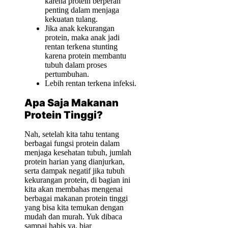
karena protein berperan
penting dalam menjaga
kekuatan tulang.
Jika anak kekurangan
protein, maka anak jadi
rentan terkena stunting
karena protein membantu
tubuh dalam proses
pertumbuhan.
Lebih rentan terkena infeksi.
Apa Saja Makanan
Protein Tinggi?
Nah, setelah kita tahu tentang
berbagai fungsi protein dalam
menjaga kesehatan tubuh, jumlah
protein harian yang dianjurkan,
serta dampak negatif jika tubuh
kekurangan protein, di bagian ini
kita akan membahas mengenai
berbagai makanan protein tinggi
yang bisa kita temukan dengan
mudah dan murah. Yuk dibaca
sampai habis ya, biar