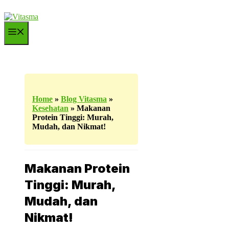
Langsung
ke
isi
Menu
Home
»
Blog Vitasma
»
Kesehatan
»
Makanan
Protein Tinggi: Murah,
Mudah, dan Nikmat!
Makanan Protein
Tinggi: Murah,
Mudah, dan
Nikmat!