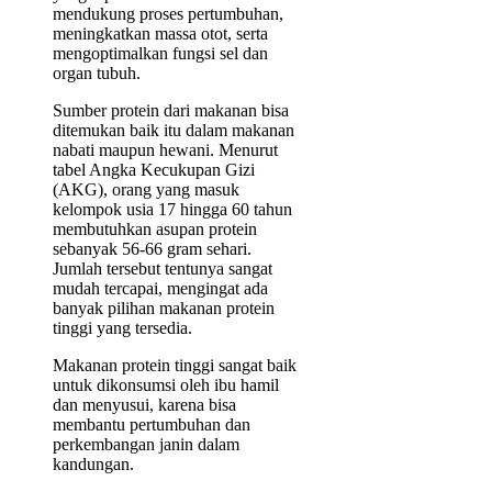
mendukung proses pertumbuhan,
meningkatkan massa otot, serta
mengoptimalkan fungsi sel dan
organ tubuh.
Sumber protein dari makanan bisa
ditemukan baik itu dalam makanan
nabati maupun hewani. Menurut
tabel Angka Kecukupan Gizi
(AKG), orang yang masuk
kelompok usia 17 hingga 60 tahun
membutuhkan asupan protein
sebanyak 56-66 gram sehari.
Jumlah tersebut tentunya sangat
mudah tercapai, mengingat ada
banyak pilihan makanan protein
tinggi yang tersedia.
Makanan protein tinggi sangat baik
untuk dikonsumsi oleh ibu hamil
dan menyusui, karena bisa
membantu pertumbuhan dan
perkembangan janin dalam
kandungan.