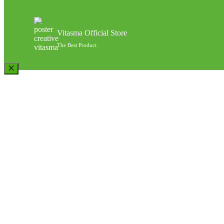
Vitasma Official Store
The Best Product
Close