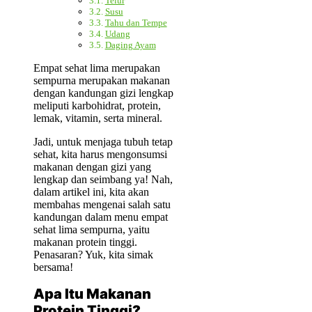
Telur
Susu
Tahu dan Tempe
Udang
Daging Ayam
Empat sehat lima merupakan
sempurna merupakan makanan
dengan kandungan gizi lengkap
meliputi karbohidrat, protein,
lemak, vitamin, serta mineral.
Jadi, untuk menjaga tubuh tetap
sehat, kita harus mengonsumsi
makanan dengan gizi yang
lengkap dan seimbang ya! Nah,
dalam artikel ini, kita akan
membahas mengenai salah satu
kandungan dalam menu empat
sehat lima sempurna, yaitu
makanan protein tinggi.
Penasaran? Yuk, kita simak
bersama!
Apa Itu Makanan
Protein Tinggi?