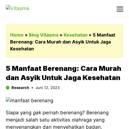
Langsung
ke
Me
isi
Home
»
Blog Vitasma
»
Kesehatan
»
5 Manfaat
Berenang: Cara Murah dan Asyik Untuk Jaga
Kesehatan
5 Manfaat Berenang: Cara Murah
dan Asyik Untuk Jaga Kesehatan
Research
Juni 12, 2023
Siapa yang
gak
pernah berenang? Berenang
menjadi salah satu aktivitas olahraga yang
menyenangkan dan menyehatkan badan.