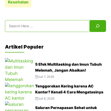
Kesehatan
Search
Artikel Populer
5 Efek Multitasking dan Imun Tubuh
Melemah, Jangan Abaikan!
Juli 7, 2026
Tenggorokan Kering karena AC
Kantor? Kenali 4 Cara Mengatasinya
Juli 6, 2026
Saluran Pernapasan Sehat untuk