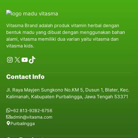
Vitasma Brand adalah produk vitamin herbal dengan
bentuk madu yang dibuat dengan menggunakan bahan
alami, vitasma memiliki dua varian yaitu vitasma dan
vitasma kids.
Instagram
X
YouTube
TikTok
Contact Info
Jl. Raya Mayjen Sungkono No.KM 5, Dusun 1, Blater, Kec.
Kalimanah, Kabupaten Purbalingga, Jawa Tengah 53371
+62 813-9282-6756
admin@vitasma.com
Purbalingga