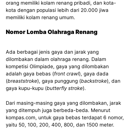
orang memiliki kolam renang pribadi, dan kota-
kota dengan populasi lebih dari 20.000 jiwa
memiliki kolam renang umum.
Nomor Lomba Olahraga Renang
Ada berbagai jenis gaya dan jarak yang
dilombakan dalam olahraga renang. Dalam
kompetisi Olimpiade, gaya yang dilombakan
adalah gaya bebas (
front crawl
), gaya dada
(
breaststroke
), gaya punggung (
backstroke
), dan
gaya kupu-kupu (
butterfly stroke
).
Dari masing-masing gaya yang dilombakan, jarak
yang ditempuh juga berbeda-beda. Menurut
kompas.com, untuk gaya bebas terdapat 6 nomor,
yaitu 50, 100, 200, 400, 800, dan 1500 meter.