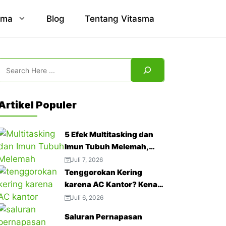
sma
Blog
Tentang Vitasma
Search
Artikel Populer
5 Efek Multitasking dan
Imun Tubuh Melemah,
Jangan Abaikan!
Juli 7, 2026
Tenggorokan Kering
karena AC Kantor? Kenali
4 Cara Mengatasinya
Juli 6, 2026
Saluran Pernapasan