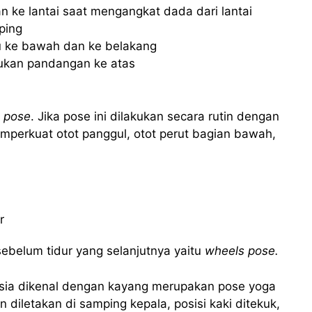
n ke lantai saat mengangkat dada dari lantai
ping
hu ke bawah dan ke belakang
akukan pandangan ke atas
 pose
. Jika pose ini dilakukan secara rutin dengan
perkuat otot panggul, otot perut bagian bawah,
ebelum tidur yang selanjutnya yaitu
wheels pose.
sia dikenal dengan kayang merupakan pose yoga
 diletakan di samping kepala, posisi kaki ditekuk,