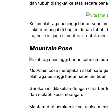
dan tubuh diangkat ke atas secara perl
Selain olahraga peninggi badan sebelum
sakit dan pegal di bagian depan tubuh, 
itu, pose ini juga sangat baik untuk me
Mountain Pose
Mountain pose
merupakan salah satu ge
olahraga peninggi badan sebelum tidur.
Gerakan ini dilakukan dengan cara berd
dan melatih keseimbangan.
Manfaat dari gerakan ini yaitu bisa men