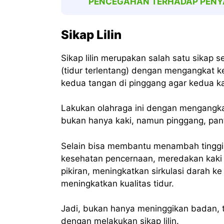
PENCEGAHAN TERHADAP PENY
Sikap Lilin
Sikap lilin merupakan salah satu sikap 
(tidur terlentang) dengan mengangkat k
kedua tangan di pinggang agar kedua ka
Lakukan olahraga ini dengan mengangkat
bukan hanya kaki, namun pinggang, pan
Selain bisa membantu menambah tinggi b
kesehatan pencernaan, meredakan kaki
pikiran, meningkatkan sirkulasi darah k
meningkatkan kualitas tidur.
Jadi, bukan hanya meninggikan badan, t
dengan melakukan sikap lilin.