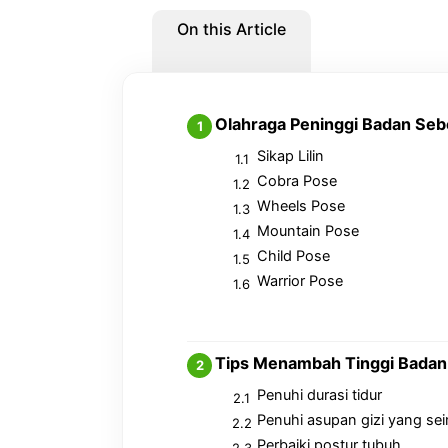
On this Article
Olahraga Peninggi Badan Seb
Sikap Lilin
Cobra Pose
Wheels Pose
Mountain Pose
Child Pose
Warrior Pose
Tips Menambah Tinggi Badan
Penuhi durasi tidur
Penuhi asupan gizi yang s
Perbaiki postur tubuh