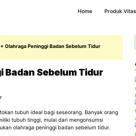
Home
Produk Vita
+ Olahraga Peninggi Badan Sebelum Tidur
i Badan Sebelum Tidur
atokan tubuh ideal bagi seseorang. Banyak orang
liki tubuh tinggi, mulai dari mengonsumsi
ukan olahraga peninggi badan sebelum tidur.