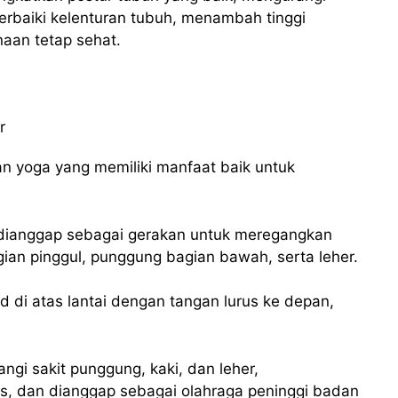
rbaiki kelenturan tubuh, menambah tinggi
aan tetap sehat.
n yoga yang memiliki manfaat baik untuk
g dianggap sebagai gerakan untuk meregangkan
an pinggul, punggung bagian bawah, serta leher.
d di atas lantai dengan tangan lurus ke depan,
ngi sakit punggung, kaki, dan leher,
, dan dianggap sebagai olahraga peninggi badan