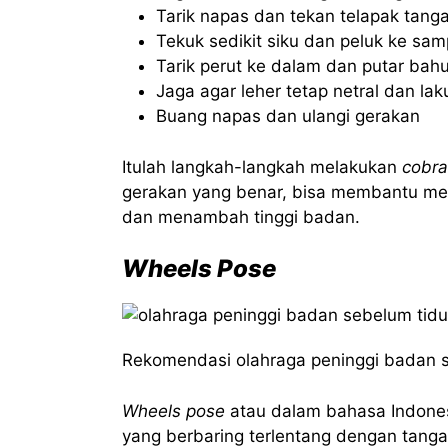
Tarik napas dan tekan telapak tanga
Tekuk sedikit siku dan peluk ke sam
Tarik perut ke dalam dan putar ba
Jaga agar leher tetap netral dan l
Buang napas dan ulangi gerakan
Itulah langkah-langkah melakukan
cobra
gerakan yang benar, bisa membantu mem
dan menambah tinggi badan.
Wheels Pose
Rekomendasi olahraga peninggi badan s
Wheels pose
atau dalam bahasa Indone
yang berbaring terlentang dengan tangan