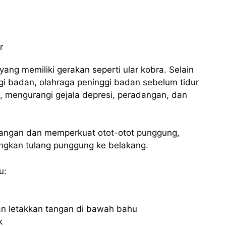
ang memiliki gerakan seperti ular kobra. Selain
 badan, olahraga peninggi badan sebelum tidur
, mengurangi gejala depresi, peradangan, dan
egangan dan memperkuat otot-otot punggung,
ngkan tulang punggung ke belakang.
u:
dan letakkan tangan di bawah bahu
k