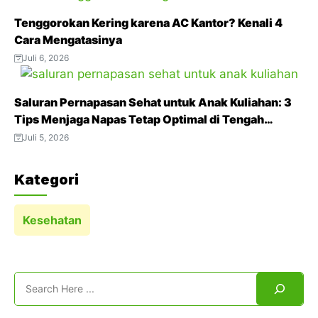
t
Tenggorokan Kering karena AC Kantor? Kenali 4
Cara Mengatasinya
Juli 6, 2026
Saluran Pernapasan Sehat untuk Anak Kuliahan: 3
Tips Menjaga Napas Tetap Optimal di Tengah
Aktivitas Padat
Juli 5, 2026
Kategori
Kesehatan
Search