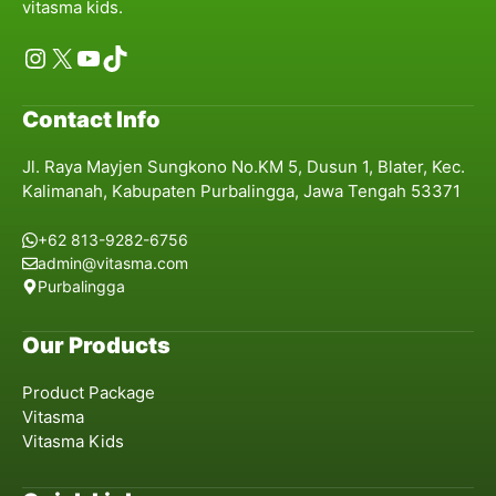
vitasma kids.
Instagram
X
YouTube
TikTok
Contact Info
Jl. Raya Mayjen Sungkono No.KM 5, Dusun 1, Blater, Kec.
Kalimanah, Kabupaten Purbalingga, Jawa Tengah 53371
+62 813-9282-6756
admin@vitasma.com
Purbalingga
Our Products
Product Package
Vitasma
Vitasma Kids