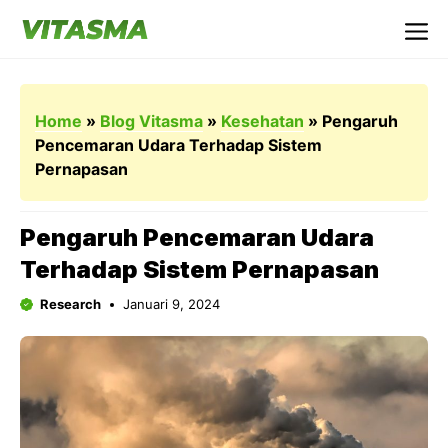
Langsung
ke
Me
isi
Home
»
Blog Vitasma
»
Kesehatan
»
Pengaruh
Pencemaran Udara Terhadap Sistem
Pernapasan
Pengaruh Pencemaran Udara
Terhadap Sistem Pernapasan
Research
Januari 9, 2024