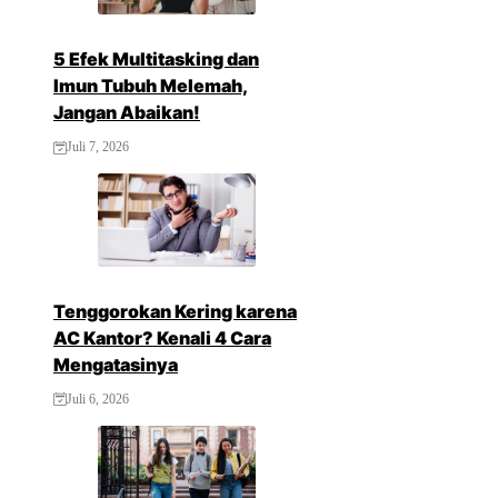
5 Efek Multitasking dan
Imun Tubuh Melemah,
Jangan Abaikan!
Juli 7, 2026
Tenggorokan Kering karena
AC Kantor? Kenali 4 Cara
Mengatasinya
Juli 6, 2026