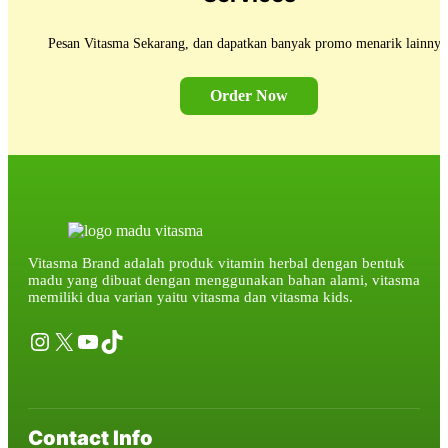
Pesan Vitasma Sekarang, dan dapatkan banyak promo menarik lainnya
Order Now
Vitasma Brand adalah produk vitamin herbal dengan bentuk
madu yang dibuat dengan menggunakan bahan alami, vitasma
memiliki dua varian yaitu vitasma dan vitasma kids.
Instagram
X
YouTube
TikTok
Contact Info