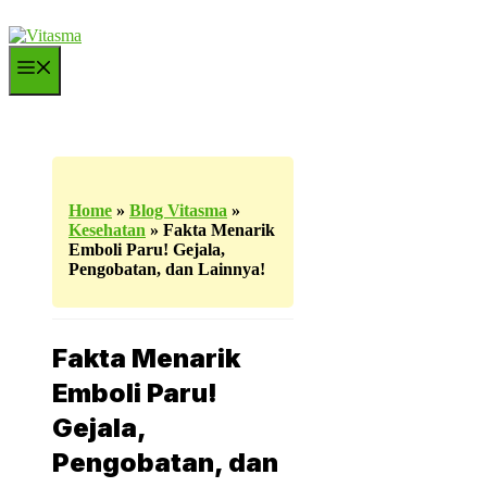
Langsung
ke
isi
Menu
Home
»
Blog Vitasma
»
Kesehatan
»
Fakta Menarik
Emboli Paru! Gejala,
Pengobatan, dan Lainnya!
Fakta Menarik
Emboli Paru!
Gejala,
Pengobatan, dan