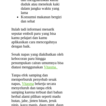
duduk atau menekuk kaki
dalam jangka waktu yang
lama
Konsumsi makanan bergizi
dan sehat
Itulah tadi informasi menarik
seputar emboli paru yang bisa
kamu pelajari dan kamu
aplikasikan cara mencegahnya
dengan baik.
Sesak napas yang diakibatkan oleh
kebocoran paru hingga
penumpukan cairan umumnya bisa
diatasi menggunakan
Vitasma.
Tanpa efek samping dan
memperburuk penyebab sesak
napas,
Vitasma
bekerja secara
menyeluruh dan tanpa efek
samping karena terbuat dari bahan
herbal alami pilihan seperti madu
hutan, jahe, jinten hitam, jeruk
nipis, kayu manis, daun mint, daun