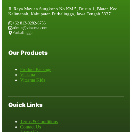
Jl. Raya Mayjen Sungkono No.KM 5, Dusun 1, Blater, Kec.
Kalimanah, Kabupaten Purbalingga, Jawa Tengah 53371
+62 813-9282-6756
admin@vitasma.com
Purbalingga
Our Products
Product Package
Vitasma
Vitasma Kids
Quick Links
Terms & Conditions
Contact Us