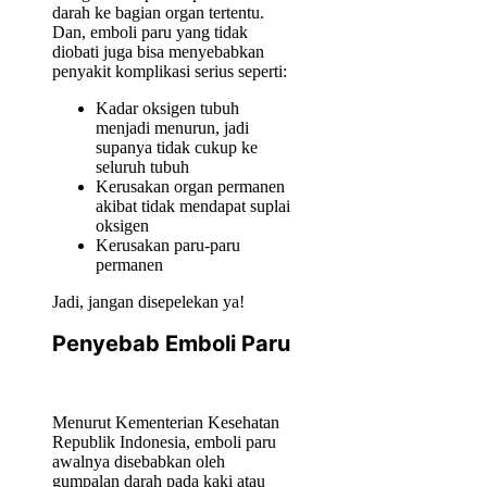
darah ke bagian organ tertentu.
Dan, emboli paru yang tidak
diobati juga bisa menyebabkan
penyakit komplikasi serius seperti:
Kadar oksigen tubuh
menjadi menurun, jadi
supanya tidak cukup ke
seluruh tubuh
Kerusakan organ permanen
akibat tidak mendapat suplai
oksigen
Kerusakan paru-paru
permanen
Jadi, jangan disepelekan ya!
Penyebab Emboli Paru
Menurut Kementerian Kesehatan
Republik Indonesia, emboli paru
awalnya disebabkan oleh
gumpalan darah pada kaki atau