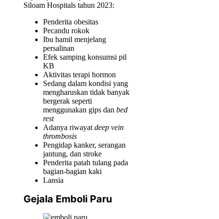
Siloam Hospitals tahun 2023:
Penderita obesitas
Pecandu rokok
Ibu hamil menjelang
persalinan
Efek samping konsumsi pil
KB
Aktivitas terapi hormon
Sedang dalam kondisi yang
mengharuskan tidak banyak
bergerak seperti
menggunakan gips dan
bed
rest
Adanya riwayat
deep vein
thrombosis
Pengidap kanker, serangan
jantung, dan stroke
Penderita patah tulang pada
bagian-bagian kaki
Lansia
Gejala Emboli Paru