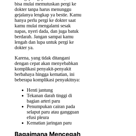
bisa mulai memutuskan pergi ke
dokter tanpa harus menunggu
gejalanya lengkap ya bestie. Kamu
hanya perlu pergi ke dokter saat
kamu mulai mengalami sesak
napas, nyeri dada, dan juga batuk
berdarah. Jangan sampai kamu
lengah dan lupa untuk pergi ke
dokter ya.
Karena, yang tidak ditangani
dengan cepat akan menyebabkan
komplikasi penyakit-penyakit
berbahaya hingga kematian, ini
beberapa komplikasi penyakitnya:
Henti jantung
Tekanan darah tinggi di
bagian arteri paru
Penumpukan cairan pada
selaput paru atau gangguan
efusi pleura
Kematian jaringan paru
Bagaimana Mencegah