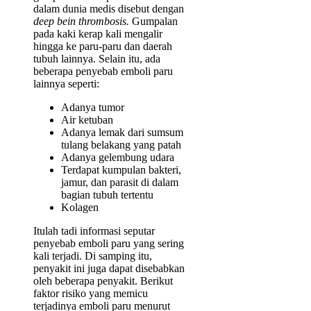
dalam dunia medis disebut dengan
deep bein thrombosis.
Gumpalan
pada kaki kerap kali mengalir
hingga ke paru-paru dan daerah
tubuh lainnya. Selain itu, ada
beberapa penyebab emboli paru
lainnya seperti:
Adanya tumor
Air ketuban
Adanya lemak dari sumsum
tulang belakang yang patah
Adanya gelembung udara
Terdapat kumpulan bakteri,
jamur, dan parasit di dalam
bagian tubuh tertentu
Kolagen
Itulah tadi informasi seputar
penyebab emboli paru yang sering
kali terjadi. Di samping itu,
penyakit ini juga dapat disebabkan
oleh beberapa penyakit. Berikut
faktor risiko yang memicu
terjadinya emboli paru menurut