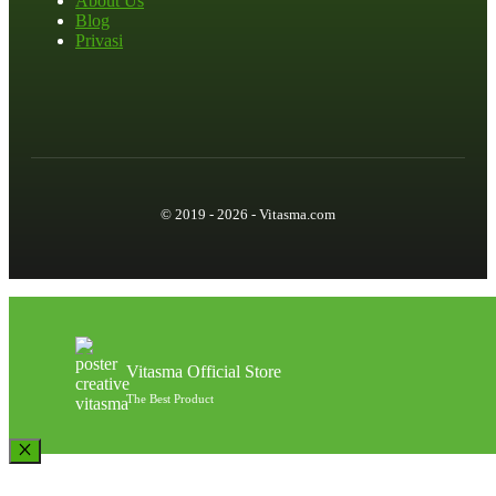
About Us
Blog
Privasi
© 2019 - 2026 - Vitasma.com
Vitasma Official Store
The Best Product
Close