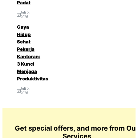
Padat
Juli 5,
2026
Gaya
Hidup
Sehat
Pekerja
Kantoran:
3 Kunci
Menjaga
Produktivitas
Juli 5,
2026
Get special offers, and more from Ou
Services