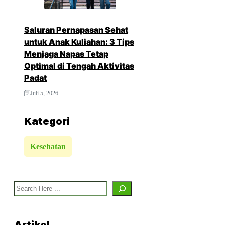
Saluran Pernapasan Sehat
untuk Anak Kuliahan: 3 Tips
Menjaga Napas Tetap
Optimal di Tengah Aktivitas
Padat
Juli 5, 2026
Kategori
Kesehatan
Search
Artikel