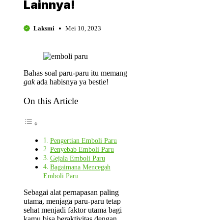
Lainnya!
Laksmi
Mei 10, 2023
Bahas soal paru-paru itu memang
gak
ada habisnya ya bestie!
On this Article
Pengertian Emboli Paru
Penyebab Emboli Paru
Gejala Emboli Paru
Bagaimana Mencegah
Emboli Paru
Sebagai alat pernapasan paling
utama, menjaga paru-paru tetap
sehat menjadi faktor utama bagi
kamu bisa beraktivitas dengan