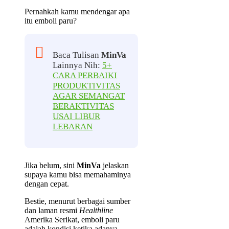
Pernahkah kamu mendengar apa
itu emboli paru?
Baca Tulisan
MinVa
Lainnya Nih:
5+
CARA PERBAIKI
PRODUKTIVITAS
AGAR SEMANGAT
BERAKTIVITAS
USAI LIBUR
LEBARAN
Jika belum, sini
MinVa
jelaskan
supaya kamu bisa memahaminya
dengan cepat.
Bestie, menurut berbagai sumber
dan laman resmi
Healthline
Amerika Serikat, emboli paru
adalah kondisi ketika adanya