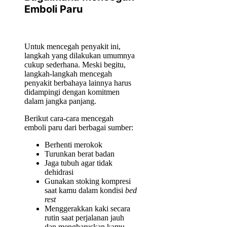
Emboli Paru
Untuk mencegah penyakit ini,
langkah yang dilakukan umumnya
cukup sederhana. Meski begitu,
langkah-langkah mencegah
penyakit berbahaya lainnya harus
didampingi dengan komitmen
dalam jangka panjang.
Berikut cara-cara mencegah
emboli paru dari berbagai sumber:
Berhenti merokok
Turunkan berat badan
Jaga tubuh agar tidak
dehidrasi
Gunakan stoking kompresi
saat kamu dalam kondisi
bed
rest
Menggerakkan kaki secara
rutin saat perjalanan jauh
dan mengharuskan kamu