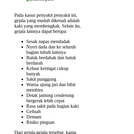
Pada kasus penyakit penyakit ini,
gejala yang mudah dikenali adalah
kaki yang membengkak. Selain itu,
gejala lainnya dapat berupa:
Sesak napas mendadak
Nyeri dada dan ke seluruh
bagian tubuh lainnya
Batuk berdahak dan batuk
berdarah
Keluar keringat cukup
banyak
Sakit punggung
Warna ujung jari dan bibir
membiru
Detak jantung cenderung
bergerak lebih cepat
Rasa sakit pada bagian kaki
Gelisah
Demam
Risiko pingsan
Dari gejala-gejala tersebut, kamu