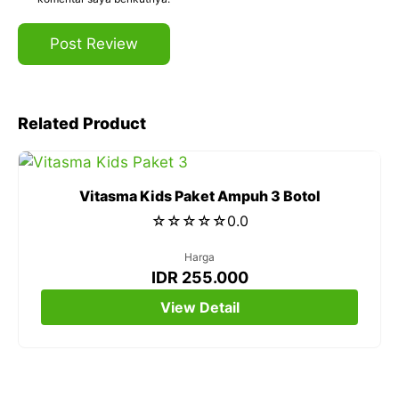
Related Product
Vitasma Kids Paket Ampuh 3 Botol
☆
☆
☆
☆
☆
0.0
Harga
IDR 255.000
View Detail