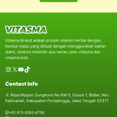
Vitasma Brand adalah produk vitamin herbal dengan
bentuk madu yang dibuat dengan menggunakan bahan
alami, vitasma memiliki dua varian yaitu vitasma dan
vitasma kids.
Instagram
X
YouTube
TikTok
Contact Info
Jl. Raya Mayjen Sungkono No.KM 5, Dusun 1, Blater, Kec.
Kalimanah, Kabupaten Purbalingga, Jawa Tengah 53371
+62 813-9282-6756