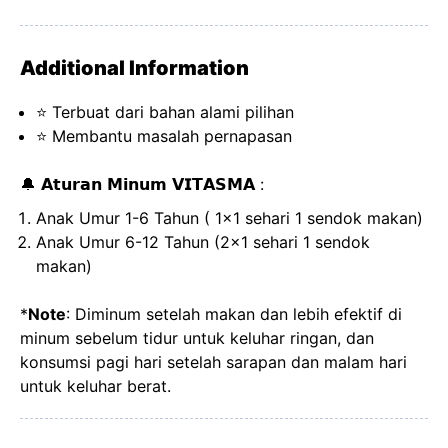
Additional Information
⭐ Terbuat dari bahan alami pilihan
⭐ Membantu masalah pernapasan
🔔 𝗔𝘁𝘂𝗿𝗮𝗻 𝗠𝗶𝗻𝘂𝗺 𝗩𝗜𝗧𝗔𝗦𝗠𝗔 :
Anak Umur 1-6 Tahun ( 1x1 sehari 1 sendok makan)
Anak Umur 6-12 Tahun (2x1 sehari 1 sendok
makan)
*
Note
: Diminum setelah makan dan lebih efektif di
minum sebelum tidur untuk keluhar ringan, dan
konsumsi pagi hari setelah sarapan dan malam hari
untuk keluhar berat.