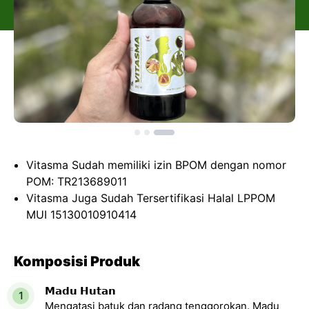
Vitasma Sudah memiliki izin BPOM dengan nomor
POM: TR213689011
Vitasma Juga Sudah Tersertifikasi Halal LPPOM
MUI 15130010910414
Komposisi Produk
𝗠𝗮𝗱𝘂 𝗛𝘂𝘁𝗮𝗻
Mengatasi batuk dan radang tenggorokan. Madu