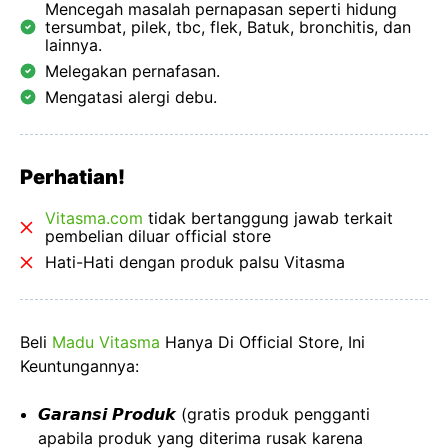
Mencegah masalah pernapasan seperti hidung
tersumbat, pilek, tbc, flek, Batuk, bronchitis, dan
lainnya.
Melegakan pernafasan.
Mengatasi alergi debu.
Perhatian!
Vitasma.com
tidak bertanggung jawab terkait
pembelian diluar official store
Hati-Hati dengan produk palsu Vitasma
Beli
Madu Vitasma
Hanya Di Official Store, Ini
Keuntungannya:
𝙂𝙖𝙧𝙖𝙣𝙨𝙞 𝙋𝙧𝙤𝙙𝙪𝙠 (gratis produk pengganti
apabila produk yang diterima rusak karena