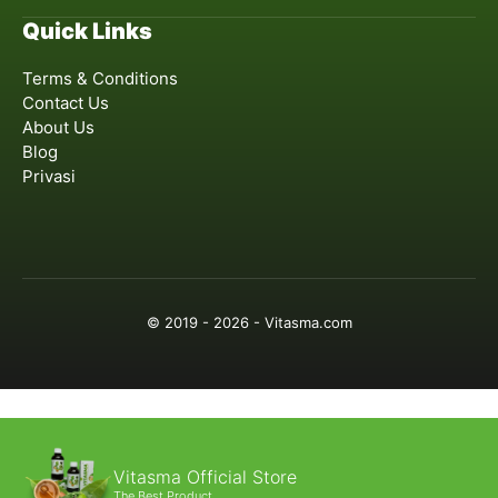
Quick Links
Terms & Conditions
Contact Us
About Us
Blog
Privasi
© 2019 - 2026 - Vitasma.com
Vitasma Official Store
The Best Product