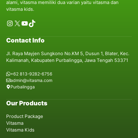
alami, vitasma memiliki dua varian yaitu vitasma dan
vitasma kids.
Instagram
X
YouTube
TikTok
Contact Info
Jl. Raya Mayjen Sungkono No.KM 5, Dusun 1, Blater, Kec.
Kalimanah, Kabupaten Purbalingga, Jawa Tengah 53371
+62 813-9282-6756
admin@vitasma.com
Purbalingga
Our Products
Product Package
Vitasma
Vitasma Kids