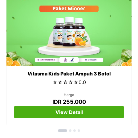
Vitasma Kids Paket Ampuh 3 Botol
☆
☆
☆
☆
☆
0.0
Harga
IDR 255.000
View Detail