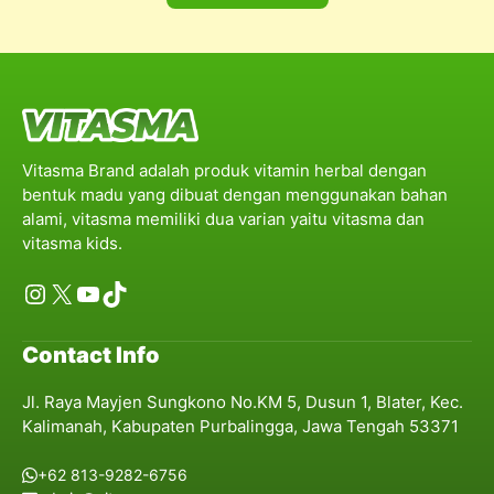
Vitasma Brand adalah produk vitamin herbal dengan
bentuk madu yang dibuat dengan menggunakan bahan
alami, vitasma memiliki dua varian yaitu vitasma dan
vitasma kids.
Instagram
X
YouTube
TikTok
Contact Info
Jl. Raya Mayjen Sungkono No.KM 5, Dusun 1, Blater, Kec.
Kalimanah, Kabupaten Purbalingga, Jawa Tengah 53371
+62 813-9282-6756