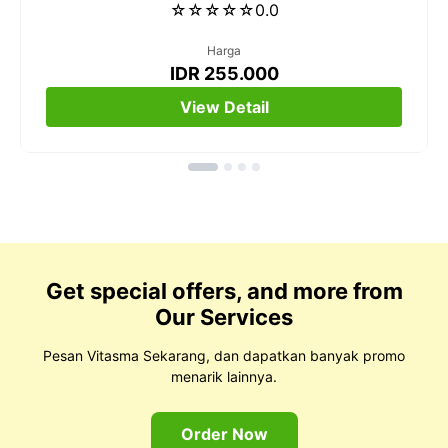
☆
☆
☆
☆
☆
0.0
Harga
IDR 255.000
View Detail
Get special offers, and more from
Our Services
Pesan Vitasma Sekarang, dan dapatkan banyak promo
menarik lainnya.
Order Now