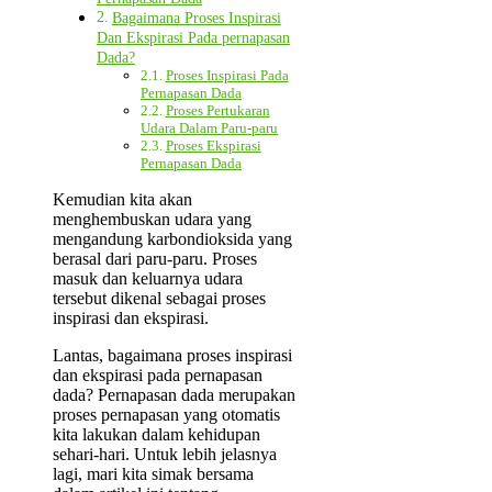
Bagaimana Proses Inspirasi
Dan Ekspirasi Pada pernapasan
Dada?
Proses Inspirasi Pada
Pernapasan Dada
Proses Pertukaran
Udara Dalam Paru-paru
Proses Ekspirasi
Pernapasan Dada
Kemudian kita akan
menghembuskan udara yang
mengandung karbondioksida yang
berasal dari paru-paru. Proses
masuk dan keluarnya udara
tersebut dikenal sebagai proses
inspirasi dan ekspirasi.
Lantas, bagaimana proses inspirasi
dan ekspirasi pada pernapasan
dada? Pernapasan dada merupakan
proses pernapasan yang otomatis
kita lakukan dalam kehidupan
sehari-hari. Untuk lebih jelasnya
lagi, mari kita simak bersama