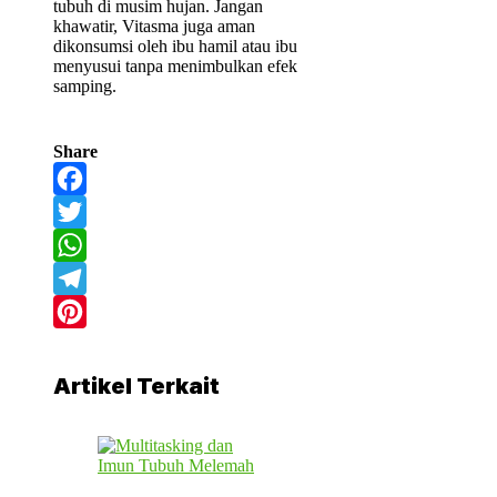
tubuh di musim hujan. Jangan
khawatir, Vitasma juga aman
dikonsumsi oleh ibu hamil atau ibu
menyusui tanpa menimbulkan efek
samping.
Share
Facebook
Twitter
WhatsApp
Telegram
Pinterest
Artikel Terkait