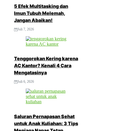
5 Efek Multitasking dan
Imun Tubuh Melemah,
Jangan Abaikan!
Juli 7, 2026
Tenggorokan Kering karena
AC Kantor? Kenali 4 Cara
Mengatasinya
Juli 6, 2026
Saluran Pernapasan Sehat
untuk Anak Kuliahan: 3 Tips
Menjaga Napas Tetap