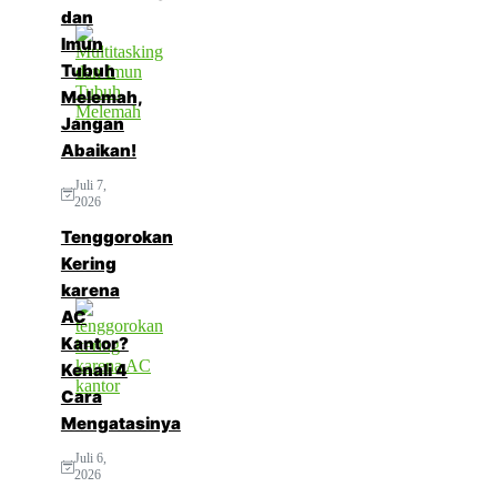
dan
Imun
Tubuh
Melemah,
Jangan
Abaikan!
Juli 7,
2026
Tenggorokan
Kering
karena
AC
Kantor?
Kenali 4
Cara
Mengatasinya
Juli 6,
2026