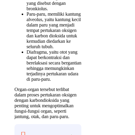
yang disebut dengan
bronkiolus.
Paru-paru, memiliki kantung
alveolus, yaitu kantung kecil
dalam paru yang menjadi
tempat pertukaran oksigen
dan karbon dioksida untuk
kemudian diedarkan ke
seluruh tubuh.
Diafragma, yaitu otot yang
dapat berkontraksi dan
berelaksasi secara bergantian
sehingga memungkinkan
terjadinya pertukaran udara
di paru-paru.
Organ-organ tersebut terlibat
dalam proses pertukaran oksigen
dengan karbondioksida yang
penting untuk mengoptimalkan
fungsi-fungsi organ, seperti
jantung, otak, dan paru-paru.