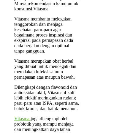
Minva rekomendasiin kamu untuk
konsumsi Vitasma.
Vitasma membantu melegakan
tenggorokan dan menjaga
kesehatan paru-paru agar
bagaimana proses inspirasi dan
ekspirasi pada pernapasan dada
dada berjalan dengan optimal
tanpa gangguan.
Vitasma merupakan obat herbal
yang dibuat untuk mencegah dan
meredakan infeksi saluran
pernapasan atas maupun bawah.
Dilengkapi dengan flavonoid dan
antioksidan aktif, Vitasma 4 kali
lebih efektif meringankan radang
paru-paru atau ISPA, seperti asma,
batuk kronis, dan batuk menahun.
Vitasma
juga dilengkapi oleh
probiotik yang mampu menjaga
dan meningkatkan daya tahan