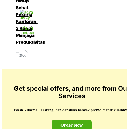
Hidup
Sehat
Pekerja
Kantoran:
3 Kunci
Menjaga
Produktivitas
Juli 5,
2026
Get special offers, and more from Ou
Services
Pesan Vitasma Sekarang, dan dapatkan banyak promo menarik lainnya
Order Now