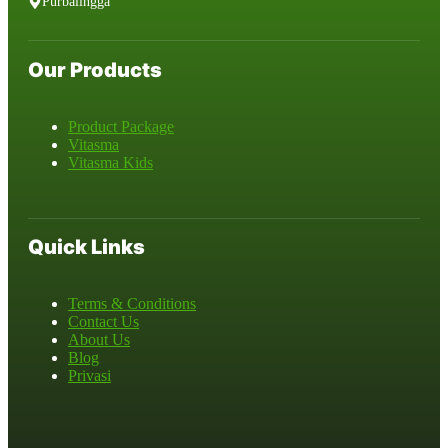
Purbalingga
Our Products
Product Package
Vitasma
Vitasma Kids
Quick Links
Terms & Conditions
Contact Us
About Us
Blog
Privasi