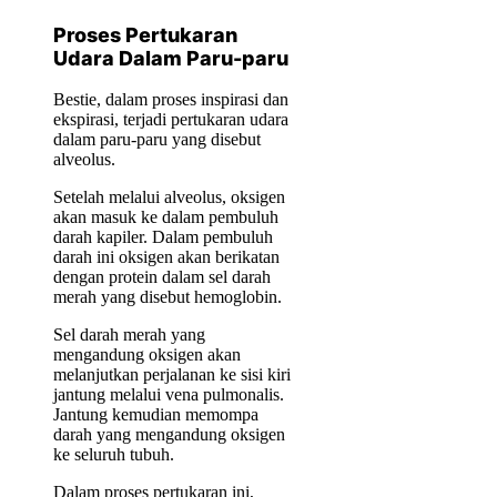
Proses Pertukaran
Udara Dalam Paru-paru
Bestie, dalam proses inspirasi dan
ekspirasi, terjadi pertukaran udara
dalam paru-paru yang disebut
alveolus.
Setelah melalui alveolus, oksigen
akan masuk ke dalam pembuluh
darah kapiler. Dalam pembuluh
darah ini oksigen akan berikatan
dengan protein dalam sel darah
merah yang disebut hemoglobin.
Sel darah merah yang
mengandung oksigen akan
melanjutkan perjalanan ke sisi kiri
jantung melalui vena pulmonalis.
Jantung kemudian memompa
darah yang mengandung oksigen
ke seluruh tubuh.
Dalam proses pertukaran ini,