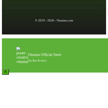
© 2019 - 2026 - Vitasma.com
Vitasma Official Store
The Best Product
Close