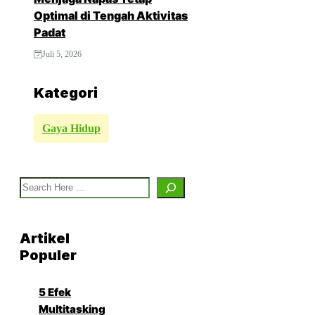
Optimal di Tengah Aktivitas
Padat
Juli 5, 2026
Kategori
Gaya Hidup
Search
Artikel
Populer
5 Efek
Multitasking