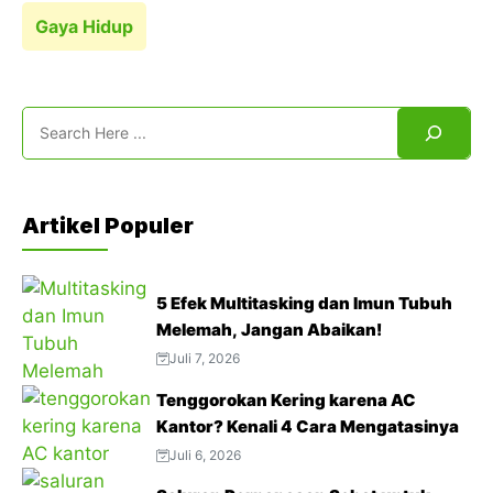
Gaya Hidup
Search
Artikel Populer
5 Efek Multitasking dan Imun Tubuh
Melemah, Jangan Abaikan!
Juli 7, 2026
Tenggorokan Kering karena AC
Kantor? Kenali 4 Cara Mengatasinya
Juli 6, 2026