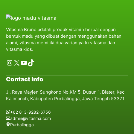
Vitasma Brand adalah produk vitamin herbal dengan
bentuk madu yang dibuat dengan menggunakan bahan
alami, vitasma memiliki dua varian yaitu vitasma dan
vitasma kids.
Instagram
X
YouTube
TikTok
Contact Info
Jl. Raya Mayjen Sungkono No.KM 5, Dusun 1, Blater, Kec.
Kalimanah, Kabupaten Purbalingga, Jawa Tengah 53371
+62 813-9282-6756
admin@vitasma.com
Purbalingga