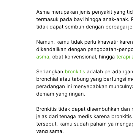
Asma merupakan jenis penyakit yang tid
termasuk pada bayi hingga anak-anak. P
tidak dapat sembuh dengan berbagai je
Namun, kamu tidak perlu khawatir kare
dikendalikan dengan pengobatan-pengo
asma
, obat konvensional, hingga
terapi
Sedangkan
bronkitis
adalah peradangan 
bronchial atau tabung yang berfungsi m
peradangan ini menyebabkan munculnya 
demam yang ringan.
Bronkitis tidak dapat disembuhkan dan 
jelas dari tenaga medis karena bronkitis k
tersebut, kamu sudah paham ya mengapa
yang sama.