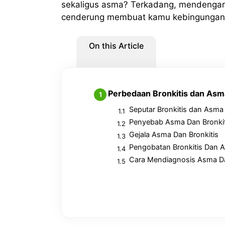
sekaligus asma? Terkadang, mendengar j
cenderung membuat kamu kebingunga
On this Article
Perbedaan Bronkitis dan Asm
Seputar Bronkitis dan Asma
Penyebab Asma Dan Bronkit
Gejala Asma Dan Bronkitis
Pengobatan Bronkitis Dan 
Cara Mendiagnosis Asma Da