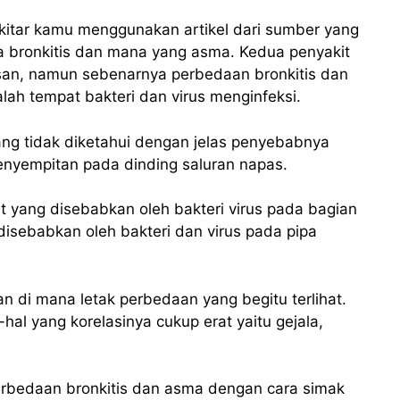
ekitar kamu menggunakan artikel dari sumber yang
bronkitis dan mana yang asma. Kedua penyakit
san, namun sebenarnya perbedaan bronkitis dan
ah tempat bakteri dan virus menginfeksi.
g tidak diketahui dengan jelas penyebabnya
enyempitan pada dinding saluran napas.
 yang disebabkan oleh bakteri virus pada bagian
isebabkan oleh bakteri dan virus pada pipa
an di mana letak perbedaan yang begitu terlihat.
hal yang korelasinya cukup erat yaitu gejala,
erbedaan bronkitis dan asma dengan cara simak