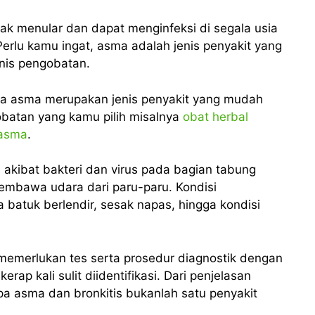
ak menular dan dapat menginfeksi di segala usia
erlu kamu ingat, asma adalah jenis penyakit yang
nis pengobatan.
na asma merupakan jenis penyakit yang mudah
batan yang kamu pilih misalnya
obat herbal
 asma
.
akibat bakteri dan virus pada bagian tabung
embawa udara dari paru-paru. Kondisi
batuk berlendir, sesak napas, hingga kondisi
memerlukan tes serta prosedur diagnostik dengan
erap kali sulit diidentifikasi. Dari penjelasan
 asma dan bronkitis bukanlah satu penyakit