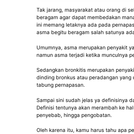
Tak jarang, masyarakat atau orang di s
beragam agar dapat membedakan mana 
ini memang letaknya ada pada pernapa
asma begitu beragam salah satunya adal
Umumnya, asma merupakan penyakit yan
namun asma terjadi ketika munculnya p
Sedangkan bronkitis merupakan penyakit
dinding bronkus atau peradangan yang d
tabung pernapasan.
Sampai sini sudah jelas ya definisinya d
Definisi tentunya akan merambah ke hal-
penyebab, hingga pengobatan.
Oleh karena itu, kamu harus tahu apa p