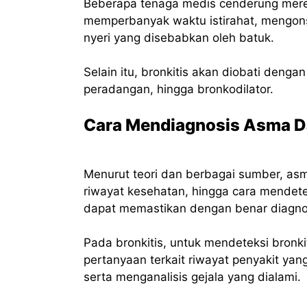
Beberapa tenaga medis cenderung mere
memperbanyak waktu istirahat, mengons
nyeri yang disebabkan oleh batuk.
Selain itu, bronkitis akan diobati deng
peradangan, hingga bronkodilator.
Cara Mendiagnosis Asma Da
Menurut teori dan berbagai sumber, asm
riwayat kesehatan, hingga cara mendete
dapat memastikan dengan benar diagno
Pada bronkitis, untuk mendeteksi bron
pertanyaan terkait riwayat penyakit yan
serta menganalisis gejala yang dialami.