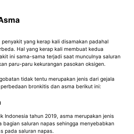
 Asma
 penyakit yang kerap kali disamakan padahal
erbeda. Hal yang kerap kali membuat kedua
akit ini sama-sama terjadi saat munculnya saluran
an paru-paru kekurangan pasokan oksigen.
gobatan tidak tentu merupakan jenis dari gejala
 perbedaan bronkitis dan asma berikut ini:
a
k Indonesia tahun 2019, asma merupakan jenis
da bagian saluran napas sehingga menyebabkan
as pada saluran napas.