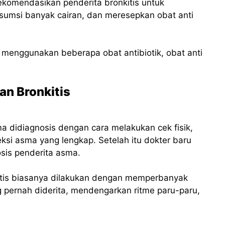
komendasikan penderita bronkitis untuk
umsi banyak cairan, dan meresepkan obat anti
an menggunakan beberapa obat antibiotik, obat anti
n Bronkitis
a didiagnosis dengan cara melakukan cek fisik,
ksi asma yang lengkap. Setelah itu dokter baru
sis penderita asma.
kitis biasanya dilakukan dengan memperbanyak
g pernah diderita, mendengarkan ritme paru-paru,