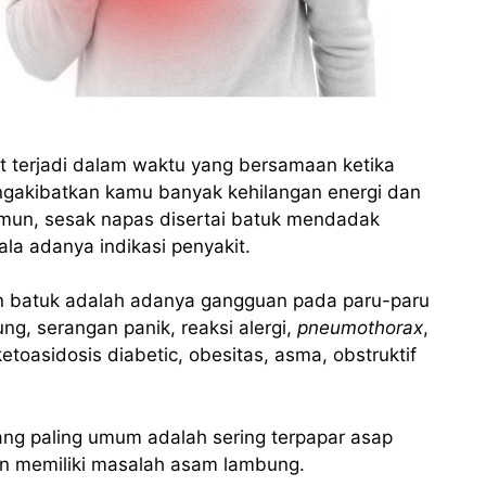
 terjadi dalam waktu yang bersamaan ketika
engakibatkan kamu banyak kehilangan energi dan
Namun, sesak napas disertai batuk mendadak
a adanya indikasi penyakit.
n batuk adalah adanya gangguan pada paru-paru
g, serangan panik, reaksi alergi,
pneumothorax
,
 ketoasidosis diabetic, obesitas, asma, obstruktif
ang paling umum adalah sering terpapar asap
 dan memiliki masalah asam lambung.