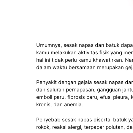
Umumnya, sesak napas dan batuk dapat
kamu melakukan aktivitas fisik yang m
hal ini tidak perlu kamu khawatirkan. 
dalam waktu bersamaan merupakan gejal
Penyakit dengan gejala sesak napas da
dan saluran pernapasan, gangguan jantun
emboli paru, fibrosis paru, efusi pleura,
kronis, dan anemia.
Penyebab sesak napas disertai batuk y
rokok, reaksi alergi, terpapar polutan,