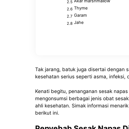
Akar marshmallow
Thyme
Garam
Jahe
Tak jarang, batuk juga disertai denga
kesehatan serius seperti asma, infeksi,
Kenati begitu, penanganan sesak napas 
mengonsumsi berbagai jenis obat sesak
ahli kesehatan. Simak informasi menarik
berikut ini.
Penyebab Sesak Napas Di