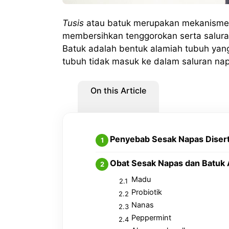
Tusis
atau batuk merupakan mekanisme 
membersihkan tenggorokan serta saluran
Batuk adalah bentuk alamiah tubuh yan
tubuh tidak masuk ke dalam saluran na
On this Article
Penyebab Sesak Napas Disert
Obat Sesak Napas dan Batuk 
Madu
Probiotik
Nanas
Peppermint