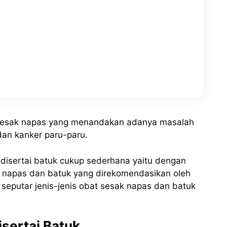
n sesak napas yang menandakan adanya masalah
 dan kanker paru-paru.
disertai batuk cukup sederhana yaitu dengan
 napas dan batuk yang direkomendasikan oleh
 seputar jenis-jenis obat sesak napas dan batuk
sertai Batuk